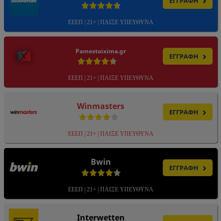
ΕΓΓΡΑΦΗ
ΕΕΕΠ | 21+ | ΠΑΙΞΕ ΥΠΕΥΘΥΝΑ
Pamestoixima.gr
ΕΓΓΡΑΦΗ
ΕΕΕΠ | 21+ | ΠΑΙΞΕ ΥΠΕΥΘΥΝΑ
Winmasters
ΕΓΓΡΑΦΗ
ΕΕΕΠ | 21+ | ΠΑΙΞΕ ΥΠΕΥΘΥΝΑ
Bwin
ΕΓΓΡΑΦΗ
ΕΕΕΠ | 21+ | ΠΑΙΞΕ ΥΠΕΥΘΥΝΑ
Interwetten