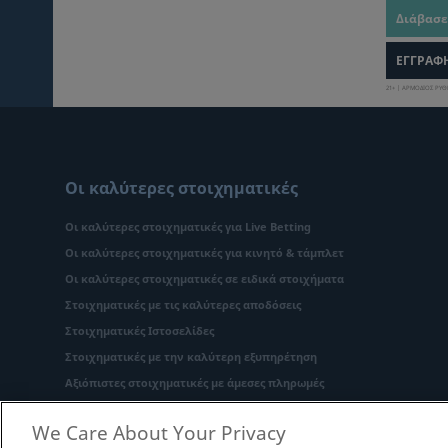
Διάβασε
ΕΓΓΡΑΦ
21+ | ΑΡΜΟΔΙΟΣ ΡΥΘ
Οι καλύτερες στοιχηματικές
Οι καλύτερες στοιχηματικές για Live Betting
Οι καλύτερες στοιχηματικές για κινητό & τάμπλετ
Οι καλύτερες στοιχηματικές σε ειδικά στοιχήματα
Στοιχηματικές με τις καλύτερες αποδόσεις
Στοιχηματικές Ιστοσελίδες
Στοιχηματικές με την καλύτερη εξυπηρέτηση
Αξιόπιστες στοιχηματικές με άμεσες πληρωμές
We Care About Your Privacy