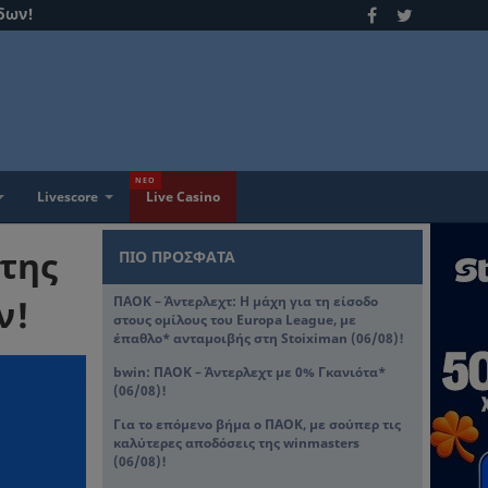
άδων!
Livescore
Live Casino
 της
ΠΙΟ ΠΡΟΣΦΑΤΑ
ν!
ΠΑΟΚ – Άντερλεχτ: Η μάχη για τη είσοδο
στους ομίλους του Europa League, με
έπαθλο* ανταμοιβής στη Stoiximan (06/08)!
bwin: ΠΑΟΚ – Άντερλεχτ με 0% Γκανιότα*
(06/08)!
Για το επόμενο βήμα ο ΠΑΟΚ, με σούπερ τις
καλύτερες αποδόσεις της winmasters
(06/08)!