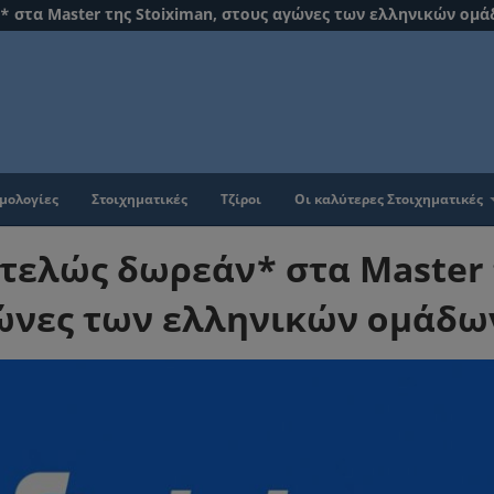
* στα Master της Stoiximan, στους αγώνες των ελληνικών ομ
μολογίες
Στοιχηματικές
Τζίροι
Οι καλύτερες Στοιχηματικές
εντελώς δωρεάν* στα Master
γώνες των ελληνικών ομάδω