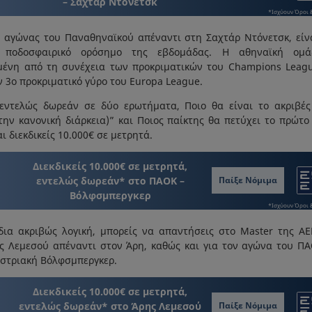
– Σαχτάρ Ντόνετσκ
*Ισχύουν Όροι 
 αγώνας του Παναθηναϊκού απέναντι στη Σαχτάρ Ντόνετσκ, είν
ό ποδοσφαιρικό ορόσημο της εβδομάδας. Η αθηναϊκή ομά
μένη από τη συνέχεια των προκριματικών του Champions Leagu
 3ο προκριματικό γύρο του Europa League.
εντελώς δωρεάν σε δύο ερωτήματα, Ποιο θα είναι το ακριβές
την κανονική διάρκεια)” και Ποιος παίκτης θα πετύχει το πρώτο
ι διεκδικείς 10.000€ σε μετρητά.
Διεκδικείς 10.000€ σε μετρητά,
εντελώς δωρεάν* στο ΠΑΟΚ –
Παίξε Νόμιμα
Βόλφσμπεργκερ
*Ισχύουν Όροι 
δια ακριβώς λογική, μπορείς να απαντήσεις στο Master της ΑΕ
ς Λεμεσού απέναντι στον Άρη, καθώς και για τον αγώνα του Π
στριακή Βόλφσμπεργκερ.
Διεκδικείς 10.000€ σε μετρητά,
εντελώς δωρεάν* στο Άρης Λεμεσού
Παίξε Νόμιμα