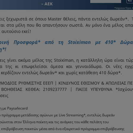
– ΑΕΚ
*Ισχύουν Όροι 
εις ξεχωριστά σε όποιο Master θέλεις, πάντα εντελώς δωρεάν*. 
ται στα μέλη που θα απαντήσουν σωστά. Αν μόνο ένα μέλος απα
 αυτούσιο εκεί!
ιρινή Προσφορά* από τη Stoiximan με 410* Δώρα
η*!
εις γίνει ακόμα μέλος της Stoiximan, η κατάλληλη ώρα είναι τώ
α της κι επωφελείσαι άμεσα και γενναιόδωρα. Οι νέες εγγ
 κερδίζουν εντελώς δωρεάν* και χωρίς κατάθεση 410 δώρα*.
ΑΡΜΟΔΙΟΣ ΡΥΘΜΙΣΤΗΣ ΕΕΕΠ | ΚΙΝΔΥΝΟΣ ΕΘΙΣΜΟΥ & ΑΠΩΛΕΙΑΣ ΠΕ
ΒΟΗΘΕΙΑΣ ΚΕΘΕΑ: 2109237777 | ΠΑΙΞΕ ΥΠΕΥΘΥΝΑ *Ισχύου
́σεις
η με Paysafecard
 πρόγραμμα μετάδοσης αγώνων με Live Streaming*, εντελώς δωρεάν
ώνεται στον Έλληνα παίκτη και τις ανάγκες του κάθε πελάτη του
 επιβράβευση παικτών μέσα από ένα εξαιρετικό πρόγραμμα επιβράβευσης