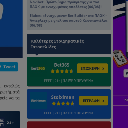
Novibet: Πρώτο βήμα πρόκρισης για τον
ΠΑΟΚ με ενισχυμένες αποδόσεις (06/08)!
Elabet: «Ενισχυμένο» Bet Builder στο ΠΑΟΚ –
Άντερλεχτ με γκολ του καυτού Κωνσταντέλια
(06/08)
Καλύτερες Στοιχηματικές
Ιστοσελίδες
Bet365
Tweet
ΕΠΙΣΚΕΨΗ
ΕΕΕΠ | 21+ | ΠΑΙΞΕ ΥΠΕΥΘΥΝΑ
ά, εντελώς
 ερωτήματά
Stoiximan
ρείς να τα
ΕΓΓΡΑΦΗ
ΕΕΕΠ | 21+ | ΠΑΙΞΕ ΥΠΕΥΘΥΝΑ