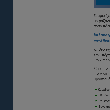
Συμμετέχ
μοιράζον
ποσό πάει
Καλοκα
κατάθεσ
Αν δεν έχ
την πόρτ
Stoiximan
*​21+ | 
ΓΡΑΜΜΗ 
Προϋποθε
Κατάθεσ
Πλούσιο
Επικεντρ
Συνεχής