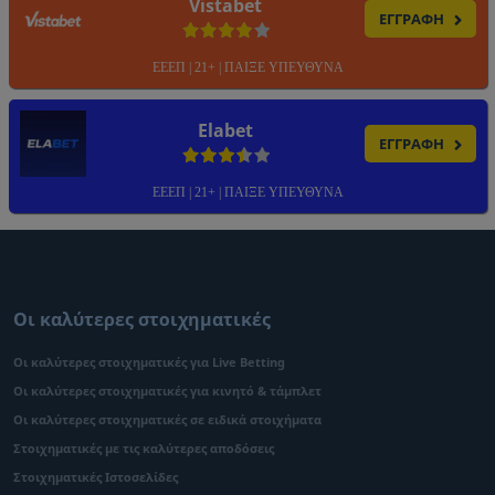
Vistabet
ΕΓΓΡΑΦΗ
ΕΕΕΠ | 21+ | ΠΑΙΞΕ ΥΠΕΥΘΥΝΑ
Elabet
ΕΓΓΡΑΦΗ
ΕΕΕΠ | 21+ | ΠΑΙΞΕ ΥΠΕΥΘΥΝΑ
Οι καλύτερες στοιχηματικές
Οι καλύτερες στοιχηματικές για Live Betting
Οι καλύτερες στοιχηματικές για κινητό & τάμπλετ
Οι καλύτερες στοιχηματικές σε ειδικά στοιχήματα
Στοιχηματικές με τις καλύτερες αποδόσεις
Στοιχηματικές Ιστοσελίδες