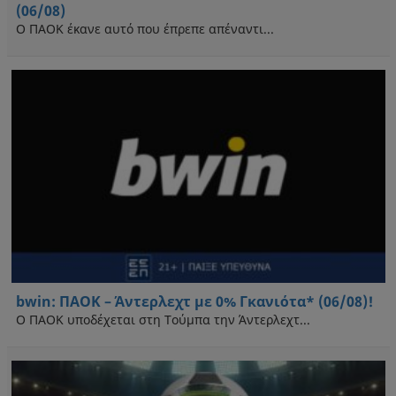
(06/08)
Ο ΠΑΟΚ έκανε αυτό που έπρεπε απέναντι...
bwin: ΠΑΟΚ – Άντερλεχτ με 0% Γκανιότα* (06/08)!
Ο ΠΑΟΚ υποδέχεται στη Τούμπα την Άντερλεχτ...