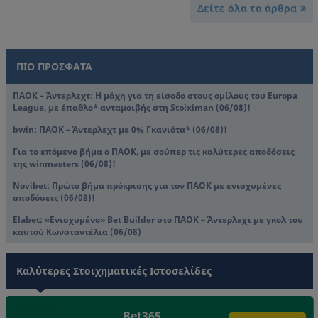
Δείτε όλα τα άρθρα
ΠΙΟ ΠΡΟΣΦΑΤΑ
ΠΑΟΚ – Άντερλεχτ: Η μάχη για τη είσοδο στους ομίλους του Europa
League, με έπαθλο* ανταμοιβής στη Stoiximan (06/08)!
bwin: ΠΑΟΚ – Άντερλεχτ με 0% Γκανιότα* (06/08)!
Για το επόμενο βήμα ο ΠΑΟΚ, με σούπερ τις καλύτερες αποδόσεις
της winmasters (06/08)!
Novibet: Πρώτο βήμα πρόκρισης για τον ΠΑΟΚ με ενισχυμένες
αποδόσεις (06/08)!
Elabet: «Ενισχυμένο» Bet Builder στο ΠΑΟΚ – Άντερλεχτ με γκολ του
καυτού Κωνσταντέλια (06/08)
Καλύτερες Στοιχηματικές Ιστοσελίδες
Bet365