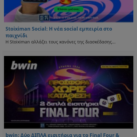
Stoiximan Social: Η νέα social εμπειρία στο
παιχνίδι
Η Stoiximan αλλάζει τους κανόνες της διασκέδασης...
bwin: Δύο ΔΙΠΛΑ εισιτήρια για το Final Four &