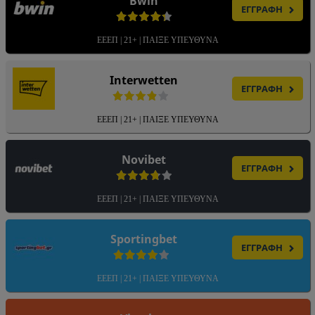
Bwin
ΕΓΓΡΑΦΗ
ΕΕΕΠ | 21+ | ΠΑΙΞΕ ΥΠΕΥΘΥΝΑ
Interwetten
ΕΓΓΡΑΦΗ
ΕΕΕΠ | 21+ | ΠΑΙΞΕ ΥΠΕΥΘΥΝΑ
Novibet
ΕΓΓΡΑΦΗ
ΕΕΕΠ | 21+ | ΠΑΙΞΕ ΥΠΕΥΘΥΝΑ
Sportingbet
ΕΓΓΡΑΦΗ
ΕΕΕΠ | 21+ | ΠΑΙΞΕ ΥΠΕΥΘΥΝΑ