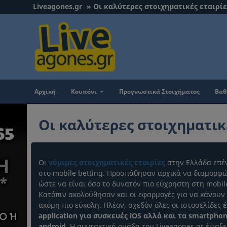
Liveagones.gr
»
Οι καλύτερες στοιχηματικές εταιρίε
Αρχική
Κουπόνι
Προγνωστικά Στοιχήματος
Βαθ
Οι καλύτερες στοιχηματικ
Οι
νόμιμες στοιχηματικές εταιρίες
στην Ελλάδα επέ
στο mobile betting. Προσπάθησαν αρχικά να διαμορφώ
ώστε να είναι όσο το δυνατόν πιο εύχρηστη στη mobil
Κατόπιν ακολούθησαν και οι εφαρμογές για να κάνουν
ακόμη πιο εύκολη. Πλέον, σχεδόν όλες οι ιστοσελίδες
έ
application για συσκευές iOS αλλά και τα smartpho
android.
Η συντακτική ομάδα του Liveagones.gr έψαξε,