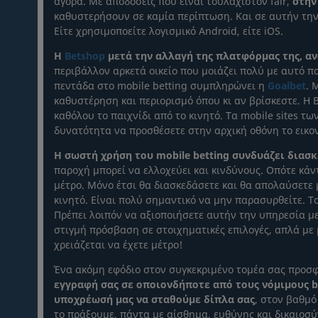
αγορά. Με αποδόσεις που είναι τουλάχιστον fair,
στην
καθυστερήσουν σε καμία περίπτωση. Και σε αυτήν την 
Είτε χρησιμοποείτε λογισμικό Android, είτε iOS.
Η
Betshop
μετά την αλλαγή της πλατφόρμας της, α
περιβάλλον αρκετά οικείο που μοιάζει πολύ με αυτό 
πεντάδα στο mobile betting συμπληρώνει η
Goalbet
. 
καθυστέρηση και περιορισμό όπου κι αν βρίσκεστε. Η 
καθόλου το παιχνίδι από το κινητό. Τα mobile sites 
δυνατότητα να προσθέσετε στην αρχική οθόνη το εικονί
Η σωστή χρήση του mobile betting συνδυάζει διασκ
παροχή μπορεί να ελλοχεύει και κινδύνους. Οπότε κά
μέτρο. Μόνο έτσι θα διασκεδάσετε και θα απολαύσετε 
κινητό. Είναι πολύ σημαντικό να μην παρασυρθείτε. Το
Πρέπει λοιπόν να αξιοποιήσετε αυτήν την υπηρεσία με
στιγμή πρόσβαση σε στοιχηματικές επιλογές, απλά με μ
χρειάζεται να έχετε μέτρο!
Ένα ακόμη εφόδιο στον συγκεκριμένο τομέα σας προσφ
εγγραφή σας σε οποιονδήποτε από τους νόμιμους bo
υποχρέωσή μας να σταθούμε δίπλα σας
, στον βαθμό
το πράξουμε, πάντα με αίσθημα, ευθύνης και δικαιοσ