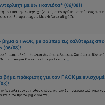
Άντερλεχτ με 0% Γκανιότα* (06/08)!
τη Τούμπα την Άντερλεχτ (20:45), στην πρώτη μεταξύ τους αναμέ
γύρο του Europa League. Με «Ντέλια» οδηγό Σε
…
ο βήμα ο ΠΑΟΚ, με σούπερ τις καλύτερες απο
 (06/08)!
υ έπρεπε, αλλά η δουλειά δεν έχει τελειώσει. Χρειάζεται δύο ακ
εθεί στη League Phase του Europa League
…
ο βήμα πρόκρισης για τον ΠΑΟΚ με ενισχυμέ
08)!
ην Άντερλεχτ στον πρώτο αγώνα για τον 3ο προκριματικό γύρο το
να κάνει το πρώτο βήμα για τα
…