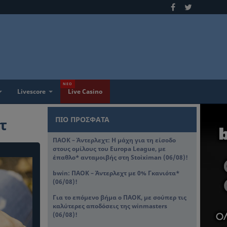
Livescore
Live Casino
ΠΙΟ ΠΡΟΣΦΑΤΑ
τ
ΠΑΟΚ – Άντερλεχτ: Η μάχη για τη είσοδο
στους ομίλους του Europa League, με
έπαθλο* ανταμοιβής στη Stoiximan (06/08)!
bwin: ΠΑΟΚ – Άντερλεχτ με 0% Γκανιότα*
(06/08)!
Για το επόμενο βήμα ο ΠΑΟΚ, με σούπερ τις
καλύτερες αποδόσεις της winmasters
(06/08)!