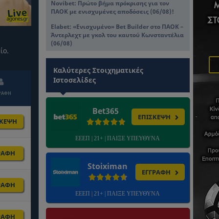
Novibet: Πρώτο βήμα πρόκρισης για τον
ΠΑΟΚ με ενισχυμένες αποδόσεις (06/08)!
Elabet: «Ενισχυμένο» Bet Builder στο ΠΑΟΚ –
Άντερλεχτ με γκολ του καυτού Κωνσταντέλια
(06/08)
ίο.
Καλύτερες Στοιχηματικές
Ιστοσελίδες
ΡΑΦΗ
Bet365
ΕΠΙΣΚΕΨΗ
ΣΚΕΨΗ
ΕΕΕΠ | 21+ | ΠΑΙΞΕ ΥΠΕΥΘΥΝΑ
ΡΑΦΗ
Stoiximan
ΕΓΓΡΑΦΗ
ΡΑΦΗ
ΕΕΕΠ | 21+ | ΠΑΙΞΕ ΥΠΕΥΘΥΝΑ
ΡΑΦΗ