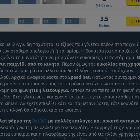
ΕΓΓ
0
4.0
0.0
0.0
N1 Casino
3.5
ΕΓΓ
5
3.5
3.5
3.5
Elabet
ε με ιλιγγιώδη ταχύτητα. Ο τζίρος που γίνεται πλέον στο παιχνίδ
 τον σταθερό υπολογιστή ή το laptop. Η δυνατότητα να παίζετε ό
ας δίνει τη δυνατότητα να μην χάνετε ευκαιρίες για ποντάρισμα.
ια παιχνίδι από το κινητό.
Πέραν όμως της
ευκολίας στη χρήσ
ώσει την εμπειρία σε άλλο επίπεδο. Ο λόγος είναι ότι υπάρχουν
λλού. Αρχικά αναφερόμαστε στο
Speed bet.
Πατώντας συνεχόμενα
 μπαίνει στο κουπόνι σας και το μόνο που έχετε να κάνετε είναι 
κόμη και
φωνητική λειτουργία.
Μπορείτε να πείτε με τη φωνή σ
πεδίο. Έτσι γλυτώνετε και χρόνο και αποφεύγετε κάποιο λάθος πά
iximan. Αν έχετε επιλέξει κάτι και το μετανιώσετε, τότε κουνάτε
 η επιλογή θα σβηστεί από το κουπόνι.
πλατφόρμα της
Bet365
με πολλές επιλογές και αρκετά ανταγων
ολοσσό, γνωστή σε ολόκληρο τον πλανήτη. Η εαρμογή της είναι δι
άστια εμπειρία και η πλατφόρμα της είναι από τις πλέον γρήγορες