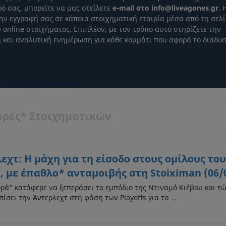
ό σας, μπορείτε να μας στείλετε
e-mail στο
info@liveagones.gr
. 
ην εγγραφή σας σε κάποια στοιχηματική εταιρία μέσα από τη σελ
online στοιχήματος. Επιπλέον, με τον τρόπο αυτό στηρίζετε την
η και αναλυτική ενημέρωση για κάθε κομμάτι που αφορά το διαδικ
ΕΠ | 21+ | ΠΑΙΞΕ ΥΠΕΥΘΥΝΑ
ΕΠ | 21+ | ΠΑΙΞΕ ΥΠΕΥΘΥΝΑ
ΕΠ | 21+ | ΠΑΙΞΕ ΥΠΕΥΘΥΝΑ
ΕΠ | 21+ | ΠΑΙΞΕ ΥΠΕΥΘΥΝΑ
ΕΠ | 21+ | ΠΑΙΞΕ ΥΠΕΥΘΥΝΑ
ΕΠ | 21+ | ΠΑΙΞΕ ΥΠΕΥΘΥΝΑ
ΕΠ | 21+ | ΠΑΙΞΕ ΥΠΕΥΘΥΝΑ
ΕΠ | 21+ | ΠΑΙΞΕ ΥΠΕΥΘΥΝΑ
ΕΠ | 21+ | ΠΑΙΞΕ ΥΠΕΥΘΥΝΑ
ΕΠ | 21+ | ΠΑΙΞΕ ΥΠΕΥΘΥΝΑ
ΕΠ | 21+ | ΠΑΙΞΕ ΥΠΕΥΘΥΝΑ
ΕΠ | 21+ | ΠΑΙΞΕ ΥΠΕΥΘΥΝΑ
ρές* Στοιχηματικών
εχτ: Η μάχη για τη είσοδο στους ομίλους του
, με έπαθλο* ανταμοιβής στη Stoiximan (06/
ρά” κατάφερε να ξεπεράσει το εμπόδιο της Ντιναμό Κιέβου και τ
πίσει την Άντερλεχτ στη φάση των Playoffs για το
…