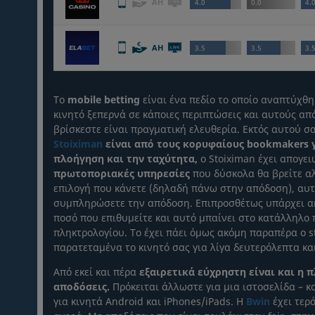
AH
4.0
0.0
4.
LIVE
AH
3.5
3.5
3.
LIVE
Το
mobile betting
είναι ένα πεδίο το οποίο αναπτύχθηκ
κινητό ξεπερνά σε κάποιες περιπτώσεις και αυτούς από
βρίσκεστε είναι πραγματική ελευθερία. Εκτός αυτού σ
Stoiximan
είναι από τους κορυφαίους bookmakers γ
πλοήγηση και την ταχύτητα,
ο Stoiximan έχει απογει
πρωτοποριακές υπηρεσίες
που δύσκολα θα βρείτε α
επιλογή που κάνετε (δηλαδή πάνω στην απόδοση), αυτή
συμπληρώσετε την απόδοση. Επιπροσθέτως υπάρχει α
ποσό που επιθυμείτε και αυτό μπαίνει στο κατάλληλο 
πληκτρολογίου. Το έχει πάει όμως ακόμη παραπέρα ο sto
παρατεταμένα το κινητό σας για λίγα δευτερόλεπτα και
Από εκεί και πέρα
εξαιρετικά εύχρηστη είναι και η 
αποδόσεις.
Πρόκειται άλλωστε για μια ιστοσελίδα – κ
για κινητά Android και iPhones/iPads. Η
Bwin
έχει τερ