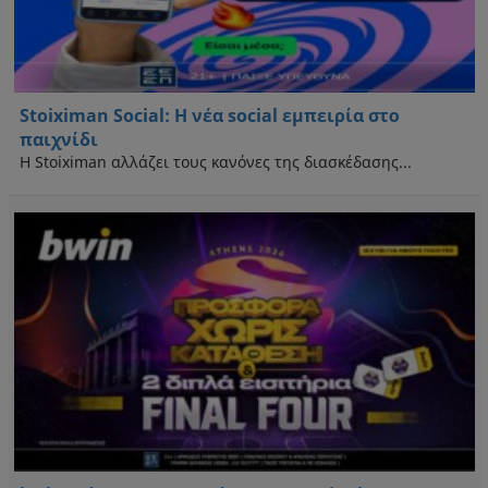
Stoiximan Social: Η νέα social εμπειρία στο
παιχνίδι
Η Stoiximan αλλάζει τους κανόνες της διασκέδασης...