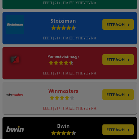
ΕΕΕΠ | 21+ | ΠΑΙΞΕ ΥΠΕΥΘΥΝΑ
Stoiximan
ΕΓΓΡΑΦΗ
ΕΕΕΠ | 21+ | ΠΑΙΞΕ ΥΠΕΥΘΥΝΑ
Pamestoixima.gr
ΕΓΓΡΑΦΗ
ΕΕΕΠ | 21+ | ΠΑΙΞΕ ΥΠΕΥΘΥΝΑ
Winmasters
ΕΓΓΡΑΦΗ
ΕΕΕΠ | 21+ | ΠΑΙΞΕ ΥΠΕΥΘΥΝΑ
Bwin
ΕΓΓΡΑΦΗ