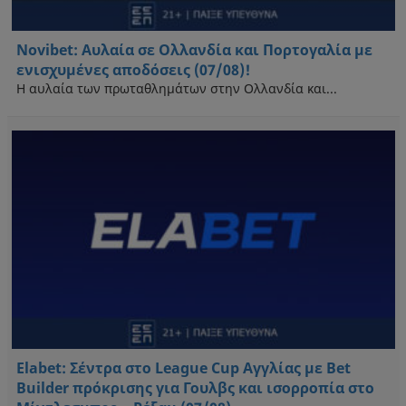
Novibet: Αυλαία σε Ολλανδία και Πορτογαλία με
ενισχυμένες αποδόσεις (07/08)!
Η αυλαία των πρωταθλημάτων στην Ολλανδία και...
Elabet: Σέντρα στο League Cup Αγγλίας με Bet
Builder πρόκρισης για Γουλβς και ισορροπία στο