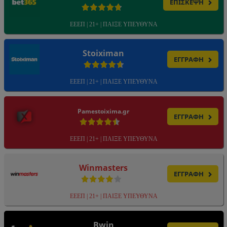
ΕΠΙΣΚΕΨΗ
ΕΕΕΠ | 21+ | ΠΑΙΞΕ ΥΠΕΥΘΥΝΑ
Stoiximan
ΕΓΓΡΑΦΗ
ΕΕΕΠ | 21+ | ΠΑΙΞΕ ΥΠΕΥΘΥΝΑ
Pamestoixima.gr
ΕΓΓΡΑΦΗ
ΕΕΕΠ | 21+ | ΠΑΙΞΕ ΥΠΕΥΘΥΝΑ
Winmasters
ΕΓΓΡΑΦΗ
ΕΕΕΠ | 21+ | ΠΑΙΞΕ ΥΠΕΥΘΥΝΑ
Bwin