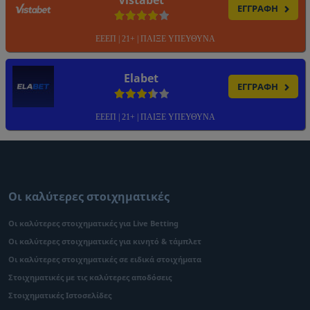
ΕΓΓΡΑΦΗ
ΕΕΕΠ | 21+ | ΠΑΙΞΕ ΥΠΕΥΘΥΝΑ
Elabet
ΕΓΓΡΑΦΗ
ΕΕΕΠ | 21+ | ΠΑΙΞΕ ΥΠΕΥΘΥΝΑ
Οι καλύτερες στοιχηματικές
Οι καλύτερες στοιχηματικές για Live Betting
Οι καλύτερες στοιχηματικές για κινητό & τάμπλετ
Οι καλύτερες στοιχηματικές σε ειδικά στοιχήματα
Στοιχηματικές με τις καλύτερες αποδόσεις
Στοιχηματικές Ιστοσελίδες