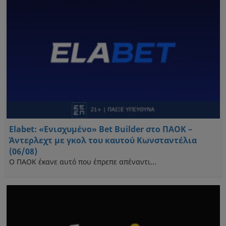
Elabet: «Ενισχυμένο» Bet Builder στο ΠΑΟΚ –
Άντερλεχτ με γκολ του καυτού Κωνσταντέλια
(06/08)
Ο ΠΑΟΚ έκανε αυτό που έπρεπε απέναντι...