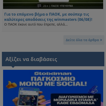
Για το επόμενο βήμα ο ΠΑΟΚ, με σούπερ τις
καλύτερες αποδόσεις της winmasters (06/08)!
Ο ΠΑΟΚ έκανε αυτό που έπρεπε, αλλά...
Δείτε όλα τα άρθρα
Αξίζει να διαβάσεις