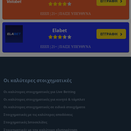
ΕΓΓΡΑΦΗ
ΕΕΕΠ | 21+ | ΠΑΙΞΕ ΥΠΕΥΘΥΝΑ
Elabet
ΕΓΓΡΑΦΗ
ΕΕΕΠ | 21+ | ΠΑΙΞΕ ΥΠΕΥΘΥΝΑ
Οι καλύτερες στοιχηματικές
Οι καλύτερες στοιχηματικές για Live Betting
Οι καλύτερες στοιχηματικές για κινητό & τάμπλετ
Οι καλύτερες στοιχηματικές σε ειδικά στοιχήματα
Στοιχηματικές με τις καλύτερες αποδόσεις
Στοιχηματικές Ιστοσελίδες
Στοιχηματικές με την καλύτερη εξυπηρέτηση