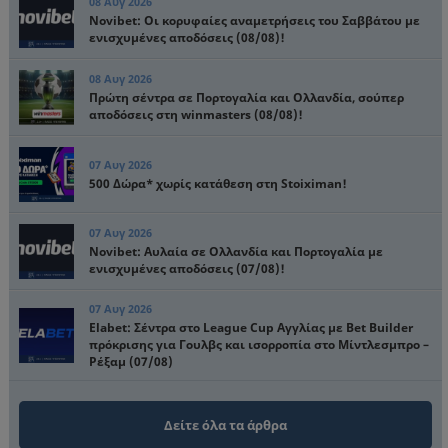
08 Αυγ 2026
Novibet: Oι κορυφαίες αναμετρήσεις του Σαββάτου με
ενισχυμένες αποδόσεις (08/08)!
08 Αυγ 2026
Πρώτη σέντρα σε Πορτογαλία και Ολλανδία, σούπερ
αποδόσεις στη winmasters (08/08)!
07 Αυγ 2026
500 Δώρα* χωρίς κατάθεση στη Stoiximan!
07 Αυγ 2026
Novibet: Αυλαία σε Ολλανδία και Πορτογαλία με
ενισχυμένες αποδόσεις (07/08)!
07 Αυγ 2026
Elabet: Σέντρα στο League Cup Αγγλίας με Bet Builder
πρόκρισης για Γουλβς και ισορροπία στο Μίντλεσμπρο –
Ρέξαμ (07/08)
Δείτε όλα τα άρθρα