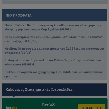
ΠΙΟ ΠΡΟΣΦΑΤΑ
Elabet: Σούπερ Bet Builder για τη Σαουθάμπτον και «Ενισχυμένη»
Μπέρμιγχαμ στο League Cup Αγγλίας (08/08)
Οι αναμετρήσεις του Σαββατοκύριακου στη Stoiximan, με έπαθλο*
ανταμοιβής (08-09/08)!
Novibet: Oι κορυφαίες αναμετρήσεις του Σαββάτου με ενισχυμένες
αποδόσεις (08/08)!
Πρώτη σέντρα σε Πορτογαλία και Ολλανδία, σούπερ αποδόσεις στη
winmasters (08/08)!
Η ELABET ονομαστικός χορηγός της ΠΑΕ ΒΟΛΟΣ σε μια συνεργασία-
ορόσημο
Καλύτερες Στοιχηματικές Ιστοσελίδες
Bet365
ΕΠΙΣΚΕΨΗ