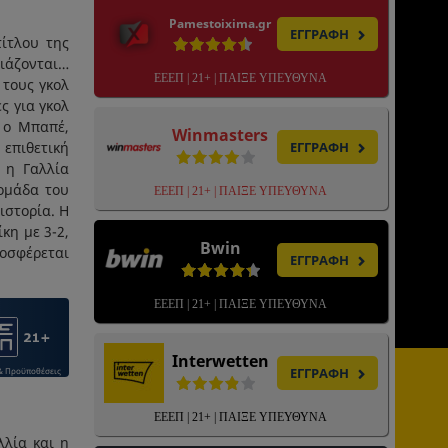
Pamestoixima.gr
ΕΓΓΡΑΦΗ
ίτλου της
σιάζονται…
ΕΕΕΠ | 21+ | ΠΑΙΞΕ ΥΠΕΥΘΥΝΑ
 τους γκολ
ς για γκολ
η ο Μπαπέ,
Winmasters
 επιθετική
ΕΓΓΡΑΦΗ
 η Γαλλία
 ομάδα του
ΕΕΕΠ | 21+ | ΠΑΙΞΕ ΥΠΕΥΘΥΝΑ
ιστορία. Η
κη με 3-2,
Bwin
ροσφέρεται
ΕΓΓΡΑΦΗ
ΕΕΕΠ | 21+ | ΠΑΙΞΕ ΥΠΕΥΘΥΝΑ
Interwetten
ΕΓΓΡΑΦΗ
& Προϋποθέσεις
ΕΕΕΠ | 21+ | ΠΑΙΞΕ ΥΠΕΥΘΥΝΑ
λλία και η