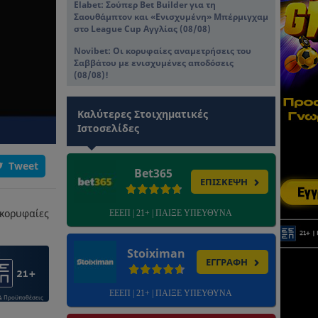
Elabet: Σούπερ Bet Builder για τη
Σαουθάμπτον και «Ενισχυμένη» Μπέρμιγχαμ
στο League Cup Αγγλίας (08/08)
Novibet: Oι κορυφαίες αναμετρήσεις του
Σαββάτου με ενισχυμένες αποδόσεις
(08/08)!
Καλύτερες Στοιχηματικές
Ιστοσελίδες
Tweet
Bet365
ΕΠΙΣΚΕΨΗ
 κορυφαίες
ΕΕΕΠ | 21+ | ΠΑΙΞΕ ΥΠΕΥΘΥΝΑ
Stoiximan
ΕΓΓΡΑΦΗ
ΕΕΕΠ | 21+ | ΠΑΙΞΕ ΥΠΕΥΘΥΝΑ
& Προϋποθέσεις