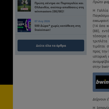
Πρώτο φαβ
Πρώτη σέντρα σε Πορτογαλία και
Ολλανδία, σούπερ αποδόσεις στη
Η Γαλλία
winmasters (08/08)!
Παγκόσμι
εκκωφαντ
07 Αυγ 2026
(14 όσα κ
500 Δώρα* χωρίς κατάθεση στη
Stoiximan!
(88), εν
τέσσερα 
τριπλέτα
Δείτε όλα τα άρθρα
τιμάται 
προς την 
ιστορική 
αναμφίβο
στην bwi
Δείχνουν έ
Η Ισπανί