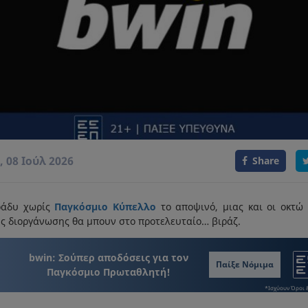
 08 Ιούλ 2026
Share
ράδυ χωρίς
Παγκόσμιο Κύπελλο
το αποψινό, μιας και οι οκτώ
ης διοργάνωσης θα μπουν στο προτελευταίο… βιράζ.
bwin: Σούπερ αποδόσεις για τον
Παίξε Νόμιμα
Παγκόσμιο Πρωταθλητή!
*Ισχύουν Όροι 