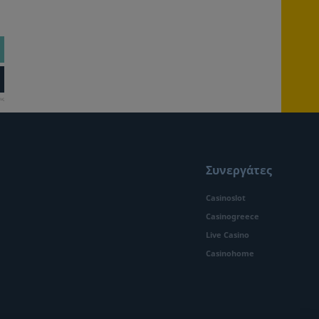
ις
Συνεργάτες
Casinoslot
Casinogreece
Live Casino
Casinohome