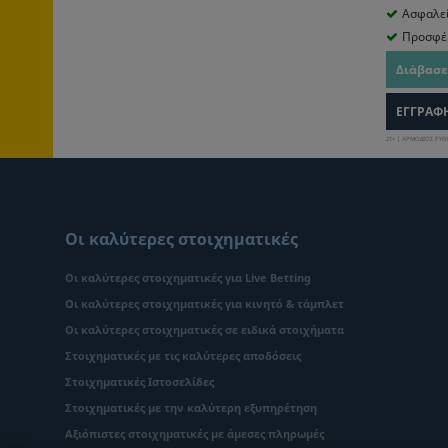
Ασφαλεί
Προσφέρ
Διάβασε
ΕΓΓΡΑΦ
21+ | ΑΡΜΟΔΙΟΣ ΡΥΘ
Οι καλύτερες στοιχηματικές
Οι καλύτερες στοιχηματικές για Live Betting
Οι καλύτερες στοιχηματικές για κινητό & τάμπλετ
Οι καλύτερες στοιχηματικές σε ειδικά στοιχήματα
Στοιχηματικές με τις καλύτερες αποδόσεις
Στοιχηματικές Ιστοσελίδες
Στοιχηματικές με την καλύτερη εξυπηρέτηση
Αξιόπιστες στοιχηματικές με άμεσες πληρωμές