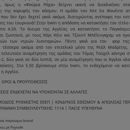
ή, όμως η «Φούρια Ρόχα» δείχνει ικανή να διεκδικήσει στ
η της κορυφής του κόσμου. Η ομάδα του Ντε λα Φουέντε απ
 που δεν έχει δεχτεί γκολ ακόμα, διατηρώντας ανέπαφη την εστ
ατς του τουρνουά! Στην bwin η απόδοση να κατακτήσει τον τίτλο 
στο 4.50. Το όνειρο της Αγγλίας να κατακτήσει το Παγκόσμι
ται ζωντανό, με τους Χάρι Κέιν και Τζουντ Μπέλινγκχαμ να ηγ
ειών των «τριών λιονταριών». Πέντε γκολ για τον φορ τη
 τέσσερα ακόμα από τον επιτελικό μέσο της Ρεάλ Μαδρίτης. H
 τελευταία αναμέτρηση της ομάδας του Τόμας Τούχελ κόντρα σ
3-2, δύο γκολ σε δύο λεπτά, σε μία αναμέτρηση που οι Άγγλοι ο
παίκτες. Στο 5.50 βρίσκουμε στην bwin, το ενδεχόμενο να κατ
η Αγγλία.
 ΟΡΟΙ & ΠΡΟΫΠΟΘΕΣΕΙΣ
ΣΕΙΣ ΕΝΔΕΧΕΤΑΙ ΝΑ ΥΠΟΚΕΙΝΤΑΙ ΣΕ ΑΛΛΑΓΕΣ
ΜΟΔΙΟΣ ΡΥΘΜΙΣΤΗΣ ΕΕΕΠ | ΚΙΝΔΥΝΟΣ ΕΘΙΣΜΟΥ & ΑΠΩΛΕΙΑΣ ΠΕΡ
ΓΡΑΜΜΗ ΣΥΜΒΟΥΛΕΥΤΙΚΗΣ: 1114 | ΠΑΙΞΕ ΥΠΕΥΘΥΝΑ
και παγκόσμιο brand
εις με Paysafe