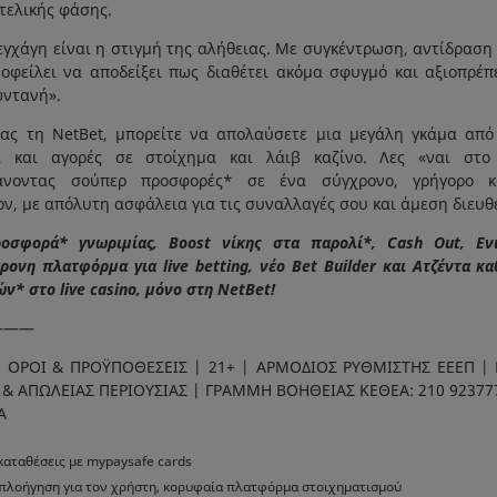
τελικής φάσης.
γχάγη είναι η στιγμή της αλήθειας. Με συγκέντρωση, αντίδραση 
 οφείλει να αποδείξει πως διαθέτει ακόμα σφυγμό και αξιοπρέπ
ωντανή».
τας τη NetBet, μπορείτε να απολαύσετε μια μεγάλη γκάμα από
 και αγορές σε στοίχημα και λάιβ καζίνο. Λες «ναι στο 
άνοντας σούπερ προσφορές* σε ένα σύγχρονο, γρήγορο κ
ν, με απόλυτη ασφάλεια για τις συναλλαγές σου και άμεση διευθ
οσφορά* γνωριμίας, Boost νίκης στα παρολί*, Cash Out, Ενι
ονη πλατφόρμα για live betting, νέο Bet Builder και Ατζέντα κ
* στο live casino, μόνο στη NetBet!
———
 ΟΡΟΙ & ΠΡΟΫΠΟΘΕΣΕΙΣ | 21+ | ΑΡΜΟΔΙΟΣ ΡΥΘΜΙΣΤΗΣ ΕΕΕΠ |
& ΑΠΩΛΕΙΑΣ ΠΕΡΙΟΥΣΙΑΣ | ΓΡΑΜΜΗ ΒΟΗΘΕΙΑΣ ΚΕΘΕΑ: 210 923777
Α
καταθέσεις με mypaysafe cards
πλοήγηση για τον χρήστη, κορυφαία πλατφόρμα στοιχηματισμού