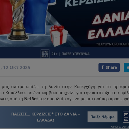
, 12 Οκτ 2025
Share
 μας αντιμετωπίζει τη Δανία στην Κοπεγχάγη για τα προκριμ
υ Κυπέλλου, σε ένα κομβικό παιχνίδι για την κατάταξη του ομίλ
νεις από τη
NetBet
τον σπουδαίο αγώνα με μια σούπερ προσφορ
ΠΑΙΖΕΙΣ… ΚΕΡΔΙΖΕΙΣ* ΣΤΟ ΔΑΝΙΑ –
Παίξε Νόμιμα
ΕΛΛΑΔΑ!
*Ισχύουν Όροι 