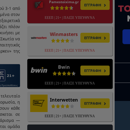
Pamestoixima.gr
ΕΓΓΡΑΦΗ
ρύ 3-1 από
ομένα στον
ΕΕΕΠ | 21+ | ΠΑΙΞΕ ΥΠΕΥΘΥΝΑ
ξαιρετικά
άζει πλέον
κινήσει με
Winmasters
ΕΓΓΡΑΦΗ
 Σκωτία να
παιτητικός
ρκεν» της
ΕΕΕΠ | 21+ | ΠΑΙΞΕ ΥΠΕΥΘΥΝΑ
Bwin
ΕΓΓΡΑΦΗ
ΕΕΕΠ | 21+ | ΠΑΙΞΕ ΥΠΕΥΘΥΝΑ
& Προϋποθέσεις
 τελευταίο
Interwetten
κορωσία, η
ΕΓΓΡΑΦΗ
ήσουν κάθε
σκεται σε
ΕΕΕΠ | 21+ | ΠΑΙΞΕ ΥΠΕΥΘΥΝΑ
ράρισμα —
ίται ομάδα