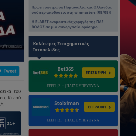
Πρώτη σέντρα σε Πορτογαλία και Ολλανδία,
σούπερ αποδόσεις στη winmasters (08/08)!
Η ELABET ονομαστικός χορηγός της ΠΑΕ
ΒΟΛΟΣ σε μια συνεργασία-ορόσημο
Καλύτερες Στοιχηματικές
Ιστοσελίδες
Bet365
Tweet
ΕΠΙΣΚΕΨΗ
ΕΕΕΠ | 21+ | ΠΑΙΞΕ ΥΠΕΥΘΥΝΑ
ατικά του
ου. Κι εσύ
Stoiximan
ά*.
ΕΓΓΡΑΦΗ
ΕΕΕΠ | 21+ | ΠΑΙΞΕ ΥΠΕΥΘΥΝΑ
& Προϋποθέσεις