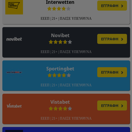
Interwetten
ΕΓΓΡΑΦΗ
ΕΕΕΠ | 21+ | ΠΑΙΞΕ ΥΠΕΥΘΥΝΑ
Novibet
ΕΓΓΡΑΦΗ
ΕΕΕΠ | 21+ | ΠΑΙΞΕ ΥΠΕΥΘΥΝΑ
Sportingbet
ΕΓΓΡΑΦΗ
ΕΕΕΠ | 21+ | ΠΑΙΞΕ ΥΠΕΥΘΥΝΑ
Vistabet
ΕΓΓΡΑΦΗ
ΕΕΕΠ | 21+ | ΠΑΙΞΕ ΥΠΕΥΘΥΝΑ