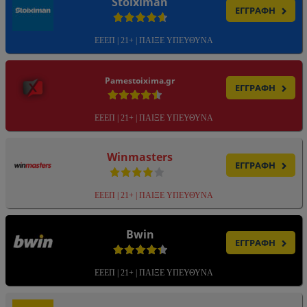
Stoiximan
ΕΓΓΡΑΦΗ
ΕΕΕΠ | 21+ | ΠΑΙΞΕ ΥΠΕΥΘΥΝΑ
Pamestoixima.gr
ΕΓΓΡΑΦΗ
ΕΕΕΠ | 21+ | ΠΑΙΞΕ ΥΠΕΥΘΥΝΑ
Winmasters
ΕΓΓΡΑΦΗ
ΕΕΕΠ | 21+ | ΠΑΙΞΕ ΥΠΕΥΘΥΝΑ
Bwin
ΕΓΓΡΑΦΗ
ΕΕΕΠ | 21+ | ΠΑΙΞΕ ΥΠΕΥΘΥΝΑ