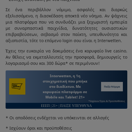
Σε ένα περιβάλλον νόμιμο, ασφαλές και διαρκώς
εξελισσόμενο, η διασκέδαση αποκτά νέο νόημα. Αν ψάχνεις
μια πλατφόρμα που να συνδυάζει μια ξεχωριστή εμπειρία
με συναρπαστικά παιχνίδια, δυνατότητες ουσιαστικών
επιβραβεύσεων, σεβασμό στον παίκτη, υπευθυνότητα και
αξιοπιστία, τότε το επόμενο login σου είναι η Interwetten.
Έχεις την ευκαιρία να δοκιμάσεις ένα κορυφαίο live casino.
Αν θέλεις να εκμεταλλευτείς την προσφορά, δημιουργείς το
λογαριασμό σου και 300 δώρα* σε περιμένουν!
Interwetten, η 1η
στοιχηματική που μπήκε
στο διαδίκτυο. Με
Παίξε Νόμιμα
κορυφαία πλατφόρμα σε
Mobile και Tablet! 21+
*Ισχύουν Όροι & Προϋποθέσεις
ΕΕΕΠ | 21+ | ΠΑΙΞΕ ΥΠΕΥΘΥΝΑ
* Οι αποδόσεις ενδέχεται να υπόκεινται σε αλλαγές
* Ισχύουν όροι και προϋποθέσεις