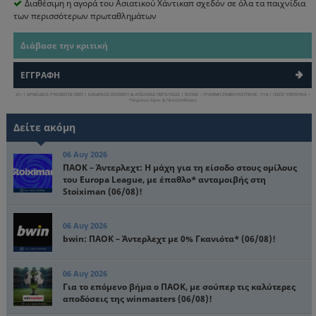
Διαθέσιμη η αγορά του Ασιατικού Χάντικαπ σχεδόν σε όλα τα παιχνίδια
των περισσότερων πρωταθλημάτων
Διάβασε την κριτική
ΕΓΓΡΑΦΗ
21+ | ΑΡΜΟΔΙΟΣ ΡΥΘΜΙΣΤΗΣ ΕΕΕΠ | ΚΙΝΔΥΝΟΣ ΕΘΙΣΜΟΥ & ΑΠΩΛΕΙΑΣ ΠΕΡΙΟΥΣΙΑΣ | ΕΟΠΑΕ – ΓΡΑΜΜΗ ΣΥΜΒΟΥΛΕΥΤΙΚΗΣ: 1114 | ΠΑΙΞΕ ΥΠΕΥΘΥΝΑ |
*Ισχύουν Όροι & Προϋποθέσεις
Δείτε ακόμη
06 Αυγ 2026
ΠΑΟΚ – Άντερλεχτ: Η μάχη για τη είσοδο στους ομίλους
του Europa League, με έπαθλο* ανταμοιβής στη
Stoiximan (06/08)!
06 Αυγ 2026
bwin: ΠΑΟΚ – Άντερλεχτ με 0% Γκανιότα* (06/08)!
06 Αυγ 2026
Για το επόμενο βήμα ο ΠΑΟΚ, με σούπερ τις καλύτερες
αποδόσεις της winmasters (06/08)!