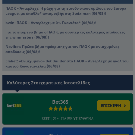
ΠΑΟΚ – Άντερλεχτ: Η μάχη για τη είσοδο στους ομίλους του Europa
League, με έπαθλο* ανταμοιβής στη Stoiximan (06/08)!
bwin: ΠΑΟΚ – Άντερλεχτ με 0% Γκανιότα* (06/08)!
Για το επόμενο βήμα ο ΠΑΟΚ, με σούπερ τις καλύτερες αποδόσεις
της winmasters (06/08)!
Novibet: Πρώτο βήμα πρόκρισης για τον ΠΑΟΚ με ενισχυμένες
αποδόσεις (06/08)!
Elabet: «Ενισχυμένο» Bet Builder στο ΠΑΟΚ – Άντερλεχτ με γκολ του
καυτού Κωνσταντέλια (06/08)
Καλύτερες Στοιχηματικές Ιστοσελίδες
Bet365
ΕΠΙΣΚΕΨΗ
ΕΕΕΠ | 21+ | ΠΑΙΞΕ ΥΠΕΥΘΥΝΑ