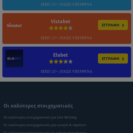
ΕΕΕΠ | 21+ | ΠΑΙΞΕ ΥΠΕΥΘΥΝΑ
Vistabet
ΕΓΓΡΑΦΗ
ΕΕΕΠ | 21+ | ΠΑΙΞΕ ΥΠΕΥΘΥΝΑ
Elabet
ΕΓΓΡΑΦΗ
ΕΕΕΠ | 21+ | ΠΑΙΞΕ ΥΠΕΥΘΥΝΑ
Οι καλύτερες στοιχηματικές
Οι καλύτερες στοιχηματικές για Live Betting
Οι καλύτερες στοιχηματικές για κινητό & τάμπλετ
Οι καλύτερες στοιχηματικές σε ειδικά στοιχήματα