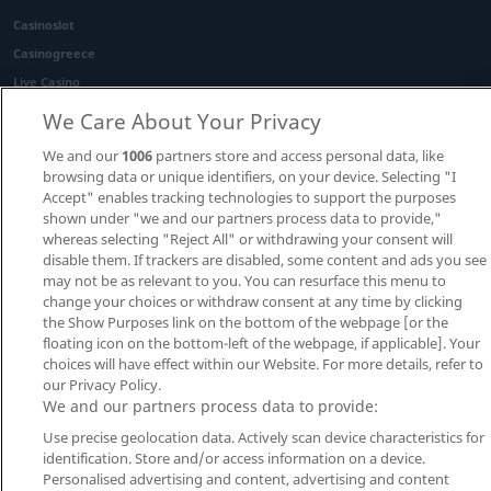
Casinoslot
Casinogreece
Live Casino
Casinohome
We Care About Your Privacy
We and our
1006
partners store and access personal data, like
browsing data or unique identifiers, on your device. Selecting "I
Πολιτική
Πολιτική Χρήσης
Υπεύθυνος
Accept" enables tracking technologies to support the purposes
Απορρήτου
Cookies
Στοιχηματισμός
shown under "we and our partners process data to provide,"
©2026
Liveagones
All rights reserved.
whereas selecting "Reject All" or withdrawing your consent will
disable them. If trackers are disabled, some content and ads you see
21+
may not be as relevant to you. You can resurface this menu to
change your choices or withdraw consent at any time by clicking
the Show Purposes link on the bottom of the webpage [or the
floating icon on the bottom-left of the webpage, if applicable]. Your
choices will have effect within our Website. For more details, refer to
our Privacy Policy.
We and our partners process data to provide:
Use precise geolocation data. Actively scan device characteristics for
identification. Store and/or access information on a device.
Personalised advertising and content, advertising and content