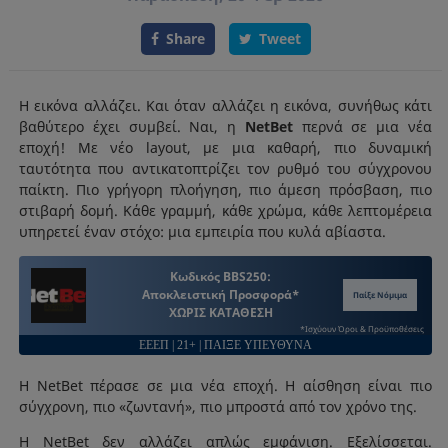
Share
Tweet
Η εικόνα αλλάζει. Και όταν αλλάζει η εικόνα, συνήθως κάτι
βαθύτερο έχει συμβεί. Ναι, η
NetBet
περνά σε μια νέα
εποχή! Με νέο layout, με μια καθαρή, πιο δυναμική
ταυτότητα που αντικατοπτρίζει τον ρυθμό του σύγχρονου
παίκτη. Πιο γρήγορη πλοήγηση, πιο άμεση πρόσβαση, πιο
στιβαρή δομή. Κάθε γραμμή, κάθε χρώμα, κάθε λεπτομέρεια
υπηρετεί έναν στόχο: μια εμπειρία που κυλά αβίαστα.
Κωδικός BBS250:
Αποκλειστική Προσφορά*
Παίξε Νόμιμα
ΧΩΡΙΣ ΚΑΤΑΘΕΣΗ
*Ισχύουν Όροι & Προϋποθέσεις
ΕΕΕΠ | 21+ | ΠΑΙΞΕ ΥΠΕΥΘΥΝΑ
Η NetBet πέρασε σε μια νέα εποχή. Η αίσθηση είναι πιο
σύγχρονη, πιο «ζωντανή», πιο μπροστά από τον χρόνο της.
Η NetBet δεν αλλάζει απλώς εμφάνιση. Εξελίσσεται.