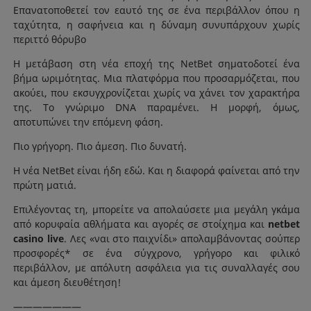
Επανατοποθετεί τον εαυτό της σε ένα περιβάλλον όπου η
ταχύτητα, η σαφήνεια και η δύναμη συνυπάρχουν χωρίς
περιττό θόρυβο
Η μετάβαση στη νέα εποχή της NetBet σηματοδοτεί ένα
βήμα ωριμότητας. Μια πλατφόρμα που προσαρμόζεται, που
ακούει, που εκσυγχρονίζεται χωρίς να χάνει τον χαρακτήρα
της. Το γνώριμο DNA παραμένει. Η μορφή, όμως,
αποτυπώνει την επόμενη φάση.
Πιο γρήγορη. Πιο άμεση. Πιο δυνατή.
Η νέα NetBet είναι ήδη εδώ. Και η διαφορά φαίνεται από την
πρώτη ματιά.
Επιλέγοντας τη, μπορείτε να απολαύσετε μια μεγάλη γκάμα
από κορυφαία αθλήματα και αγορές σε στοίχημα και
netbet
casino
live
. Λες «ναι στο παιχνίδι» απολαμβάνοντας σούπερ
προσφορές* σε ένα σύγχρονο, γρήγορο και φιλικό
περιβάλλον, με απόλυτη ασφάλεια για τις συναλλαγές σου
και άμεση διευθέτηση!
———————