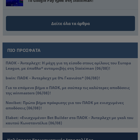
Το Google Pay ήρθε στη Stoiximan!
Δείτε όλα τα άρθρα
ΠΙΟ ΠΡΟΣΦΑΤΑ
ΠΑΟΚ – Άντερλεχτ: Η μάχη για τη είσοδο στους ομίλους του Europa
League, με έπαθλο* ανταμοιβής στη Stoiximan (06/08)!
bwin: ΠΑΟΚ – Άντερλεχτ με 0% Γκανιότα* (06/08)!
Για το επόμενο βήμα ο ΠΑΟΚ, με σούπερ τις καλύτερες αποδόσεις
της winmasters (06/08)!
Novibet: Πρώτο βήμα πρόκρισης για τον ΠΑΟΚ με ενισχυμένες
αποδόσεις (06/08)!
Elabet: «Ενισχυμένο» Bet Builder στο ΠΑΟΚ – Άντερλεχτ με γκολ του
καυτού Κωνσταντέλια (06/08)