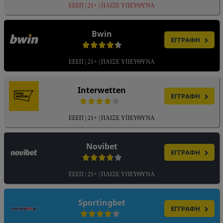
ΕΕΕΠ | 21+ | ΠΑΙΞΕ ΥΠΕΥΘΥΝΑ
Bwin
ΕΓΓΡΑΦΗ
ΕΕΕΠ | 21+ | ΠΑΙΞΕ ΥΠΕΥΘΥΝΑ
Interwetten
ΕΓΓΡΑΦΗ
ΕΕΕΠ | 21+ | ΠΑΙΞΕ ΥΠΕΥΘΥΝΑ
Novibet
ΕΓΓΡΑΦΗ
ΕΕΕΠ | 21+ | ΠΑΙΞΕ ΥΠΕΥΘΥΝΑ
Sportingbet
ΕΓΓΡΑΦΗ