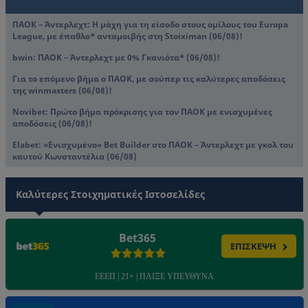
ΠΑΟΚ – Άντερλεχτ: Η μάχη για τη είσοδο στους ομίλους του Europa
League, με έπαθλο* ανταμοιβής στη Stoiximan (06/08)!
bwin: ΠΑΟΚ – Άντερλεχτ με 0% Γκανιότα* (06/08)!
Για το επόμενο βήμα ο ΠΑΟΚ, με σούπερ τις καλύτερες αποδόσεις
της winmasters (06/08)!
Novibet: Πρώτο βήμα πρόκρισης για τον ΠΑΟΚ με ενισχυμένες
αποδόσεις (06/08)!
Elabet: «Ενισχυμένο» Bet Builder στο ΠΑΟΚ – Άντερλεχτ με γκολ του
καυτού Κωνσταντέλια (06/08)
Καλύτερες Στοιχηματικές Ιστοσελίδες
Bet365
ΕΠΙΣΚΕΨΗ
ΕΕΕΠ | 21+ | ΠΑΙΞΕ ΥΠΕΥΘΥΝΑ