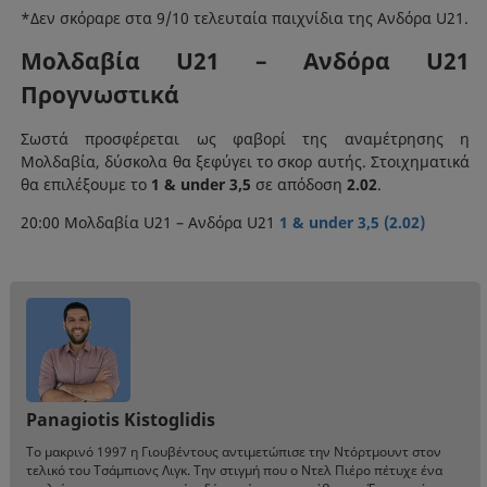
*Δεν σκόραρε στα 9/10 τελευταία παιχνίδια της Ανδόρα U21.
Μολδαβία U21 – Ανδόρα U21
Προγνωστικά
Σωστά προσφέρεται ως φαβορί της αναμέτρησης η
Μολδαβία, δύσκολα θα ξεφύγει το σκορ αυτής. Στοιχηματικά
θα επιλέξουμε το
1 & under 3,5
σε απόδοση
2.02
.
20:00 Μολδαβία U21 – Ανδόρα U21
1 & under 3,5 (2.02)
Panagiotis Kistoglidis
Το μακρινό 1997 η Γιουβέντους αντιμετώπισε την Ντόρτμουντ στον
τελικό του Τσάμπιονς Λιγκ. Την στιγμή που ο Ντελ Πιέρο πέτυχε ένα