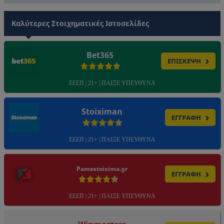
Καλύτερες Στοιχηματικές Ιστοσελίδες
Bet365
ΕΠΙΣΚΕΨΗ
ΕΕΕΠ | 21+ | ΠΑΙΞΕ ΥΠΕΥΘΥΝΑ
Stoiximan
ΕΓΓΡΑΦΗ
ΕΕΕΠ | 21+ | ΠΑΙΞΕ ΥΠΕΥΘΥΝΑ
Pamestoixima.gr
ΕΓΓΡΑΦΗ
ΕΕΕΠ | 21+ | ΠΑΙΞΕ ΥΠΕΥΘΥΝΑ