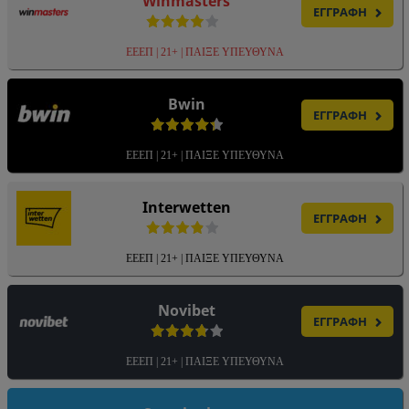
Winmasters
ΕΓΓΡΑΦΗ
ΕΕΕΠ | 21+ | ΠΑΙΞΕ ΥΠΕΥΘΥΝΑ
Bwin
ΕΓΓΡΑΦΗ
ΕΕΕΠ | 21+ | ΠΑΙΞΕ ΥΠΕΥΘΥΝΑ
Interwetten
ΕΓΓΡΑΦΗ
ΕΕΕΠ | 21+ | ΠΑΙΞΕ ΥΠΕΥΘΥΝΑ
Novibet
ΕΓΓΡΑΦΗ
ΕΕΕΠ | 21+ | ΠΑΙΞΕ ΥΠΕΥΘΥΝΑ