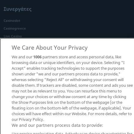
Συνεργάτες
Casinoslot
Casinogreece
Live Casino
Casinohome
We Care About Your Privacy
We and our
1006
partners store and access personal data, like
Πολιτική
Πολιτική Χρήσης
Υπεύθυνος
browsing data or unique identifiers, on your device. Selecting "I
Accept" enables tracking technologies to support the purposes
Απορρήτου
Cookies
Στοιχηματισμός
shown under "we and our partners process data to provide,"
©2026
Liveagones
All rights reserved.
whereas selecting "Reject All" or withdrawing your consent will
21+
disable them. If trackers are disabled, some content and ads you see
may not be as relevant to you. You can resurface this menu to
change your choices or withdraw consent at any time by clicking
the Show Purposes link on the bottom of the webpage [or the
floating icon on the bottom-left of the webpage, if applicable]. Your
choices will have effect within our Website. For more details, refer to
our Privacy Policy.
We and our partners process data to provide:
Use precise geolocation data. Actively scan device characteristics for