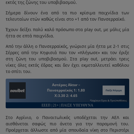
εκτός της ζώνης του υποβιβασμού.
Σήμερα δίνουν ένα από τα πιο κρίσιμα παιχνίδια των
τελευταίων ετών καθώς είναι στο +1 από τον Πανσερραϊκό.
Έχουν δείξει πολύ καλό πρόσωπο στα play out, με μόλις μία
ήττα σε επτά παιχνίδια.
Από την άλλη ο Πανσερραϊκός, γνώρισε μία ήττα με 2-1 στις
Σέρρες από την Κηφισιά που τον «πλήγωσε» και τον έριξε
στη ζώνη του υποβιβασμού. Στα play out, μετράει τρεις
νίκες όλες εκτός έδρας και δεν έχει εκμεταλλευτεί καθόλου
το σπίτι του.
Αστέρας Aktor –
Πανσερραϊκός 1: 1.80
Παίξε Νόμιμα
X:3.30 2: 4.65
*Ισχύουν Όροι & Προϋποθέσεις
ΕΕΕΠ | 21+ | ΠΑΙΞΕ ΥΠΕΥΘΥΝΑ
Στο Αγρίνιο, ο Παναιτωλικός υποδέχεται την ΑΕΛ και
αισθάνεται σαφώς πιο άνετα για την παραμονή του.
Προέρχεται άλλωστε από μία σπουδαία νίκη στο Περιστέρι