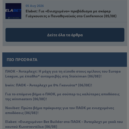
05 Αυγ 2026
Elabet: Για «Ενισχυμένο» προβάδισμα με σκόρερ
Γιάγκουσιτς ο Παναθηναϊκός στο Conference (05/08)
Δείτε όλα τα άρθρα
ΠΙΟ ΠΡΟΣΦΑΤΑ
ΠΑΟΚ – Άντερλεχτ: Η μάχη για τη είσοδο στους ομίλους του Europa
League, με έπαθλο* ανταμοιβής στη Stoiximan (06/08)!
bwin: ΠΑΟΚ – Άντερλεχτ με 0% Γκανιότα* (06/08)!
Για το επόμενο βήμα ο ΠΑΟΚ, με σούπερ τις καλύτερες αποδόσεις
της winmasters (06/08)!
Novibet: Πρώτο βήμα πρόκρισης για τον ΠΑΟΚ με ενισχυμένες
αποδόσεις (06/08)!
Elabet: «Ενισχυμένο» Bet Builder στο ΠΑΟΚ – Άντερλεχτ με γκολ του
καυτού Κωνσταντέλια (06/08)