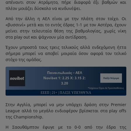
απέναντι στον Ατρόμητο, πήρε διαφορά έξι βαθμών και
πλέον μοιάζει δύσκολο να κινδυνέψει.
Από την άλλη η ΑΕΛ είναι με την πλάτη στον τοίχο. Οι
«βυσσινί» μετά και το εντός έδρας 1-1 με τον Αστέρα, έχουν
μείνει στην τελευταία θέση της βαθμολογίας, χωρίς νίκη
στα play out και ψάχνουν μία αντίδραση.
Έχουν μπροστά τους τρεις τελικούς αλλά ενδεχόμενη ήττα
σήμερα μπορεί να αποβεί μοιραία όσον αφορά τον τελικό
στόχο της ομάδας.
Παναιτωλικός – ΑΕΛ
Novibet 1: 2.25 X: 3.15 2:
Παίξε Νόμιμα
3.20
*Ισχύουν Όροι & Προϋποθέσεις
ΕΕΕΠ | 21+ | ΠΑΙΞΕ ΥΠΕΥΘΥΝΑ
Στην Αγγλία, μπορεί να μην υπάρχει δράση στην Premier
League αλλά το μεγάλο ενδιαφέρον βρίσκεται στα play offs
της Championship.
H Σαουθάμπτον έφυγε με το 0-0 από την έδρα της