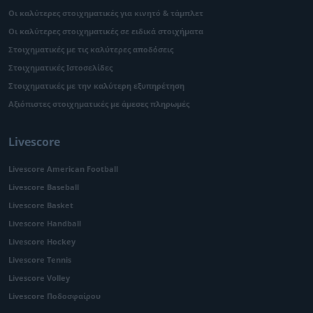
Οι καλύτερες στοιχηματικές για κινητό & τάμπλετ
Οι καλύτερες στοιχηματικές σε ειδικά στοιχήματα
Στοιχηματικές με τις καλύτερες αποδόσεις
Στοιχηματικές Ιστοσελίδες
Στοιχηματικές με την καλύτερη εξυπηρέτηση
Αξιόπιστες στοιχηματικές με άμεσες πληρωμές
Livescore
Livescore American Football
Livescore Baseball
Livescore Basket
Livescore Handball
Livescore Hockey
Livescore Tennis
Livescore Volley
Livescore Ποδοσφαίρου