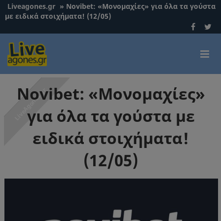
Liveagones.gr
»
Novibet: «Μονομαχίες» για όλα τα γούστα
με ειδικά στοιχήματα! (12/05)
Novibet: «Μονομαχίες»
για όλα τα γούστα με
ειδικά στοιχήματα!
(12/05)