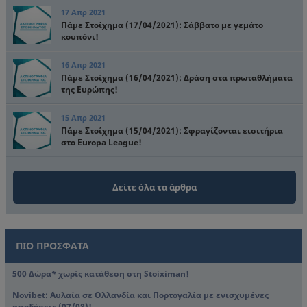
17 Απρ 2021
Πάμε Στοίχημα (17/04/2021): Σάββατο με γεμάτο
κουπόνι!
16 Απρ 2021
Πάμε Στοίχημα (16/04/2021): Δράση στα πρωταθλήματα
της Ευρώπης!
15 Απρ 2021
Πάμε Στοίχημα (15/04/2021): Σφραγίζονται εισιτήρια
στο Europa League!
Δείτε όλα τα άρθρα
ΠΙΟ ΠΡΟΣΦΑΤΑ
500 Δώρα* χωρίς κατάθεση στη Stoiximan!
Novibet: Αυλαία σε Ολλανδία και Πορτογαλία με ενισχυμένες
αποδόσεις (07/08)!