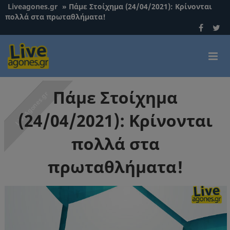
Liveagones.gr
»
Πάμε Στοίχημα (24/04/2021): Κρίνονται
πολλά στα πρωταθλήματα!
Πάμε Στοίχημα
(24/04/2021): Κρίνονται
πολλά στα
πρωταθλήματα!