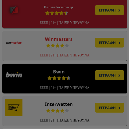
Pamestoixima.gr
ΕΓΓΡΑΦΗ
ΕΕΕΠ | 21+ | ΠΑΙΞΕ ΥΠΕΥΘΥΝΑ
Winmasters
ΕΓΓΡΑΦΗ
ΕΕΕΠ | 21+ | ΠΑΙΞΕ ΥΠΕΥΘΥΝΑ
Bwin
ΕΓΓΡΑΦΗ
ΕΕΕΠ | 21+ | ΠΑΙΞΕ ΥΠΕΥΘΥΝΑ
Interwetten
ΕΓΓΡΑΦΗ
ΕΕΕΠ | 21+ | ΠΑΙΞΕ ΥΠΕΥΘΥΝΑ