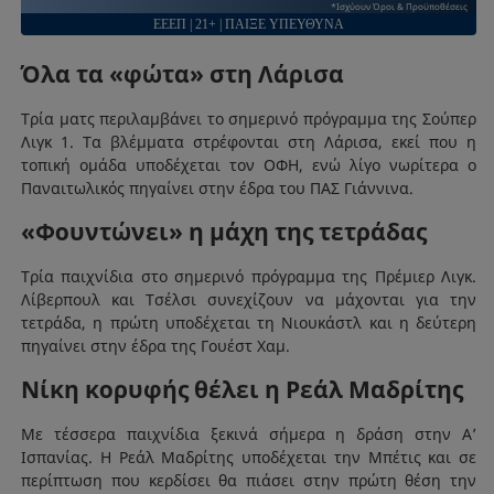
*Ισχύουν Όροι & Προϋποθέσεις
ΕΕΕΠ | 21+ | ΠΑΙΞΕ ΥΠΕΥΘΥΝΑ
Όλα τα «φώτα» στη Λάρισα
Τρία ματς περιλαμβάνει το σημερινό πρόγραμμα της Σούπερ
Λιγκ 1. Τα βλέμματα στρέφονται στη Λάρισα, εκεί που η
τοπική ομάδα υποδέχεται τον ΟΦΗ, ενώ λίγο νωρίτερα ο
Παναιτωλικός πηγαίνει στην έδρα του ΠΑΣ Γιάννινα.
«Φουντώνει» η μάχη της τετράδας
Τρία παιχνίδια στο σημερινό πρόγραμμα της Πρέμιερ Λιγκ.
Λίβερπουλ και Τσέλσι συνεχίζουν να μάχονται για την
τετράδα, η πρώτη υποδέχεται τη Νιουκάστλ και η δεύτερη
πηγαίνει στην έδρα της Γουέστ Χαμ.
Νίκη κορυφής θέλει η Ρεάλ Μαδρίτης
Με τέσσερα παιχνίδια ξεκινά σήμερα η δράση στην Α’
Ισπανίας. Η Ρεάλ Μαδρίτης υποδέχεται την Μπέτις και σε
περίπτωση που κερδίσει θα πιάσει στην πρώτη θέση την