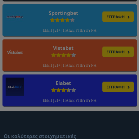
Sportingbet
ΕΓΓΡΑΦΗ
ΕΕΕΠ | 21+ | ΠΑΙΞΕ ΥΠΕΥΘΥΝΑ
Vistabet
ΕΓΓΡΑΦΗ
ΕΕΕΠ | 21+ | ΠΑΙΞΕ ΥΠΕΥΘΥΝΑ
Elabet
ΕΓΓΡΑΦΗ
ΕΕΕΠ | 21+ | ΠΑΙΞΕ ΥΠΕΥΘΥΝΑ
Οι καλύτερες στοιχηματικές