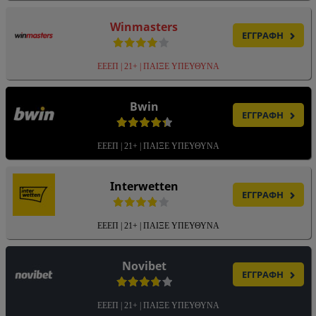
Winmasters
ΕΓΓΡΑΦΗ
ΕΕΕΠ | 21+ | ΠΑΙΞΕ ΥΠΕΥΘΥΝΑ
Bwin
ΕΓΓΡΑΦΗ
ΕΕΕΠ | 21+ | ΠΑΙΞΕ ΥΠΕΥΘΥΝΑ
Interwetten
ΕΓΓΡΑΦΗ
ΕΕΕΠ | 21+ | ΠΑΙΞΕ ΥΠΕΥΘΥΝΑ
Novibet
ΕΓΓΡΑΦΗ
ΕΕΕΠ | 21+ | ΠΑΙΞΕ ΥΠΕΥΘΥΝΑ