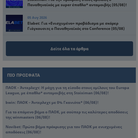
Παναθηναϊκός με super έπαθλο* ανταμοιβής (05/08)!
05 Αυγ 2026
Elabet: Για «Ενισχυμένο» προβάδισμα με σκόρερ
Γιάγκουσιτς ο Παναθηναϊκός στο Conference (05/08)
Δείτε όλα τα άρθρα
ΠΙΟ ΠΡΟΣΦΑΤΑ
ΠΑΟΚ – Άντερλεχτ: Η μάχη για τη είσοδο στους ομίλους του Europa
League, με έπαθλο* ανταμοιβής στη Stoiximan (06/08)!
bwin: ΠΑΟΚ – Άντερλεχτ με 0% Γκανιότα* (06/08)!
Για το επόμενο βήμα ο ΠΑΟΚ, με σούπερ τις καλύτερες αποδόσεις
της winmasters (06/08)!
Novibet: Πρώτο βήμα πρόκρισης για τον ΠΑΟΚ με ενισχυμένες
αποδόσεις (06/08)!