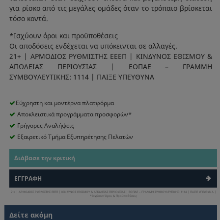
για ρίσκο από τις μεγάλες ομάδες όταν το τρόπαιο βρίσκεται
τόσο κοντά.
*Ισχύουν όροι και προϋποθέσεις
Οι αποδόσεις ενδέχεται να υπόκεινται σε αλλαγές.
21+ | ΑΡΜΟΔΙΟΣ ΡΥΘΜΙΣΤΗΣ ΕΕΕΠ | ΚΙΝΔΥΝΟΣ ΕΘΙΣΜΟΥ &
ΑΠΩΛΕΙΑΣ ΠΕΡΙΟΥΣΙΑΣ | ΕΟΠΑΕ – ΓΡΑΜΜΗ
ΣΥΜΒΟΥΛΕΥΤΙΚΗΣ: 1114 | ΠΑΙΞΕ ΥΠΕΥΘΥΝΑ
Εύχρηστη και μοντέρνα πλατφόρμα
Αποκλειστικά προγράμματα προσφορών*
Γρήγορες Αναλήψεις
Εξαιρετικό Τμήμα Εξυπηρέτησης Πελατών
Διάβασε την κριτική
ΕΓΓΡΑΦΗ
21+ | ΑΡΜΟΔΙΟΣ ΡΥΘΜΙΣΤΗΣ ΕΕΕΠ | ΚΙΝΔΥΝΟΣ ΕΘΙΣΜΟΥ & ΑΠΩΛΕΙΑΣ ΠΕΡΙΟΥΣΙΑΣ | ΕΟΠΑΕ – ΓΡΑΜΜΗ ΣΥΜΒΟΥΛΕΥΤΙΚΗΣ: 1114 | ΠΑΙΞΕ ΥΠΕΥΘΥΝΑ |
*Ισχύουν Όροι & Προϋποθέσεις
Δείτε ακόμη