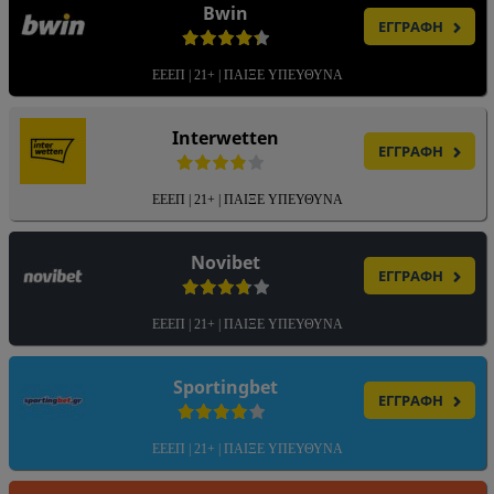
Bwin
ΕΓΓΡΑΦΗ
ΕΕΕΠ | 21+ | ΠΑΙΞΕ ΥΠΕΥΘΥΝΑ
Interwetten
ΕΓΓΡΑΦΗ
ΕΕΕΠ | 21+ | ΠΑΙΞΕ ΥΠΕΥΘΥΝΑ
Novibet
ΕΓΓΡΑΦΗ
ΕΕΕΠ | 21+ | ΠΑΙΞΕ ΥΠΕΥΘΥΝΑ
Sportingbet
ΕΓΓΡΑΦΗ
ΕΕΕΠ | 21+ | ΠΑΙΞΕ ΥΠΕΥΘΥΝΑ