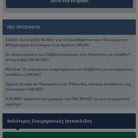
Δείτε όλα τα άρθρα
ΠΙΟ ΠΡΟΣΦΑΤΑ
Elabet: Σούπερ Bet Builder για τη Σαουθάμπτον και «Ενισχυμένη»
Μπέρμιγχαμ στο League Cup Αγγλίας (08/08)
Οι αναμετρήσεις του Σαββατοκύριακου στη Stoiximan, με έπαθλο*
ανταμοιβής (08-09/08)!
Novibet: Oι κορυφαίες αναμετρήσεις του Σαββάτου με ενισχυμένες
αποδόσεις (08/08)!
Πρώτη σέντρα σε Πορτογαλία και Ολλανδία, σούπερ αποδόσεις στη
winmasters (08/08)!
Η ELABET ονομαστικός χορηγός της ΠΑΕ ΒΟΛΟΣ σε μια συνεργασία-
ορόσημο
Καλύτερες Στοιχηματικές Ιστοσελίδες