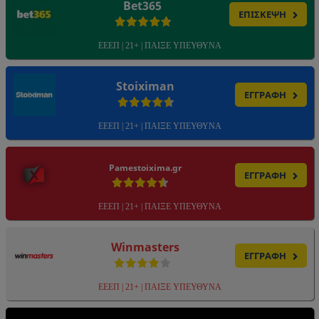
Bet365
ΕΠΙΣΚΕΨΗ
ΕΕΕΠ | 21+ | ΠΑΙΞΕ ΥΠΕΥΘΥΝΑ
Stoiximan
ΕΓΓΡΑΦΗ
ΕΕΕΠ | 21+ | ΠΑΙΞΕ ΥΠΕΥΘΥΝΑ
Pamestoixima.gr
ΕΓΓΡΑΦΗ
ΕΕΕΠ | 21+ | ΠΑΙΞΕ ΥΠΕΥΘΥΝΑ
Winmasters
ΕΓΓΡΑΦΗ
ΕΕΕΠ | 21+ | ΠΑΙΞΕ ΥΠΕΥΘΥΝΑ