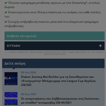
Πλούσιο πρόγραμμα μετάδοσης αγώνων με Live Streaming*, εντελώς
δωρεάν
Επικεντρώνεται στον Έλληνα παίκτη και τις ανάγκες του κάθε πελάτη
του
Συνεχής επιβράβευση παικτών μέσα από ένα εξαιρετικό πρόγραμμα
επιβράβευσης
Διάβασε την κριτική
ΕΓΓΡΑΦΗ
21+ | ΑΡΜΟΔΙΟΣ ΡΥΘΜΙΣΤΗΣ ΕΕΕΠ | ΚΙΝΔΥΝΟΣ ΕΘΙΣΜΟΥ & ΑΠΩΛΕΙΑΣ ΠΕΡΙΟΥΣΙΑΣ | ΕΟΠΑΕ – ΓΡΑΜΜΗ ΣΥΜΒΟΥΛΕΥΤΙΚΗΣ: 1114 | ΠΑΙΞΕ ΥΠΕΥΘΥΝΑ |
*Ισχύουν Όροι & Προϋποθέσεις
Δείτε ακόμη
08 Αυγ 2026
Elabet: Σούπερ Bet Builder για τη Σαουθάμπτον και
«Ενισχυμένη» Μπέρμιγχαμ στο League Cup Αγγλίας
(08/08)
08 Αυγ 2026
Οι αναμετρήσεις του Σαββατοκύριακου στη Stoiximan,
με έπαθλο* ανταμοιβής (08-09/08)!