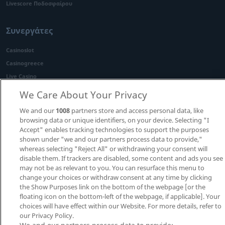
Livescore Ποδοσφαίρου
Συνεργάτες
Casinoslot
Casinogreece
Live Casino
Casinohome
We Care About Your Privacy
We and our
1008
partners store and access personal data, like
browsing data or unique identifiers, on your device. Selecting "I
Πολιτική
Πολιτική Χρήσης
Υπεύθυνος
Accept" enables tracking technologies to support the purposes
Απορρήτου
Cookies
Στοιχηματισμός
shown under "we and our partners process data to provide,"
©2026
Liveagones
All rights reserved.
whereas selecting "Reject All" or withdrawing your consent will
21+
disable them. If trackers are disabled, some content and ads you see
may not be as relevant to you. You can resurface this menu to
change your choices or withdraw consent at any time by clicking
the Show Purposes link on the bottom of the webpage [or the
floating icon on the bottom-left of the webpage, if applicable]. Your
choices will have effect within our Website. For more details, refer to
our Privacy Policy.