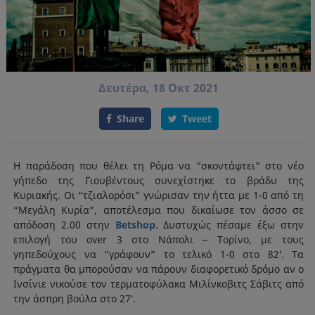
Δευτέρα, 18 Οκτ 2021
Share
Tweet
Η παράδοση που θέλει τη Ρόμα να “σκοντάφτει” στο νέο
γήπεδο της Γιουβέντους συνεχίστηκε το βράδυ της
Κυριακής. Οι “τζιαλορόσι” γνώρισαν την ήττα με 1-0 από τη
“Μεγάλη Κυρία”, αποτέλεσμα που δικαίωσε τον άσσο σε
απόδοση 2.00 στην
Betshop
. Δυστυχώς πέσαμε έξω στην
επιλογή του over 3 στο Νάπολι – Τορίνο, με τους
γηπεδούχους να “γράφουν” το τελικό 1-0 στο 82′. Τα
πράγματα θα μπορούσαν να πάρουν διαφορετικό δρόμο αν ο
Ινσίνιε νικούσε τον τερματοφύλακα Μιλίνκοβιτς Σάβιτς από
την άσπρη βούλα στο 27′.