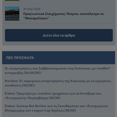
29 Απρ 2026
Προγνωστικά Στοιχήματος: Παίρνει αποτέλεσμα το
“Metropolitano”
Δείτε όλα τα άρθρα
ΠΙΟ ΠΡΟΣΦΑΤΑ
Οι αναμετρήσεις του Σαββατοκύριακου στη Stoiximan, με έπαθλο*
ανταμοιβής (08-09/08)!
Novibet: Oι κορυφαίες αναμετρήσεις της Κυριακής με ενισχυμένες
αποδόσεις (09/08)!
Elabet: Πρεμιέρα με «combo» ημιχρόνων για το Αννόβερο και
«Ενισχυμένη» Νυρεμβέργη (09/08)
Elabet: Σούπερ Bet Builder για τη Σαουθάμπτον και «Ενισχυμένη»
Μπέρμιγχαμ στο League Cup Αγγλίας (08/08)