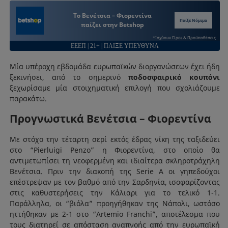
Το Βενέτσια – Φιορεντίνα
Παίξε Νόμιμα
παίζει στην Betshop
*Ισχύουν Όροι & Προϋποθέσεις
ΕΕΕΠ | 21+ | ΠΑΙΞΕ ΥΠΕΥΘΥΝΑ
Μία υπέροχη εβδομάδα ευρωπαϊκών διοργανώσεων έχει ήδη
ξεκινήσει, από το σημερινό
ποδοσφαιρικό κουπόνι
ξεχωρίσαμε μία στοιχηματική επιλογή που σχολιάζουμε
παρακάτω.
Προγνωστικά Βενέτσια – Φιορεντίνα
Με στόχο την τέταρτη σερί εκτός έδρας νίκη της ταξιδεύει
στο “Pierluigi Penzo” η Φιορεντίνα, στο οποίο θα
αντιμετωπίσει τη νεοφερμένη και ιδιαίτερα σκληροτράχηλη
Βενέτσια. Πριν την διακοπή της Serie A οι γηπεδούχοι
επέστρεψαν με τον βαθμό από την Σαρδηνία, ισοφαρίζοντας
στις καθυστερήσεις την Κάλιαρι για το τελικό 1-1.
Παράλληλα, οι “βιόλα” προηγήθηκαν της Νάπολι, ωστόσο
ηττήθηκαν με 2-1 στο “Artemio Franchi”, αποτέλεσμα που
τους διατηρεί σε απόσταση αναπνοής από την ευρωπαϊκή