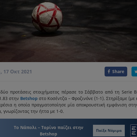
, 17 Οκτ 2021
Share
 δύο προτάσεις στοιχήματος πέρασε το Σάββατο από τη Serie B
1.83 στην
Betshop
στο Κοσέντζα – Φροζινόνε (1-1). Στηρίξαμε (με
πρέσια η οποία πραγματοποίησε μία αποκρουστική εμφάνιση στη
, γνωρίζοντας την ήττα με 1-0.
Το Νάπολι – Τορίνο παίζει στην
Παίξε Νόμιμα
Betshop