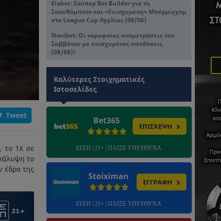
Elabet: Σούπερ Bet Builder για τη
Σαουθάμπτον και «Ενισχυμένη» Μπέρμιγχαμ
στο League Cup Αγγλίας (08/08)
Novibet: Oι κορυφαίες αναμετρήσεις του
Σαββάτου με ενισχυμένες αποδόσεις
(08/08)!
Καλύτερες Στοιχηματικές
Ιστοσελίδες
Tweet
Bet365
ΕΠΙΣΚΕΨΗ
, το 1Χ σε
ΕΕΕΠ | 21+ | ΠΑΙΞΕ ΥΠΕΥΘΥΝΑ
 κάλυψη το
ν έδρα της
Stoiximan
ΕΓΓΡΑΦΗ
ΕΕΕΠ | 21+ | ΠΑΙΞΕ ΥΠΕΥΘΥΝΑ