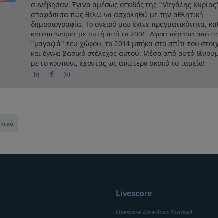
συνέβησαν. Έγινα αμέσως οπαδός της "Μεγάλης Κυρίας"
αποφάσισα πως θέλω να ασχοληθώ με την αθλητική
δημοσιογραφία. Το όνειρό μου έγινε πραγματικότητα, κ
καταπιάνομαι με αυτή από το 2006. Αφού πέρασα από π
"μαγαζιά" του χώρου, το 2014 μπήκα στο σπίτι του στο
και έγινα βασικό στέλεχος αυτού. Μέσα από αυτό δίνουμ
με το κουπόνι, έχοντας ως απώτερο σκοπό το ταμείο!
τικά
Livescore
Livescore American Football