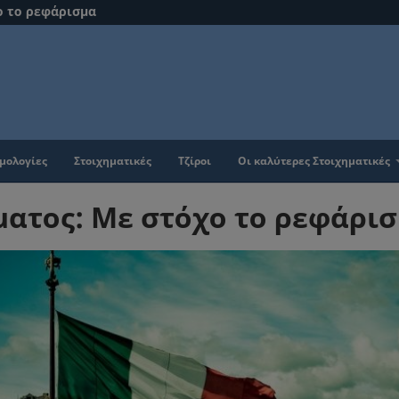
ο το ρεφάρισμα
μολογίες
Στοιχηματικές
Τζίροι
Οι καλύτερες Στοιχηματικές
ατος: Με στόχο το ρεφάρι