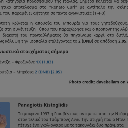
λη κατηγορία ποδοσφαίρου της Ιταλίας. Σήμερα καλείται να ρεφ
ητικό αποτέλεσμα στο “Renato Curi” με αντίπαλο την σκλη
, που παραμένει αήττητη σε πέντε αγωνιστικές (1-4-0).
ότατη κρίνεται η απουσία του Μπουράι για τους γηπεδούχους,
ξε στη συνέντευξη Τύπου που παραχώρησε και ο προπονητής Αλβί
 διακοπή του πρωταθλήματος θα πηγαίναμε καρφί στο διπλό
ως κάλυψη την ισοπαλία επιλέγοντας το
2 (DNB)
σε απόδοση
2.05
.
νωστικά στοιχήματος σήμερα
σέντζα – Φροζινόνε
1Χ (1.83)
ρούτζια – Μπρέσια
2 (DNB) (2.05)
Photo credit: davekellam on 
Panagiotis Kistoglidis
Το μακρινό 1997 η Γιουβέντους αντιμετώπισε την Ντόρ
στον τελικό του Τσάμπιονς Λιγκ. Την στιγμή που ο Ντελ 
πέτυχε ένα γκολ-όνειρο με το τακουνάκι δύο πράγματα