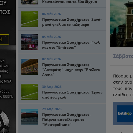
Κουνιούνται και τα δύο δίχτυα
06 Μάι 2026
Προγνωστικά Στοιχήματος: Ξανά-
μανά γκολ με το καλημέρα
05 Μάι 2026
Προγνωστικά Στοιχήματος: Γκολ
και στο “Emirates”
Σάββατο
02 Μάι 2026
Προγνωστικά Στοιχήματος:
“Αστεράτη” μάχη στην “PreZero
Arena”
Πέσαμε μ
στην ανα
30 Απρ 2026
τους παν
Προγνωστικά Στοιχήματος: Έχουν
ελπίδες τ
από ένα γκολ
29 Απρ 2026
Προγνωστικά Στοιχήματος:
Παίρνει αποτέλεσμα το
“Metropolitano”