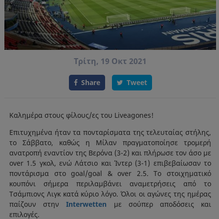
Τρίτη, 19 Οκτ 2021
Share
Tweet
Καλημέρα στους φίλους/ες του Liveagones!
Επιτυχημένα ήταν τα πονταρίσματα της τελευταίας στήλης,
το Σάββατο, καθώς η Μίλαν πραγματοποίησε τρομερή
ανατροπή εναντίον της Βερόνα (3-2) και πλήρωσε τον άσο με
over 1.5 γκολ, ενώ Λάτσιο και Ίντερ (3-1) επιβεβαίωσαν το
ποντάρισμα στο goal/goal & over 2.5. Το στοιχηματικό
κουπόνι σήμερα περιλαμβάνει αναμετρήσεις από το
Τσάμπιονς Λιγκ κατά κύριο λόγο. Όλοι οι αγώνες της ημέρας
παίζουν στην
Interwetten
με σούπερ αποδόσεις και
επιλογές.