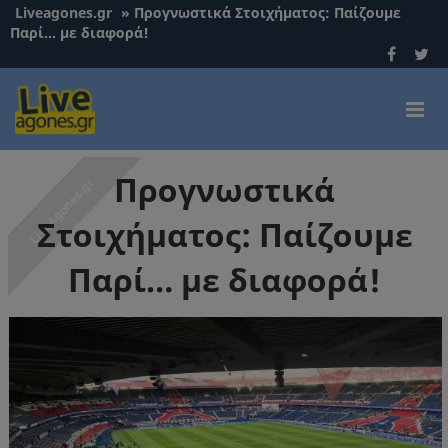
Liveagones.gr
»
Προγνωστικά Στοιχήματος: Παίζουμε
Παρί… με διαφορά!
Προγνωστικά
Στοιχήματος: Παίζουμε
Παρί… με διαφορά!