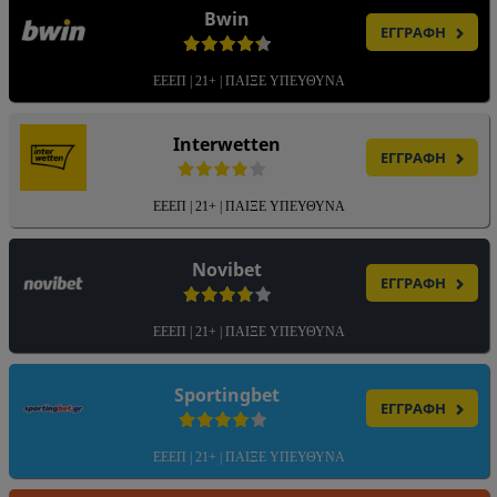
Bwin
ΕΓΓΡΑΦΗ
ΕΕΕΠ | 21+ | ΠΑΙΞΕ ΥΠΕΥΘΥΝΑ
Interwetten
ΕΓΓΡΑΦΗ
ΕΕΕΠ | 21+ | ΠΑΙΞΕ ΥΠΕΥΘΥΝΑ
Novibet
ΕΓΓΡΑΦΗ
ΕΕΕΠ | 21+ | ΠΑΙΞΕ ΥΠΕΥΘΥΝΑ
Sportingbet
ΕΓΓΡΑΦΗ
ΕΕΕΠ | 21+ | ΠΑΙΞΕ ΥΠΕΥΘΥΝΑ