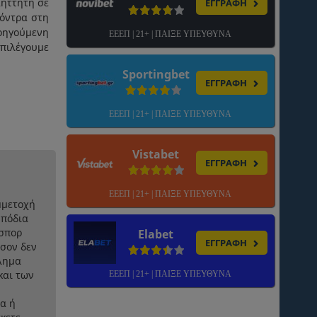
αήττητη σε
ΕΓΓΡΑΦΗ
κόντρα στη
ροηγούμενη
ΕΕΕΠ | 21+ | ΠΑΙΞΕ ΥΠΕΥΘΥΝΑ
πιλέγουμε
Sportingbet
ΕΓΓΡΑΦΗ
ΕΕΕΠ | 21+ | ΠΑΙΞΕ ΥΠΕΥΘΥΝΑ
Vistabet
ΕΓΓΡΑΦΗ
ΕΕΕΠ | 21+ | ΠΑΙΞΕ ΥΠΕΥΘΥΝΑ
μμετοχή
 πόδια
 σπορ
Elabet
ΕΓΓΡΑΦΗ
όσον δεν
θλημα
και των
ΕΕΕΠ | 21+ | ΠΑΙΞΕ ΥΠΕΥΘΥΝΑ
α ή