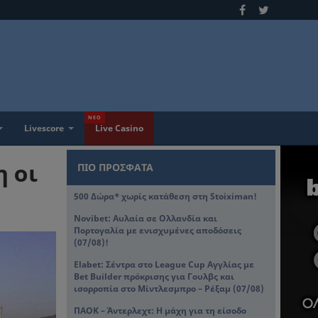
Livescore
Live Casino
 οι
ΠΙΟ ΠΡΟΣΦΑΤΑ
500 Δώρα* χωρίς κατάθεση στη Stoiximan!
Novibet: Αυλαία σε Ολλανδία και
Πορτογαλία με ενισχυμένες αποδόσεις
(07/08)!
Elabet: Σέντρα στο League Cup Αγγλίας με
Bet Builder πρόκρισης για Γουλβς και
ισορροπία στο Μίντλεσμπρο – Ρέξαμ (07/08)
ΠΑΟΚ – Άντερλεχτ: Η μάχη για τη είσοδο