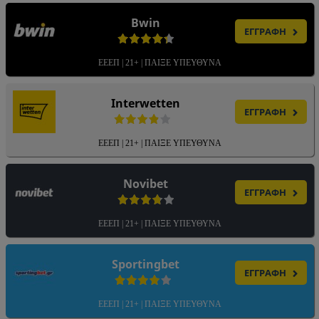
Bwin
ΕΓΓΡΑΦΗ
ΕΕΕΠ | 21+ | ΠΑΙΞΕ ΥΠΕΥΘΥΝΑ
Interwetten
ΕΓΓΡΑΦΗ
ΕΕΕΠ | 21+ | ΠΑΙΞΕ ΥΠΕΥΘΥΝΑ
Novibet
ΕΓΓΡΑΦΗ
ΕΕΕΠ | 21+ | ΠΑΙΞΕ ΥΠΕΥΘΥΝΑ
Sportingbet
ΕΓΓΡΑΦΗ
ΕΕΕΠ | 21+ | ΠΑΙΞΕ ΥΠΕΥΘΥΝΑ