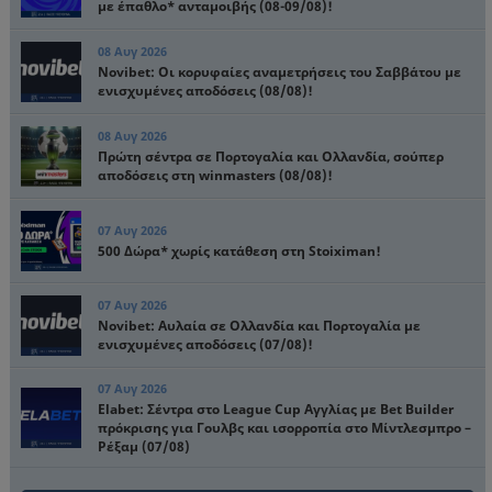
με έπαθλο* ανταμοιβής (08-09/08)!
08 Αυγ 2026
Novibet: Oι κορυφαίες αναμετρήσεις του Σαββάτου με
ενισχυμένες αποδόσεις (08/08)!
08 Αυγ 2026
Πρώτη σέντρα σε Πορτογαλία και Ολλανδία, σούπερ
αποδόσεις στη winmasters (08/08)!
07 Αυγ 2026
500 Δώρα* χωρίς κατάθεση στη Stoiximan!
07 Αυγ 2026
Novibet: Αυλαία σε Ολλανδία και Πορτογαλία με
ενισχυμένες αποδόσεις (07/08)!
07 Αυγ 2026
Elabet: Σέντρα στο League Cup Αγγλίας με Bet Builder
πρόκρισης για Γουλβς και ισορροπία στο Μίντλεσμπρο –
Ρέξαμ (07/08)