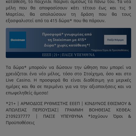
κατάθεση, το παιχνίδι παίρνει αμέσως τα πάνω του. Τα νέα
μέλη που θα αποφασίσουν κάτι τέτοιο έως και τις 9
Μαρτίου, θα απολαύσουν τη δράση που θα τους
εξασφαλιστεί από τα 415 δώρα* που θα πάρουν.
Προσφορά* γνωριμίας από
τη Stoiximan με 415*
Παίξε Νόμιμα
Δώρα* χωρίς κατάθεση*!
*Ισχύουν Όροι & Προϋποθέσεις
ΕΕΕΠ | 21+ | ΠΑΙΞΕ ΥΠΕΥΘΥΝΑ
Τα δώρα* μπορούν να δώσουν την ώθηση που μπορεί να
χρειάζεται ένα νέο μέλος, τόσο στο Στοίχημα, όσο και στο
Live Casino. Η προσφορά θα είναι διαθέσιμη για μερικές
ημέρες και θα σε περιμένει για να την αξιοποιήσεις και να
επωφεληθείς άμεσα!
*​21+ | ΑΡΜΟΔΙΟΣ ΡΥΘΜΙΣΤΗΣ ΕΕΕΠ | ΚΙΝΔΥΝΟΣ ΕΘΙΣΜΟΥ &
ΑΠΩΛΕΙΑΣ ΠΕΡΙΟΥΣΙΑΣ| ΓΡΑΜΜΗ ΒΟΗΘΕΙΑΣ ΚΕΘΕΑ:
2109237777 | ΠΑΙΞΕ ΥΠΕΥΘΥΝΑ *Ισχύουν Όροι &
Προϋποθέσεις