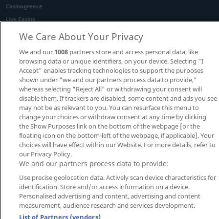
Casinogreece
Live Casino
Casinohome
We Care About Your Privacy
We and our
1008
partners store and access personal data, like
browsing data or unique identifiers, on your device. Selecting "I
Πολιτική
Πολιτική Χρήσης
Υπεύθυνος
Accept" enables tracking technologies to support the purposes
Απορρήτου
Cookies
Στοιχηματισμός
shown under "we and our partners process data to provide,"
©2026
Liveagones
All rights reserved.
whereas selecting "Reject All" or withdrawing your consent will
disable them. If trackers are disabled, some content and ads you see
21+
may not be as relevant to you. You can resurface this menu to
change your choices or withdraw consent at any time by clicking
the Show Purposes link on the bottom of the webpage [or the
floating icon on the bottom-left of the webpage, if applicable]. Your
choices will have effect within our Website. For more details, refer to
our Privacy Policy.
We and our partners process data to provide:
Use precise geolocation data. Actively scan device characteristics for
identification. Store and/or access information on a device.
Personalised advertising and content, advertising and content
measurement, audience research and services development.
List of Partners (vendors)