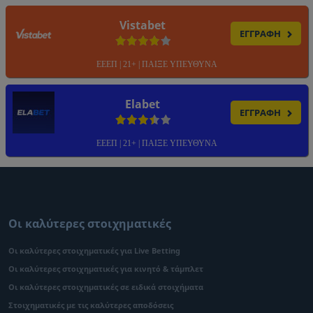
Vistabet
ΕΓΓΡΑΦΗ
ΕΕΕΠ | 21+ | ΠΑΙΞΕ ΥΠΕΥΘΥΝΑ
Elabet
ΕΓΓΡΑΦΗ
ΕΕΕΠ | 21+ | ΠΑΙΞΕ ΥΠΕΥΘΥΝΑ
Οι καλύτερες στοιχηματικές
Οι καλύτερες στοιχηματικές για Live Betting
Οι καλύτερες στοιχηματικές για κινητό & τάμπλετ
Οι καλύτερες στοιχηματικές σε ειδικά στοιχήματα
Στοιχηματικές με τις καλύτερες αποδόσεις