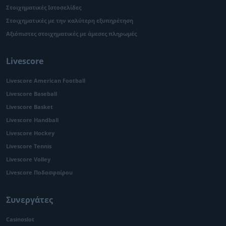
Στοιχηματικές Ιστοσελίδες
Στοιχηματικές με την καλύτερη εξυπηρέτηση
Αξιόπιστες στοιχηματικές με άμεσες πληρωμές
Livescore
Livescore American Football
Livescore Baseball
Livescore Basket
Livescore Handball
Livescore Hockey
Livescore Tennis
Livescore Volley
Livescore Ποδοσφαίρου
Συνεργάτες
Casinoslot