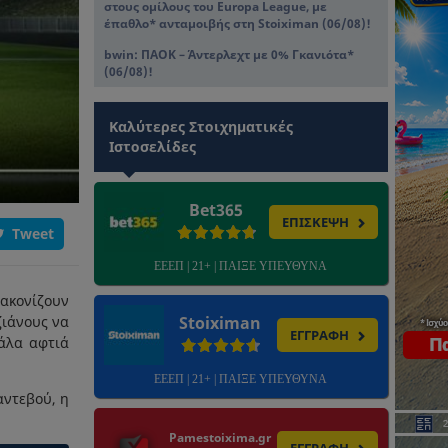
στους ομίλους του Europa League, με
έπαθλο* ανταμοιβής στη Stoiximan (06/08)!
bwin: ΠΑΟΚ – Άντερλεχτ με 0% Γκανιότα*
(06/08)!
Καλύτερες Στοιχηματικές
Ιστοσελίδες
Bet365
ΕΠΙΣΚΕΨΗ
Tweet
ΕΕΕΠ | 21+ | ΠΑΙΞΕ ΥΠΕΥΘΥΝΑ
 ακονίζουν
ζιάνους να
Stoiximan
ΕΓΓΡΑΦΗ
άλα αφτιά
ΕΕΕΠ | 21+ | ΠΑΙΞΕ ΥΠΕΥΘΥΝΑ
αντεβού, η
Pamestoixima.gr