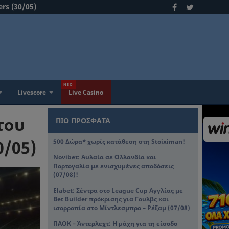
rs (30/05)
Livescore
Live Casino
του
ΠΙΟ ΠΡΟΣΦΑΤΑ
0/05)
500 Δώρα* χωρίς κατάθεση στη Stoiximan!
Novibet: Αυλαία σε Ολλανδία και
Πορτογαλία με ενισχυμένες αποδόσεις
(07/08)!
Elabet: Σέντρα στο League Cup Αγγλίας με
Bet Builder πρόκρισης για Γουλβς και
ισορροπία στο Μίντλεσμπρο – Ρέξαμ (07/08)
ΠΑΟΚ – Άντερλεχτ: Η μάχη για τη είσοδο