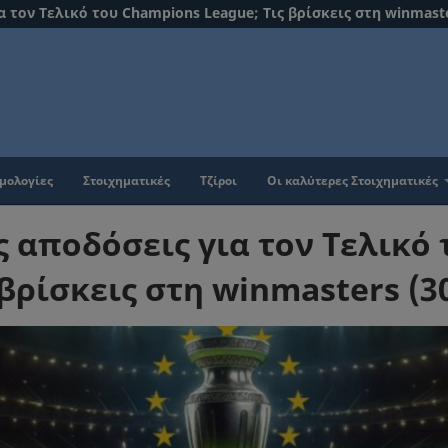
 τον Τελικό του Champions League; Τις βρίσκεις στη winmaste
μολογίες
Στοιχηματικές
Τζίροι
Οι καλύτερες Στοιχηματικές
ς αποδόσεις για τον Τελικό 
βρίσκεις στη winmasters (3