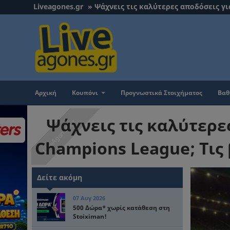
Liveagones.gr
»
Ψάχνεις τις καλύτερες αποδόσεις για
Αρχική
Κουπόνι
Προγνωστικά Στοιχήματος
Βαθ
Ψάχνεις τις καλύτερε
Champions League; Τις 
Δείτε ακόμη
07 Αυγ 2026
500 Δώρα* χωρίς κατάθεση στη
Stoiximan!