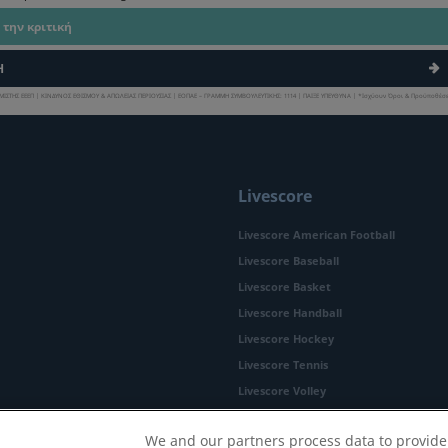
 την κριτική
Η
ΜΙΣΤΗΣ ΕΕΕΠ | ΚΙΝΔΥΝΟΣ ΕΘΙΣΜΟΥ & ΑΠΩΛΕΙΑΣ ΠΕΡΙΟΥΣΙΑΣ | ΕΟΠΑΕ – ΓΡΑΜΜΗ ΣΥΜΒΟΥΛΕΥΤΙΚΗΣ: 1114 | ΠΑΙΞΕ ΥΠΕΥΘΥΝΑ | *Ισχύουν Όροι & Προϋποθέσε
Livescore
Livescore American Football
Livescore Baseball
Livescore Basket
Livescore Handball
Livescore Hockey
Livescore Tennis
Livescore Volley
Livescore Ποδοσφαίρου
We and our partners process data to provide