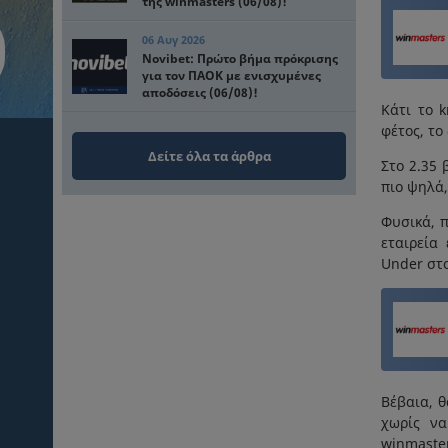
της winmasters (06/08)!
06 Αυγ 2026
Novibet: Πρώτο βήμα πρόκρισης
για τον ΠΑΟΚ με ενισχυμένες
αποδόσεις (06/08)!
Κάτι το 
φέτος, το
Δείτε όλα τα άρθρα
Στο 2.35 
πιο ψηλά,
Φυσικά, π
εταιρεία
Under στο
Βέβαια, θ
χωρίς να
winmaste