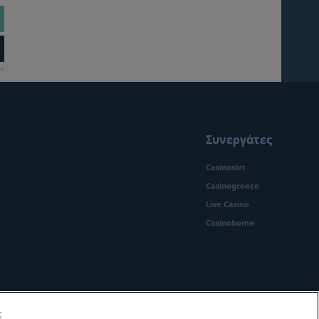
ις
Συνεργάτες
Casinoslot
Casinogreece
Live Casino
Casinohome
: