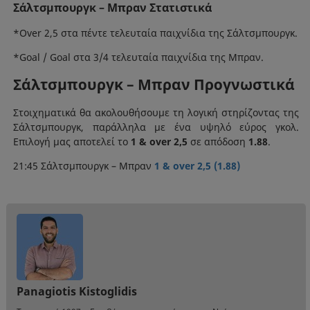
Σάλτσμπουργκ – Μπραν Στατιστικά
*Over 2,5 στα πέντε τελευταία παιχνίδια της Σάλτσμπουργκ.
*Goal / Goal στα 3/4 τελευταία παιχνίδια της Μπραν.
Σάλτσμπουργκ – Μπραν Προγνωστικά
Στοιχηματικά θα ακολουθήσουμε τη λογική στηρίζοντας της
Σάλτσμπουργκ, παράλληλα με ένα υψηλό εύρος γκολ.
Επιλογή μας αποτελεί το
1 & over 2,5
σε απόδοση
1.88
.
21:45 Σάλτσμπουργκ – Μπραν
1 & over 2,5 (1.88)
Panagiotis Kistoglidis