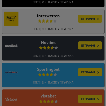
ΕΕΕΠ | 21+ | ΠΑΙΞΕ ΥΠΕΥΘΥΝΑ
Interwetten
ΕΓΓΡΑΦΗ
ΕΕΕΠ | 21+ | ΠΑΙΞΕ ΥΠΕΥΘΥΝΑ
Novibet
ΕΓΓΡΑΦΗ
ΕΕΕΠ | 21+ | ΠΑΙΞΕ ΥΠΕΥΘΥΝΑ
Sportingbet
ΕΓΓΡΑΦΗ
ΕΕΕΠ | 21+ | ΠΑΙΞΕ ΥΠΕΥΘΥΝΑ
Vistabet
ΕΓΓΡΑΦΗ