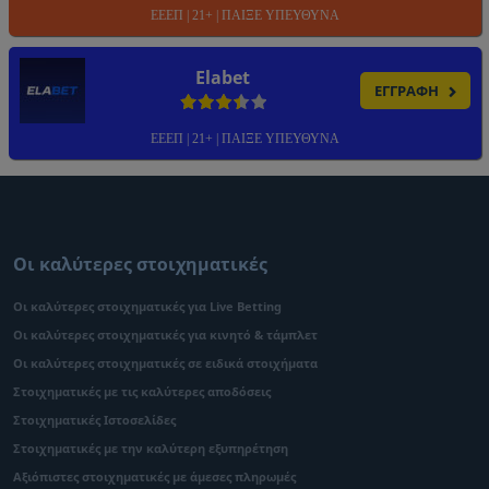
ΕΕΕΠ | 21+ | ΠΑΙΞΕ ΥΠΕΥΘΥΝΑ
Elabet
ΕΓΓΡΑΦΗ
ΕΕΕΠ | 21+ | ΠΑΙΞΕ ΥΠΕΥΘΥΝΑ
Οι καλύτερες στοιχηματικές
Οι καλύτερες στοιχηματικές για Live Betting
Οι καλύτερες στοιχηματικές για κινητό & τάμπλετ
Οι καλύτερες στοιχηματικές σε ειδικά στοιχήματα
Στοιχηματικές με τις καλύτερες αποδόσεις
Στοιχηματικές Ιστοσελίδες
Στοιχηματικές με την καλύτερη εξυπηρέτηση
Αξιόπιστες στοιχηματικές με άμεσες πληρωμές