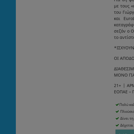
με τους 
του Γιώργ
και Euro
καταγράφ
σεζόν ο Ο
το αντίστ
*ΙΣΧΥΟΥΝ
ΟΙ ΑΠΟΔΟ
ΔΙΑΘΕΣΙ
ΜΟΝΟ ΓΙΑ
21+ | ΑΡ
ΕΟΠΑΕ – 
Πολύ κα
Πλούσιο
Δίνει τη
Δέχεται