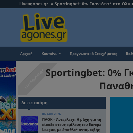
Liveagones.gr
»
Sportingbet: 0% Γκανιότα* στο Ολυμ
Αρχική
Κουπόνι
Προγνωστικά Στοιχήματος
Βαθ
Sportingbet: 0% 
Παναθη
Δείτε ακόμη
06 Αυγ 2026
ΠΑΟΚ – Άντερλεχτ: Η μάχη για τη
είσοδο στους ομίλους του Europa
League, με έπαθλο* ανταμοιβής