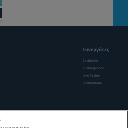
ις
Συνεργάτες
Casinoslot
Casinogreece
Live Casino
Casinohome
: