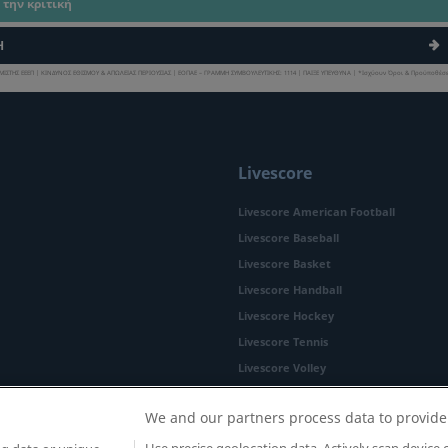
 την κριτική
Η
ΜΙΣΤΗΣ ΕΕΕΠ | ΚΙΝΔΥΝΟΣ ΕΘΙΣΜΟΥ & ΑΠΩΛΕΙΑΣ ΠΕΡΙΟΥΣΙΑΣ | ΕΟΠΑΕ – ΓΡΑΜΜΗ ΣΥΜΒΟΥΛΕΥΤΙΚΗΣ: 1114 | ΠΑΙΞΕ ΥΠΕΥΘΥΝΑ | *Ισχύουν Όροι & Προϋποθέσε
Livescore
Livescore American Football
Livescore Baseball
Livescore Basket
Livescore Handball
Livescore Hockey
Livescore Tennis
Livescore Volley
Livescore Ποδοσφαίρου
We and our partners process data to provide