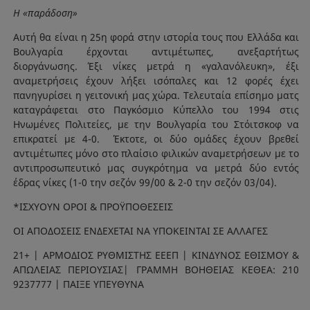
Η «παράδοση»
Αυτή θα είναι η 25η φορά στην ιστορία τους που Ελλάδα και
Βουλγαρία έρχονται αντιμέτωπες, ανεξαρτήτως
διοργάνωσης. Έξι νίκες μετρά η «γαλανόλευκη», έξι
αναμετρήσεις έχουν λήξει ισόπαλες και 12 φορές έχει
πανηγυρίσει η γειτονική μας χώρα. Τελευταία επίσημο ματς
καταγράφεται στο Παγκόσμιο Κύπελλο του 1994 στις
Ηνωμένες Πολιτείες, με την Βουλγαρία του Στόιτσκοφ να
επικρατεί με 4-0. Έκτοτε, οι δύο ομάδες έχουν βρεθεί
αντιμέτωπες μόνο στο πλαίσιο φιλικών αναμετρήσεων με το
αντιπροσωπευτικό μας συγκρότημα να μετρά δύο εντός
έδρας νίκες (1-0 την σεζόν 99/00 & 2-0 την σεζόν 03/04).
*ΙΣΧΥΟΥΝ ΟΡΟΙ & ΠΡΟΫΠΟΘΕΣΕΙΣ
ΟΙ ΑΠΟΔΟΣΕΙΣ ΕΝΔΕΧΕΤΑΙ ΝΑ ΥΠΟΚΕΙΝΤΑΙ ΣΕ ΑΛΛΑΓΕΣ
21+ | ΑΡΜΟΔΙΟΣ ΡΥΘΜΙΣΤΗΣ ΕΕΕΠ | ΚΙΝΔΥΝΟΣ ΕΘΙΣΜΟΥ &
ΑΠΩΛΕΙΑΣ ΠΕΡΙΟΥΣΙΑΣ| ΓΡΑΜΜΗ ΒΟΗΘΕΙΑΣ ΚΕΘΕΑ: 210
9237777 | ΠΑΙΞΕ ΥΠΕΥΘΥΝΑ