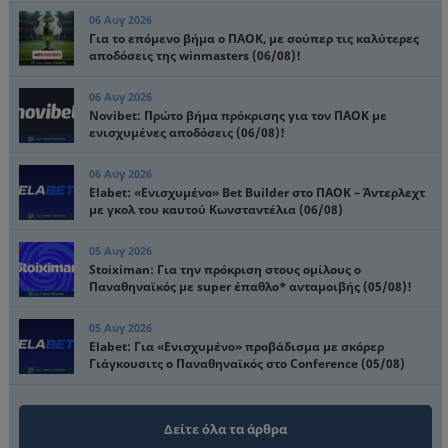
06 Αυγ 2026
Για το επόμενο βήμα ο ΠΑΟΚ, με σούπερ τις καλύτερες
αποδόσεις της winmasters (06/08)!
06 Αυγ 2026
Novibet: Πρώτο βήμα πρόκρισης για τον ΠΑΟΚ με
ενισχυμένες αποδόσεις (06/08)!
06 Αυγ 2026
Elabet: «Ενισχυμένο» Bet Builder στο ΠΑΟΚ – Άντερλεχτ
με γκολ του καυτού Κωνσταντέλια (06/08)
05 Αυγ 2026
Stoiximan: Για την πρόκριση στους ομίλους ο
Παναθηναϊκός με super έπαθλο* ανταμοιβής (05/08)!
05 Αυγ 2026
Elabet: Για «Ενισχυμένο» προβάδισμα με σκόρερ
Γιάγκουσιτς ο Παναθηναϊκός στο Conference (05/08)
Δείτε όλα τα άρθρα