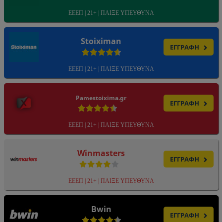
ΕΕΕΠ | 21+ | ΠΑΙΞΕ ΥΠΕΥΘΥΝΑ
Stoiximan
ΕΓΓΡΑΦΗ
ΕΕΕΠ | 21+ | ΠΑΙΞΕ ΥΠΕΥΘΥΝΑ
Pamestoixima.gr
ΕΓΓΡΑΦΗ
ΕΕΕΠ | 21+ | ΠΑΙΞΕ ΥΠΕΥΘΥΝΑ
Winmasters
ΕΓΓΡΑΦΗ
ΕΕΕΠ | 21+ | ΠΑΙΞΕ ΥΠΕΥΘΥΝΑ
Bwin
ΕΓΓΡΑΦΗ