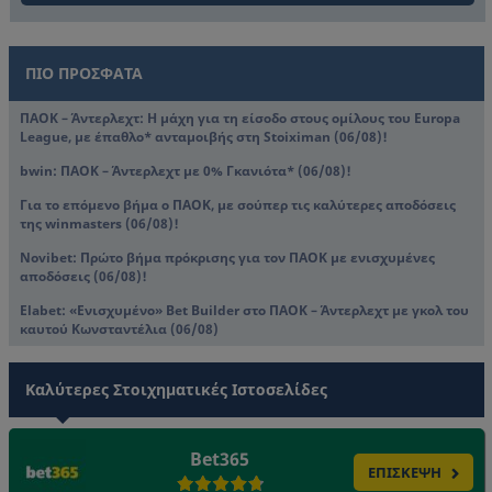
ΠΙΟ ΠΡΟΣΦΑΤΑ
ΠΑΟΚ – Άντερλεχτ: Η μάχη για τη είσοδο στους ομίλους του Europa
League, με έπαθλο* ανταμοιβής στη Stoiximan (06/08)!
bwin: ΠΑΟΚ – Άντερλεχτ με 0% Γκανιότα* (06/08)!
Για το επόμενο βήμα ο ΠΑΟΚ, με σούπερ τις καλύτερες αποδόσεις
της winmasters (06/08)!
Novibet: Πρώτο βήμα πρόκρισης για τον ΠΑΟΚ με ενισχυμένες
αποδόσεις (06/08)!
Elabet: «Ενισχυμένο» Bet Builder στο ΠΑΟΚ – Άντερλεχτ με γκολ του
καυτού Κωνσταντέλια (06/08)
Καλύτερες Στοιχηματικές Ιστοσελίδες
Bet365
ΕΠΙΣΚΕΨΗ