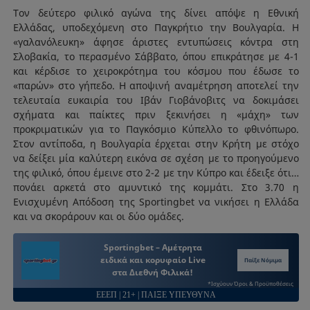
Τον δεύτερο φιλικό αγώνα της δίνει απόψε η Εθνική
Ελλάδας, υποδεχόμενη στο Παγκρήτιο την Βουλγαρία. Η
«γαλανόλευκη» άφησε άριστες εντυπώσεις κόντρα στη
Σλοβακία, το περασμένο Σάββατο, όπου επικράτησε με 4-1
και κέρδισε το χειροκρότημα του κόσμου που έδωσε το
«παρών» στο γήπεδο. Η αποψινή αναμέτρηση αποτελεί την
τελευταία ευκαιρία του Ιβάν Γιοβάνοβιτς να δοκιμάσει
σχήματα και παίκτες πριν ξεκινήσει η «μάχη» των
προκριματικών για το Παγκόσμιο Κύπελλο το φθινόπωρο.
Στον αντίποδα, η Βουλγαρία έρχεται στην Κρήτη με στόχο
να δείξει μία καλύτερη εικόνα σε σχέση με το προηγούμενο
της φιλικό, όπου έμεινε στο 2-2 με την Κύπρο και έδειξε ότι…
πονάει αρκετά στο αμυντικό της κομμάτι. Στο 3.70 η
Ενισχυμένη Απόδοση της Sportingbet να νικήσει η Ελλάδα
και να σκοράρουν και οι δύο ομάδες.
Sportingbet – Αμέτρητα
ειδικά και κορυφαίο Live
Παίξε Νόμιμα
στα Διεθνή Φιλικά!
*Ισχύουν Όροι & Προϋποθέσεις
ΕΕΕΠ | 21+ | ΠΑΙΞΕ ΥΠΕΥΘΥΝΑ