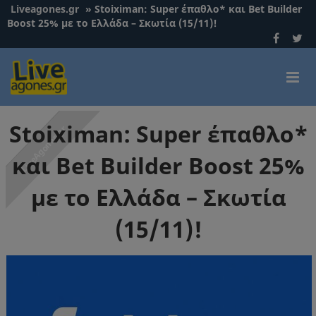
Liveagones.gr
»
Stoiximan: Super έπαθλο* και Bet Builder
Boost 25% με το Ελλάδα – Σκωτία (15/11)!
Stoiximan: Super έπαθλο*
και Bet Builder Boost 25%
με το Ελλάδα – Σκωτία
(15/11)!