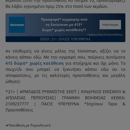
κερδίσει (υπό την προϋπόθεση να πληροί τις προδιαγραφές)
θα λάβει εγγυημένο πριμ 25% στο ποσό των κερδών.
Προσφορά* εγγραφής από
τη Stoiximan με 415*
Παίξε Νόμιμα
Δώρα* χωρίς κατάθεση*!
*Ισχύουν Όροι & Προϋποθέσεις
ΕΕΕΠ | 21+ | ΠΑΙΞΕ ΥΠΕΥΘΥΝΑ
Αν επιθυμείς να γίνεις μέλος της Stoiximan, αξίζει να το
κάνεις κάπου εδώ. Με την εγγραφή σου, παίρνεις αυτόματα
415 δώρα* χωρίς κατάθεση
για στοίχημα και όχι μόνο. Το
παιχνίδι σου μπορεί να ξεκινήσει κάπου εδώ αν το
αποφασίσεις, με τις καλύτερες προϋποθέσεις και μεγάλη
ώθηση!
*​21+ | ΑΡΜΟΔΙΟΣ ΡΥΘΜΙΣΤΗΣ ΕΕΕΠ | ΚΙΝΔΥΝΟΣ ΕΘΙΣΜΟΥ &
ΑΠΩΛΕΙΑΣ ΠΕΡΙΟΥΣΙΑΣ| ΓΡΑΜΜΗ ΒΟΗΘΕΙΑΣ ΚΕΘΕΑ:
2109237777 | ΠΑΙΞΕ ΥΠΕΥΘΥΝΑ *Ισχύουν Όροι &
Προϋποθέσεις
Κατάθεση με Paysafecard