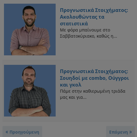
Προγνωστικά Στοιχήματος:
Ακολουθώντας τα
στατιστικά
Με φόρα μπαίνουμε στο
Σαββατοκύριακο, καθώς η...
Προγνωστικά Στοιχήματος:
Σουηδοί με combo, Ούγγροι
και γκολ
Πάμε στην καθιερωμένη τριάδα
μας και για...
Προηγούμενη
Επόμενη