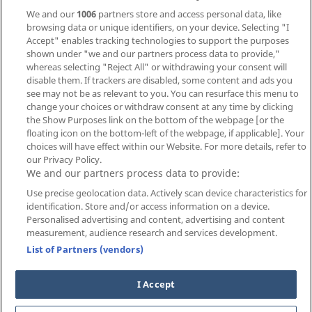
We and our
1006
partners store and access personal data, like
browsing data or unique identifiers, on your device. Selecting "I
Πολιτική
Πολιτική Χρήσης
Υπεύθυνος
Accept" enables tracking technologies to support the purposes
Απορρήτου
Cookies
Στοιχηματισμός
shown under "we and our partners process data to provide,"
©2026
Liveagones
All rights reserved.
whereas selecting "Reject All" or withdrawing your consent will
disable them. If trackers are disabled, some content and ads you
21+
see may not be as relevant to you. You can resurface this menu to
change your choices or withdraw consent at any time by clicking
the Show Purposes link on the bottom of the webpage [or the
floating icon on the bottom-left of the webpage, if applicable]. Your
choices will have effect within our Website. For more details, refer to
our Privacy Policy.
We and our partners process data to provide:
Use precise geolocation data. Actively scan device characteristics for
identification. Store and/or access information on a device.
Personalised advertising and content, advertising and content
measurement, audience research and services development.
List of Partners (vendors)
I Accept