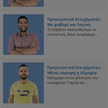
Προγνωστικά Στοιχήματος:
Με φαβορί και λογική
Το Σάββατο ακολουθήσαμε τα
στατιστικά, όπως αναφέραμε...
Προγνωστικά Στοιχήματος:
Μένει κορυφή η Αλμερία
Καλημέρα στους φίλους/ες του
Liveagones! Ταμείο και...