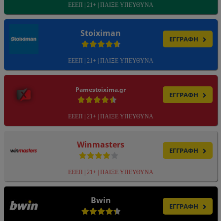
ΕΕΕΠ | 21+ | ΠΑΙΞΕ ΥΠΕΥΘΥΝΑ
Stoiximan
ΕΓΓΡΑΦΗ
ΕΕΕΠ | 21+ | ΠΑΙΞΕ ΥΠΕΥΘΥΝΑ
Pamestoixima.gr
ΕΓΓΡΑΦΗ
ΕΕΕΠ | 21+ | ΠΑΙΞΕ ΥΠΕΥΘΥΝΑ
Winmasters
ΕΓΓΡΑΦΗ
ΕΕΕΠ | 21+ | ΠΑΙΞΕ ΥΠΕΥΘΥΝΑ
Bwin
ΕΓΓΡΑΦΗ