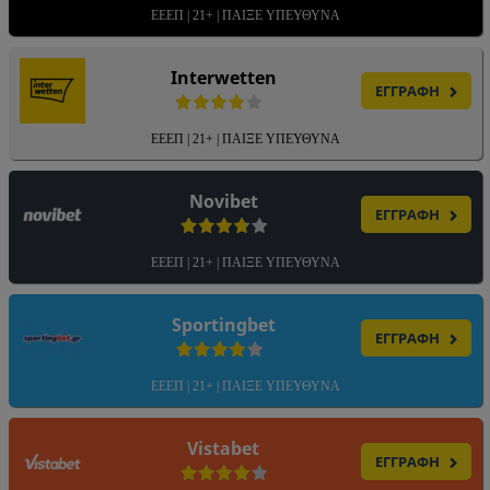
ΕΕΕΠ | 21+ | ΠΑΙΞΕ ΥΠΕΥΘΥΝΑ
Interwetten
ΕΓΓΡΑΦΗ
ΕΕΕΠ | 21+ | ΠΑΙΞΕ ΥΠΕΥΘΥΝΑ
Novibet
ΕΓΓΡΑΦΗ
ΕΕΕΠ | 21+ | ΠΑΙΞΕ ΥΠΕΥΘΥΝΑ
Sportingbet
ΕΓΓΡΑΦΗ
ΕΕΕΠ | 21+ | ΠΑΙΞΕ ΥΠΕΥΘΥΝΑ
Vistabet
ΕΓΓΡΑΦΗ