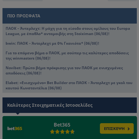
ΠΙΟ ΠΡΟΣΦΑΤΑ
ΠΑΟΚ – Άντερλεχτ: Η μάχη για τη είσοδο στους ομίλους του Europa
League, με έπαθλο* ανταμοιβής στη Stoiximan (06/08)!
bwin: ΠΑΟΚ – Άντερλεχτ με 0% Γκανιότα* (06/08)!
Για το επόμενο βήμα ο ΠΑΟΚ, με σούπερ τις καλύτερες αποδόσεις
της winmasters (06/08)!
Novibet: Πρώτο βήμα πρόκρισης για τον ΠΑΟΚ με ενισχυμένες
αποδόσεις (06/08)!
Elabet: «Ενισχυμένο» Bet Builder στο ΠΑΟΚ – Άντερλεχτ με γκολ του
καυτού Κωνσταντέλια (06/08)
Καλύτερες Στοιχηματικές Ιστοσελίδες
Bet365
ΕΠΙΣΚΕΨΗ