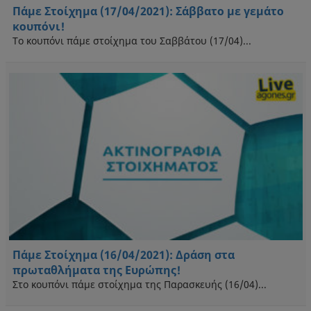
Πάμε Στοίχημα (17/04/2021): Σάββατο με γεμάτο
κουπόνι!
Το κουπόνι πάμε στοίχημα του Σαββάτου (17/04)...
Πάμε Στοίχημα (16/04/2021): Δράση στα
πρωταθλήματα της Ευρώπης!
Στο κουπόνι πάμε στοίχημα της Παρασκευής (16/04)...