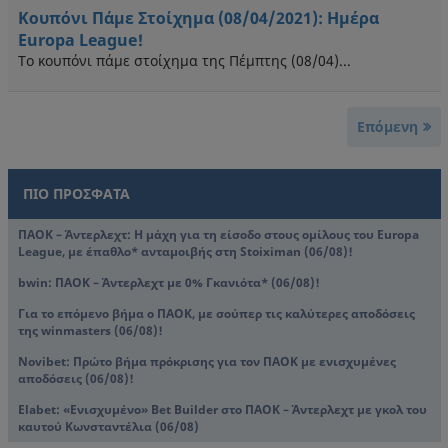
Κουπόνι Πάμε Στοίχημα (08/04/2021): Ημέρα
Europa League!
Tο κουπόνι πάμε στοίχημα της Πέμπτης (08/04)...
Επόμενη
ΠΙΟ ΠΡΟΣΦΑΤΑ
ΠΑΟΚ – Άντερλεχτ: Η μάχη για τη είσοδο στους ομίλους του Europa
League, με έπαθλο* ανταμοιβής στη Stoiximan (06/08)!
bwin: ΠΑΟΚ – Άντερλεχτ με 0% Γκανιότα* (06/08)!
Για το επόμενο βήμα ο ΠΑΟΚ, με σούπερ τις καλύτερες αποδόσεις
της winmasters (06/08)!
Novibet: Πρώτο βήμα πρόκρισης για τον ΠΑΟΚ με ενισχυμένες
αποδόσεις (06/08)!
Elabet: «Ενισχυμένο» Bet Builder στο ΠΑΟΚ – Άντερλεχτ με γκολ του
καυτού Κωνσταντέλια (06/08)