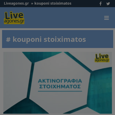
Liveagones.gr
»
kouponi stoiximatos
# kouponi stoiximatos