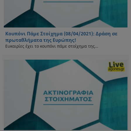
Κουπόνι Πάμε Στοίχημα (08/04/2021): Δράση σε
πρωταθλήματα της Ευρώπης!
Ευκαιρίες έχει το κουπόνι πάμε στοίχημα της...