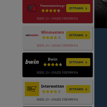
Pamestoixima.gr
ΕΓΓΡΑΦΗ
ΕΕΕΠ | 21+ | ΠΑΙΞΕ ΥΠΕΥΘΥΝΑ
Winmasters
ΕΓΓΡΑΦΗ
ΕΕΕΠ | 21+ | ΠΑΙΞΕ ΥΠΕΥΘΥΝΑ
Bwin
ΕΓΓΡΑΦΗ
ΕΕΕΠ | 21+ | ΠΑΙΞΕ ΥΠΕΥΘΥΝΑ
Interwetten
ΕΓΓΡΑΦΗ
ΕΕΕΠ | 21+ | ΠΑΙΞΕ ΥΠΕΥΘΥΝΑ