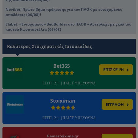
Novibet: Πρώτο βήμα πρόκρισης για τον ΠΑΟΚ με ενισχυμένες
αποδόσεις (06/08)!
Elabet: «Ενισχυμένο» Bet Builder στο ΠΑΟΚ – Άντερλεχτ με γκολ του
καυτού Κωνσταντέλια (06/08)
Καλύτερες Στοιχηματικές Ιστοσελίδες
Bet365
ΕΠΙΣΚΕΨΗ
ΕΕΕΠ | 21+ | ΠΑΙΞΕ ΥΠΕΥΘΥΝΑ
Stoiximan
ΕΓΓΡΑΦΗ
ΕΕΕΠ | 21+ | ΠΑΙΞΕ ΥΠΕΥΘΥΝΑ
Pamestoixima.gr