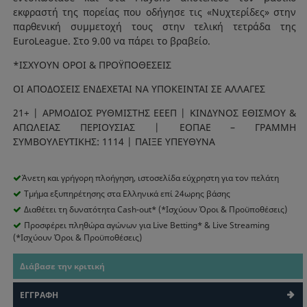
εκφραστή της πορείας που οδήγησε τις «Νυχτερίδες» στην
παρθενική συμμετοχή τους στην τελική τετράδα της
EuroLeague. Στο 9.00 να πάρει το βραβείο.
*ΙΣΧΥΟΥΝ ΟΡΟΙ & ΠΡΟΫΠΟΘΕΣΕΙΣ
ΟΙ ΑΠΟΔΟΣΕΙΣ ΕΝΔΕΧΕΤΑΙ ΝΑ ΥΠΟΚΕΙΝΤΑΙ ΣΕ ΑΛΛΑΓΕΣ
21+ | ΑΡΜΟΔΙΟΣ ΡΥΘΜΙΣΤΗΣ ΕΕΕΠ | ΚΙΝΔΥΝΟΣ ΕΘΙΣΜΟΥ &
ΑΠΩΛΕΙΑΣ ΠΕΡΙΟΥΣΙΑΣ | ΕΟΠΑΕ – ΓΡΑΜΜΗ
ΣΥΜΒΟΥΛΕΥΤΙΚΗΣ: 1114 | ΠΑΙΞΕ ΥΠΕΥΘΥΝΑ
Άνετη και γρήγορη πλοήγηση, ιστοσελίδα εύχρηστη για τον πελάτη
Τμήμα εξυπηρέτησης στα Ελληνικά επί 24ωρης βάσης
Διαθέτει τη δυνατότητα Cash-out* (*Ισχύουν Όροι & Προϋποθέσεις)
Προσφέρει πληθώρα αγώνων για Live Betting* & Live Streaming
(*Ισχύουν Όροι & Προϋποθέσεις)
Διάβασε την κριτική
ΕΓΓΡΑΦΗ