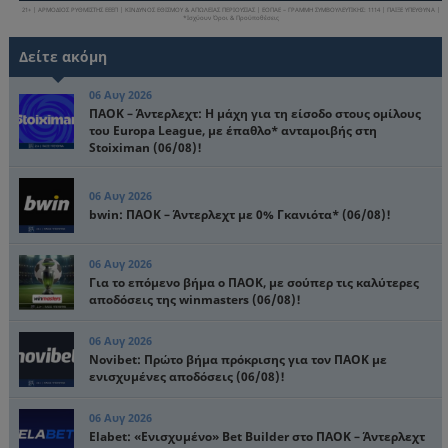
21+ | ΑΡΜΟΔΙΟΣ ΡΥΘΜΙΣΤΗΣ ΕΕΕΠ | ΚΙΝΔΥΝΟΣ ΕΘΙΣΜΟΥ & ΑΠΩΛΕΙΑΣ ΠΕΡΙΟΥΣΙΑΣ | ΕΟΠΑΕ – ΓΡΑΜΜΗ ΣΥΜΒΟΥΛΕΥΤΙΚΗΣ: 1114 | ΠΑΙΞΕ ΥΠΕΥΘΥΝΑ |
*Ισχύουν Όροι & Προϋποθέσεις
Δείτε ακόμη
06 Αυγ 2026
ΠΑΟΚ – Άντερλεχτ: Η μάχη για τη είσοδο στους ομίλους
του Europa League, με έπαθλο* ανταμοιβής στη
Stoiximan (06/08)!
06 Αυγ 2026
bwin: ΠΑΟΚ – Άντερλεχτ με 0% Γκανιότα* (06/08)!
06 Αυγ 2026
Για το επόμενο βήμα ο ΠΑΟΚ, με σούπερ τις καλύτερες
αποδόσεις της winmasters (06/08)!
06 Αυγ 2026
Novibet: Πρώτο βήμα πρόκρισης για τον ΠΑΟΚ με
ενισχυμένες αποδόσεις (06/08)!
06 Αυγ 2026
Elabet: «Ενισχυμένο» Bet Builder στο ΠΑΟΚ – Άντερλεχτ