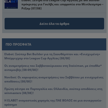
Elabet: Σέντρα στο League Cup Αγγλίας με Bet Builder
πρόκρισης για Γουλβς και ισορροπία στο Μίντλεσμπρο –
Ρέξαμ (07/08)
Δείτε όλα τα άρθρα
ΠΙΟ ΠΡΟΣΦΑΤΑ
Elabet: Σούπερ Bet Builder για τη Σαουθάμπτον και «Ενισχυμένη»
Μπέρμιγχαμ στο League Cup Αγγλίας (08/08)
Οι αναμετρήσεις του Σαββατοκύριακου στη Stoiximan, με έπαθλο*
ανταμοιβής (08-09/08)!
Novibet: Oι κορυφαίες αναμετρήσεις του Σαββάτου με ενισχυμένες
αποδόσεις (08/08)!
Πρώτη σέντρα σε Πορτογαλία και Ολλανδία, σούπερ αποδόσεις στη
winmasters (08/08)!
Η ELABET ονομαστικός χορηγός της ΠΑΕ ΒΟΛΟΣ σε μια συνεργασία-
ορόσημο