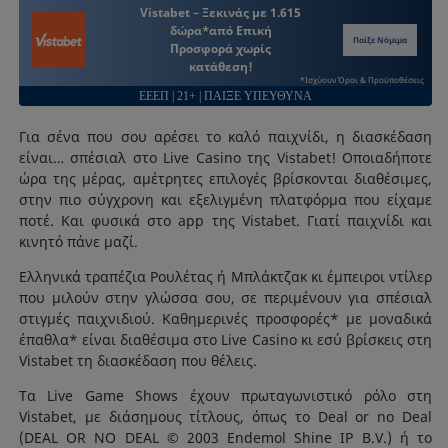
Vistabet – Ξεκινάς με 1.615
δώρα*από Επική
Παίξε Νόμιμα
Προσφορά χωρίς
κατάθεση!
*Ισχύουν Όροι & Προϋποθέσεις
ΕΕΕΠ | 21+ | ΠΑΙΞΕ ΥΠΕΥΘΥΝΑ
Για σένα που σου αρέσει το καλό παιχνίδι, η διασκέδαση
είναι… σπέσιαλ στο Live Casino της Vistabet! Οποιαδήποτε
ώρα της μέρας, αμέτρητες επιλογές βρίσκονται διαθέσιμες,
στην πιο σύγχρονη και εξελιγμένη πλατφόρμα που είχαμε
ποτέ. Και φυσικά στο app της Vistabet. Γιατί παιχνίδι και
κινητό πάνε μαζί.
Ελληνικά τραπέζια Ρουλέτας ή Μπλάκτζακ κι έμπειροι ντίλερ
που μιλούν στην γλώσσα σου, σε περιμένουν για σπέσιαλ
στιγμές παιχνιδιού. Καθημερινές προσφορές* με μοναδικά
έπαθλα* είναι διαθέσιμα στο Live Casino κι εσύ βρίσκεις στη
Vistabet τη διασκέδαση που θέλεις.
Τα Live Game Shows έχουν πρωταγωνιστικό ρόλο στη
Vistabet, με διάσημους τίτλους, όπως το Deal or no Deal
(DEAL OR NO DEAL © 2003 Endemol Shine IP B.V.) ή το