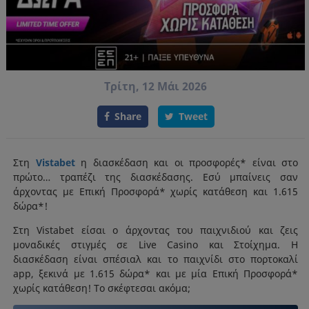
Τρίτη, 12 Μάι 2026
Share
Tweet
Στη
Vistabet
η διασκέδαση και οι προσφορές* είναι στο
πρώτο… τραπέζι της διασκέδασης. Εσύ μπαίνεις σαν
άρχοντας με Επική Προσφορά* χωρίς κατάθεση και 1.615
δώρα*!
Στη Vistabet είσαι ο άρχοντας του παιχνιδιού και ζεις
μοναδικές στιγμές σε Live Casino και Στοίχημα. H
διασκέδαση είναι σπέσιαλ και το παιχνίδι στο πορτοκαλί
app, ξεκινά με 1.615 δώρα* και με μία Επική Προσφορά*
χωρίς κατάθεση! Το σκέφτεσαι ακόμα;