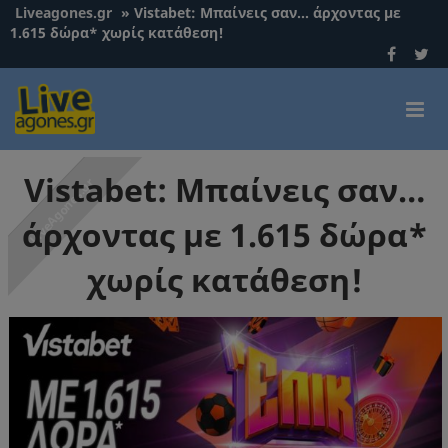
Liveagones.gr
»
Vistabet: Μπαίνεις σαν… άρχοντας με
1.615 δώρα* χωρίς κατάθεση!
Vistabet: Μπαίνεις σαν…
άρχοντας με 1.615 δώρα*
χωρίς κατάθεση!