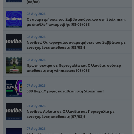
(08/08)
08 Αυγ 2026
Οι αναμετρήσεις του Σαββατοκύριακου στη Stoiximan,
με έπαθλο* ανταμοιβής (08-09/08)!
08 Αυγ 2026
Novibet: Oι κορυφαίες αναμετρήσεις του Σαββάτου με
ενισχυμένες αποδόσεις (08/08)!
08 Αυγ 2026
Πρώτη σέντρα σε Πορτογαλία και Ολλανδία, σούπερ
αποδόσεις στη winmasters (08/08)!
07 Αυγ 2026
500 Δώρα* χωρίς κατάθεση στη Stoiximan!
07 Αυγ 2026
Novibet: Αυλαία σε Ολλανδία και Πορτογαλία με
ενισχυμένες αποδόσεις (07/08)!
07 Αυγ 2026