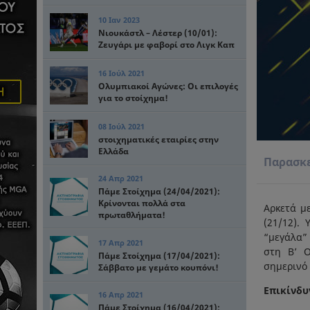
10 Ιαν 2023
Νιουκάστλ – Λέστερ (10/01):
Ζευγάρι με φαβορί στο Λιγκ Καπ
16 Ιούλ 2021
Ολυμπιακοί Αγώνες: Οι επιλογές
για το στοίχημα!
08 Ιούλ 2021
στοιχηματικές εταιρίες στην
Ελλάδα
Παρασκε
24 Απρ 2021
Πάμε Στοίχημα (24/04/2021):
Κρίνονται πολλά στα
Αρκετά μ
πρωταθλήματα!
(21/12).
“μεγάλα”
17 Απρ 2021
στη Β’ Ο
Πάμε Στοίχημα (17/04/2021):
σημερινό
Σάββατο με γεμάτο κουπόνι!
Επικίνδυ
16 Απρ 2021
Πάμε Στοίχημα (16/04/2021):