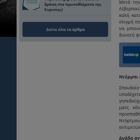
Μετά την
Δράση στα πρωταθλήματα της
Λίβερπουλ
Ευρώπης!
καλή κατά
στιγμή πο
να μπουν
Δείτε όλα τα άρθρα
δυνατή ψ
Ντέρμπι
Σπουδαίο
υποδέχετ
γηπεδούχ
ματς κό
προσπαθή
Ντόρτμο
αντιμετώ
Δυάδα αγ