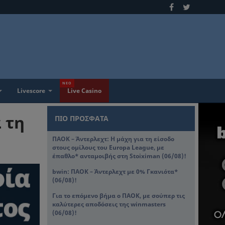
Livescore
Live Casino
 τη
ΠΙΟ ΠΡΟΣΦΑΤΑ
ΠΑΟΚ – Άντερλεχτ: Η μάχη για τη είσοδο
στους ομίλους του Europa League, με
έπαθλο* ανταμοιβής στη Stoiximan (06/08)!
bwin: ΠΑΟΚ – Άντερλεχτ με 0% Γκανιότα*
(06/08)!
Για το επόμενο βήμα ο ΠΑΟΚ, με σούπερ τις
καλύτερες αποδόσεις της winmasters
(06/08)!