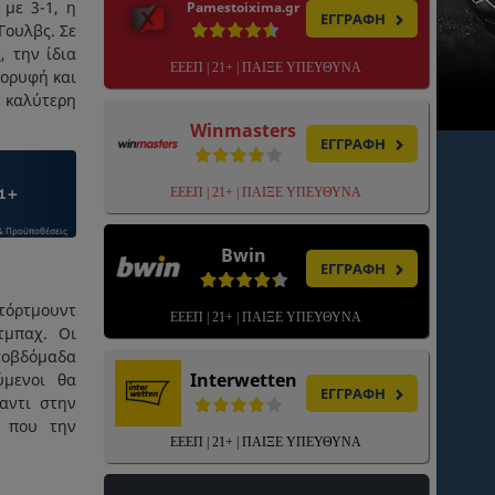
 με 3-1, η
Pamestoixima.gr
ΕΓΓΡΑΦΗ
Γουλβς. Σε
, την ίδια
ΕΕΕΠ | 21+ | ΠΑΙΞΕ ΥΠΕΥΘΥΝΑ
κορυφή και
 καλύτερη
Winmasters
ΕΓΓΡΑΦΗ
ΕΕΕΠ | 21+ | ΠΑΙΞΕ ΥΠΕΥΘΥΝΑ
& Προϋποθέσεις
Bwin
ΕΓΓΡΑΦΗ
Ντόρτμουντ
ΕΕΕΠ | 21+ | ΠΑΙΞΕ ΥΠΕΥΘΥΝΑ
τμπαχ. Οι
σοβδόμαδα
Interwetten
ύμενοι θα
ΕΓΓΡΑΦΗ
αντι στην
ς που την
ΕΕΕΠ | 21+ | ΠΑΙΞΕ ΥΠΕΥΘΥΝΑ