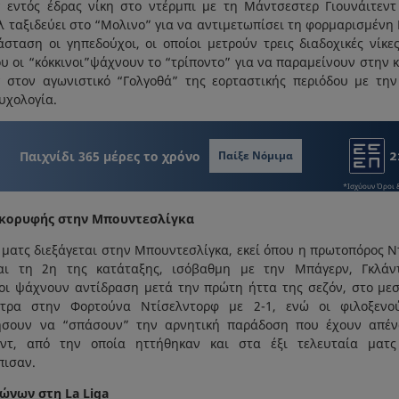
 εντός έδρας νίκη στο ντέρμπι με τη Μάντσεστερ Γιουνάιτεντ
 ταξιδεύει στο “Μολινο” για να αντιμετωπίσει τη φορμαρισμένη 
σταση οι γηπεδούχοι, οι οποίοι μετρούν τρεις διαδοχικές νίκες
υ οι “κόκκινοι”ψάχνουν το “τρίποντο” για να παραμείνουν στην 
 στον αγωνιστικό “Γολγοθά” της εορταστικής περιόδου με την
υχολογία.
Παιχνίδι 365 μέρες το χρόνο
Παίξε Νόμιμα
*Ισχύουν Όροι 
 κορυφής στην Μπουντεσλίγκα
 ματς διεξάγεται στην Μπουντεσλίγκα, εκεί όπου η πρωτοπόρος 
αι τη 2η της κατάταξης, ισόβαθμη με την Μπάγερν, Γκλάν
οι ψάχνουν αντίδραση μετά την πρώτη ήττα της σεζόν, στο με
ντρα στην Φορτούνα Ντίσελντορφ με 2-1, ενώ οι φιλοξενο
σουν να “σπάσουν” την αρνητική παράδοση που έχουν απέν
υντ, από την οποία ηττήθηκαν και στα έξι τελευταία ματ
πισαν.
ώνων στη La Liga