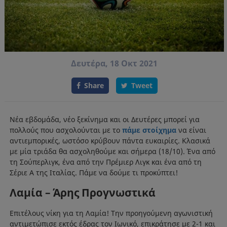
Δευτέρα, 18 Οκτ 2021
Share
Tweet
Νέα εβδομάδα, νέο ξεκίνημα και οι Δευτέρες μπορεί για
πολλούς που ασχολούνται με το
πάμε στοίχημα
να είναι
αντιεμπορικές, ωστόσο κρύβουν πάντα ευκαιρίες. Κλασικά
με μία τριάδα θα ασχοληθούμε και σήμερα (18/10). Ένα από
τη Σούπερλιγκ, ένα από την Πρέμιερ Λιγκ και ένα από τη
Σέριε Α της Ιταλίας. Πάμε να δούμε τι προκύπτει!
Λαμία – Άρης Προγνωστικά
Επιτέλους νίκη για τη Λαμία! Την προηγούμενη αγωνιστική
αντιμετώπισε εκτός έδρας τον Ιωνικό, επικράτησε με 2-1 και