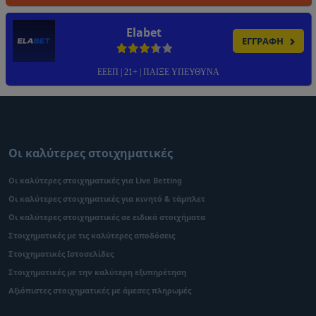
Elabet
ΕΓΓΡΑΦΗ
ΕΕΕΠ | 21+ | ΠΑΙΞΕ ΥΠΕΥΘΥΝΑ
Οι καλύτερες στοιχηματικές
Οι καλύτερες στοιχηματικές για Live Betting
Οι καλύτερες στοιχηματικές για κινητό & τάμπλετ
Οι καλύτερες στοιχηματικές σε ειδικά στοιχήματα
Στοιχηματικές με τις καλύτερες αποδόσεις
Στοιχηματικές Ιστοσελίδες
Στοιχηματικές με την καλύτερη εξυπηρέτηση
Αξιόπιστες στοιχηματικές με άμεσες πληρωμές