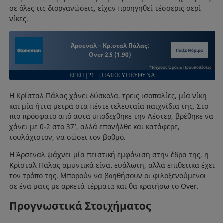
σε όλες τις διοργανώσεις, είχαν προηγηθεί τέσσερις σερί
νίκες.
Άρσεναλ – Κρίσταλ Πάλας:
Παίξε Νόμιμα
Over 2.5 (1.90)
*Ισχύουν Όροι & Προϋποθέσεις
ΕΕΕΠ | 21+ | ΠΑΙΞΕ ΥΠΕΥΘΥΝΑ
Η Κρίσταλ Πάλας χάνει δύσκολα, τρεις ισοπαλίες, μία νίκη
και μία ήττα μετρά στα πέντε τελευταία παιχνίδια της. Στο
πιο πρόσφατο από αυτά υποδέχθηκε την Λέστερ, βρέθηκε να
χάνει με 0-2 στο 37’, αλλά επανήλθε και κατάφερε,
τουλάχιστον, να σώσει τον βαθμό.
Η Άρσεναλ ψάχνει μία πειστική εμφάνιση στην έδρα της, η
Κρίσταλ Πάλας αμυντικά είναι ευάλωτη, αλλά επιθετικά έχει
τον τρόπο της. Μπορούν να βοηθήσουν οι φιλοξενούμενοι
σε ένα ματς με αρκετά τέρματα και θα κρατήσω το Over.
Προγνωστικά Στοιχήματος