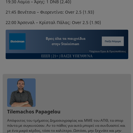
19:30 Λαμία – Άρης: 1 DNB (2.40)
21:45 Βενέτσια – Φιορεντίνα: Over 2.5 (1.93)
22:00 Άρσεναλ – Κρίσταλ Πάλας: Over 2.5 (1.90)
Βρες όλα τα παιχνίδια
Παίξε Νόμιμα
στην Stoiximan
*Ισχύουν Όροι & Προϋποθέσεις
ΕΕΕΠ | 21+ | ΠΑΙΞΕ ΥΠΕΥΘΥΝΑ
Tilemachos Papagelou
Απόφοιτος του τμήματος Δημοσιογραφίας και ΜΜΕ του ΑΠΘ, τα σπορ
πάντα με συγκινούσαν. Αν το πάθος για αυτά μπορεί να συνδυαστεί και
με ένα μικρό κέρδος, τόσο το καλύτερο. Ωστόσο, μην ξεχνάτε και μην