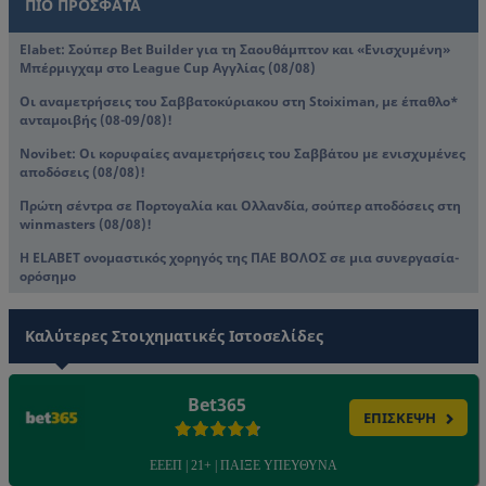
ΠΙΟ ΠΡΟΣΦΑΤΑ
Elabet: Σούπερ Bet Builder για τη Σαουθάμπτον και «Ενισχυμένη»
Μπέρμιγχαμ στο League Cup Αγγλίας (08/08)
Οι αναμετρήσεις του Σαββατοκύριακου στη Stoiximan, με έπαθλο*
ανταμοιβής (08-09/08)!
Novibet: Oι κορυφαίες αναμετρήσεις του Σαββάτου με ενισχυμένες
αποδόσεις (08/08)!
Πρώτη σέντρα σε Πορτογαλία και Ολλανδία, σούπερ αποδόσεις στη
winmasters (08/08)!
Η ELABET ονομαστικός χορηγός της ΠΑΕ ΒΟΛΟΣ σε μια συνεργασία-
ορόσημο
Καλύτερες Στοιχηματικές Ιστοσελίδες
Bet365
ΕΠΙΣΚΕΨΗ
ΕΕΕΠ | 21+ | ΠΑΙΞΕ ΥΠΕΥΘΥΝΑ