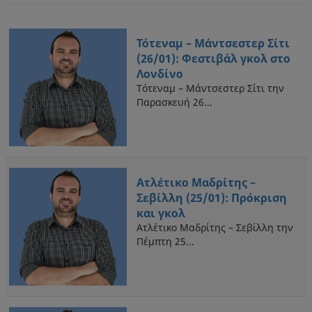
Τότεναμ – Μάντσεστερ Σίτι
(26/01): Φεστιβάλ γκολ στο
Λονδίνο
Τότεναμ – Μάντσεστερ Σίτι την
Παρασκευή 26...
Ατλέτικο Μαδρίτης –
Σεβίλλη (25/01): Πρόκριση
και γκολ
Ατλέτικο Μαδρίτης – Σεβίλλη την
Πέμπτη 25...