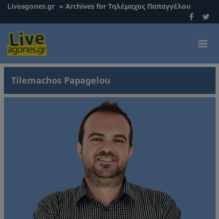
Liveagones.gr
»
Archives for Τηλέμαχος Παπαγγέλου
Tilemachos Papagelou