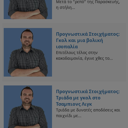
Μετά το “ρεπό” της Παρασκευής,
η στήλη...
Προγνωστικά Στοιχήματος:
Γκολ και μια βολική
ισοπαλία
Επιτέλους τέλος στην
κακοδαιμονία, έγινε χθες το...
Προγνωστικά Στοιχήματος:
Τριάδα με γκολ στο
Τσαμπιονς Λιγκ
Τριάδα με δυνατές αποδόσεις και
παιχνίδι με...