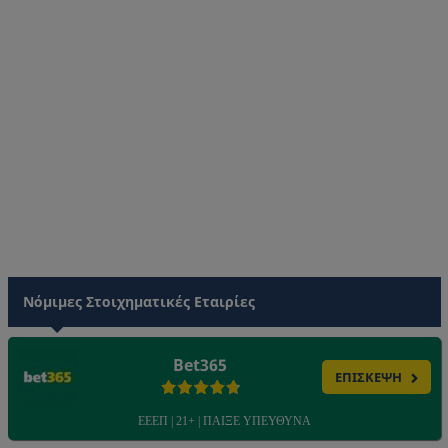
Νόμιμες Στοιχηματικές Εταιρίες
Bet365
ΕΠΙΣΚΕΨΗ
ΕΕΕΠ | 21+ | ΠΑΙΞΕ ΥΠΕΥΘΥΝΑ