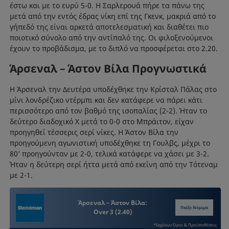
έστω και με το ευρύ 5-0. Η Σαρλερουά πήρε τα πάνω της
μετά από την εντός έδρας νίκη επί της Γκενκ, μακριά από το
γήπεδό της είναι αρκετά αποτελεσματική και διαθέτει πιο
ποιοτικό σύνολο από την αντίπαλό της. Οι φιλοξενούμενοι
έχουν το προβάδισμα, με το διπλό να προσφέρεται στο 2.20.
Άρσεναλ – Άστον Βίλα Προγνωστικά
Η Άρσεναλ την Δευτέρα υποδέχθηκε την Κρίσταλ Πάλας στο
μίνι λονδρέζικο ντέρμπι και δεν κατάφερε να πάρει κάτι
περισσότερο από τον βαθμό της ισοπαλίας (2-2). Ήταν το
δεύτερο διαδοχικό Χ μετά το 0-0 στο Μπράιτον, είχαν
προηγηθεί τέσσερις σερί νίκες. Η Άστον Βίλα την
προηγούμενη αγωνιστική υποδέχθηκε τη Γουλβς, μέχρι το
80’ προηγούνταν με 2-0, τελικά κατάφερε να χάσει με 3-2.
Ήταν η δεύτερη σερί ήττα μετά από εκείνη από την Τότεναμ
με 2-1.
Άρσεναλ – Άστον Βίλα:
Παίξε Νόμιμα
Over 3 (2.40)
*Ισχύουν Όροι & Προϋποθέσεις