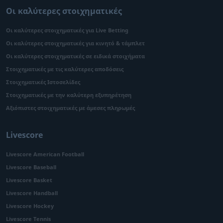
Οι καλύτερες στοιχηματικές
Οι καλύτερες στοιχηματικές για Live Betting
Οι καλύτερες στοιχηματικές για κινητό & τάμπλετ
Οι καλύτερες στοιχηματικές σε ειδικά στοιχήματα
Στοιχηματικές με τις καλύτερες αποδόσεις
Στοιχηματικές Ιστοσελίδες
Στοιχηματικές με την καλύτερη εξυπηρέτηση
Αξιόπιστες στοιχηματικές με άμεσες πληρωμές
Livescore
Livescore American Football
Livescore Baseball
Livescore Basket
Livescore Handball
Livescore Hockey
Livescore Tennis