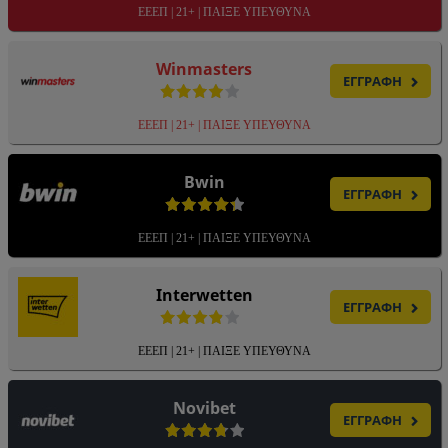
ΕΕΕΠ | 21+ | ΠΑΙΞΕ ΥΠΕΥΘΥΝΑ
Winmasters
ΕΓΓΡΑΦΗ
ΕΕΕΠ | 21+ | ΠΑΙΞΕ ΥΠΕΥΘΥΝΑ
Bwin
ΕΓΓΡΑΦΗ
ΕΕΕΠ | 21+ | ΠΑΙΞΕ ΥΠΕΥΘΥΝΑ
Interwetten
ΕΓΓΡΑΦΗ
ΕΕΕΠ | 21+ | ΠΑΙΞΕ ΥΠΕΥΘΥΝΑ
Novibet
ΕΓΓΡΑΦΗ