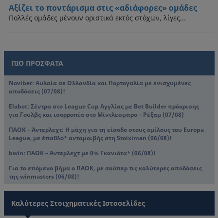
Αξίζει το ποντάρισμα στις «αδιάφορες» ομάδες
Πολλές ομάδες μένουν οριστικά εκτός στόχων, λίγες...
ΠΙΟ ΠΡΟΣΦΑΤΑ
Novibet: Αυλαία σε Ολλανδία και Πορτογαλία με ενισχυμένες
αποδόσεις (07/08)!
Elabet: Σέντρα στο League Cup Αγγλίας με Bet Builder πρόκρισης
για Γουλβς και ισορροπία στο Μίντλεσμπρο – Ρέξαμ (07/08)
ΠΑΟΚ – Άντερλεχτ: Η μάχη για τη είσοδο στους ομίλους του Europa
League, με έπαθλο* ανταμοιβής στη Stoiximan (06/08)!
bwin: ΠΑΟΚ – Άντερλεχτ με 0% Γκανιότα* (06/08)!
Για το επόμενο βήμα ο ΠΑΟΚ, με σούπερ τις καλύτερες αποδόσεις
της winmasters (06/08)!
Καλύτερες Στοιχηματικές Ιστοσελίδες