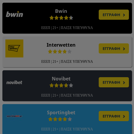
Bwin
ΕΓΓΡΑΦΗ
ΕΕΕΠ | 21+ | ΠΑΙΞΕ ΥΠΕΥΘΥΝΑ
Interwetten
ΕΓΓΡΑΦΗ
ΕΕΕΠ | 21+ | ΠΑΙΞΕ ΥΠΕΥΘΥΝΑ
Novibet
ΕΓΓΡΑΦΗ
ΕΕΕΠ | 21+ | ΠΑΙΞΕ ΥΠΕΥΘΥΝΑ
Sportingbet
ΕΓΓΡΑΦΗ
ΕΕΕΠ | 21+ | ΠΑΙΞΕ ΥΠΕΥΘΥΝΑ