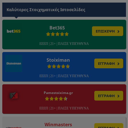
Καλύτερες Στοιχηματικές Ιστοσελίδες
Bet365
ΕΠΙΣΚΕΨΗ
ΕΕΕΠ | 21+ | ΠΑΙΞΕ ΥΠΕΥΘΥΝΑ
Stoiximan
ΕΓΓΡΑΦΗ
ΕΕΕΠ | 21+ | ΠΑΙΞΕ ΥΠΕΥΘΥΝΑ
Pamestoixima.gr
ΕΓΓΡΑΦΗ
ΕΕΕΠ | 21+ | ΠΑΙΞΕ ΥΠΕΥΘΥΝΑ
Winmasters