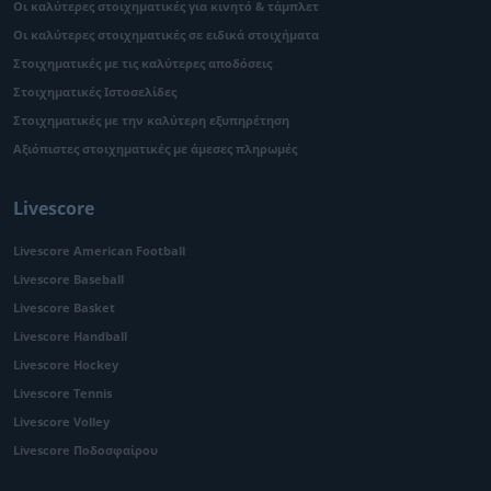
Οι καλύτερες στοιχηματικές για κινητό & τάμπλετ
Οι καλύτερες στοιχηματικές σε ειδικά στοιχήματα
Στοιχηματικές με τις καλύτερες αποδόσεις
Στοιχηματικές Ιστοσελίδες
Στοιχηματικές με την καλύτερη εξυπηρέτηση
Αξιόπιστες στοιχηματικές με άμεσες πληρωμές
Livescore
Livescore American Football
Livescore Baseball
Livescore Basket
Livescore Handball
Livescore Hockey
Livescore Tennis
Livescore Volley
Livescore Ποδοσφαίρου