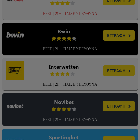
ΕΓΓΡΑΦΗ
ΕΕΕΠ | 21+ | ΠΑΙΞΕ ΥΠΕΥΘΥΝΑ
Bwin
ΕΓΓΡΑΦΗ
ΕΕΕΠ | 21+ | ΠΑΙΞΕ ΥΠΕΥΘΥΝΑ
Interwetten
ΕΓΓΡΑΦΗ
ΕΕΕΠ | 21+ | ΠΑΙΞΕ ΥΠΕΥΘΥΝΑ
Novibet
ΕΓΓΡΑΦΗ
ΕΕΕΠ | 21+ | ΠΑΙΞΕ ΥΠΕΥΘΥΝΑ
Sportingbet