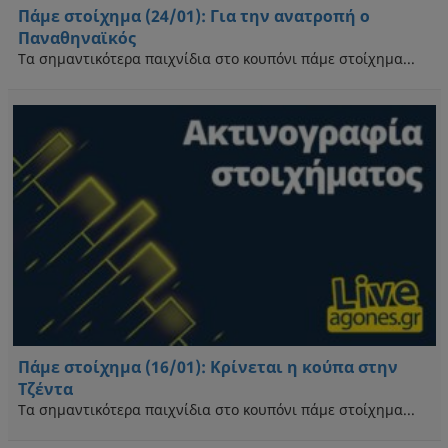
Πάμε στοίχημα (24/01): Για την ανατροπή ο
Παναθηναϊκός
Τα σημαντικότερα παιχνίδια στο κουπόνι πάμε στοίχημα...
Πάμε στοίχημα (16/01): Κρίνεται η κούπα στην
Τζέντα
Τα σημαντικότερα παιχνίδια στο κουπόνι πάμε στοίχημα...