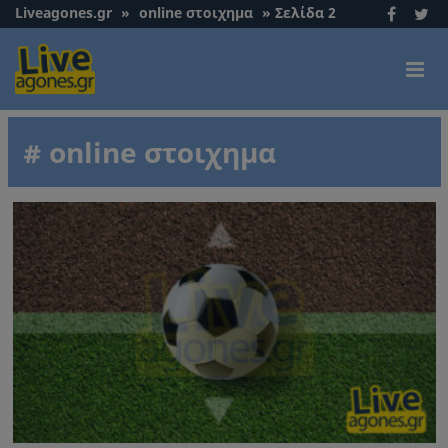
Liveagones.gr
»
online στοιχημα
»
Σελίδα 2
# online στοιχημα