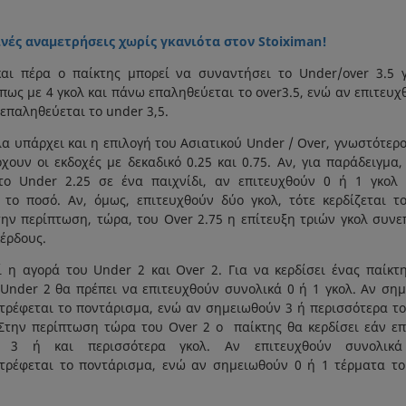
νές αναμετρήσεις χωρίς γκανιότα στον Stoiximan!
και πέρα ο παίκτης μπορεί να συναντήσει το Under/over 3.5 
πως με 4 γκολ και πάνω επαληθεύεται το over3.5, ενώ αν επιτευχ
 επαληθεύεται το under 3,5.
 υπάρχει και η επιλογή του Ασιατικού Under / Over, γνωστότερου
χουν οι εκδοχές με δεκαδικό 0.25 και 0.75. Αν, για παράδειγμα,
 το Under 2.25 σε ένα παιχνίδι, αν επιτευχθούν 0 ή 1 γκολ 
 το ποσό. Αν, όμως, επιτευχθούν δύο γκολ, τότε κερδίζεται 
την περίπτωση, τώρα, του Over 2.75 η επίτευξη τριών γκολ συνε
έρδους.
ί η αγορά του Under 2 και Over 2. Για να κερδίσει ένας παίκτ
 Under 2 θα πρέπει να επιτευχθούν συνολικά 0 ή 1 γκολ. Αν ση
στρέφεται το ποντάρισμα, ενώ αν σημειωθούν 3 ή περισσότερα τ
 Στην περίπτωση τώρα του Over 2 ο παίκτης θα κερδίσει εάν ε
ά 3 ή και περισσότερα γκολ. Αν επιτευχθούν συνολικά
στρέφεται το ποντάρισμα, ενώ αν σημειωθούν 0 ή 1 τέρματα τ