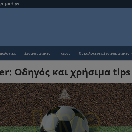
σιμα tips
μολογίες
Στοιχηματικές
Τζίροι
Οι καλύτερες Στοιχηματικές
er: Οδηγός και χρήσιμα tips