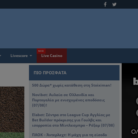
Livescore
Live Casino
ΠΙΟ ΠΡΟΣΦΑΤΑ
500 Δώρα* χωρίς κατάθεση στη Stoiximan!
Novibet: Αυλαία σε Ολλανδία και
Πορτογαλία με ενισχυμένες αποδόσεις
(07/08)!
Elabet: Σέντρα στο League Cup Αγγλίας με
Bet Builder πρόκρισης για Γουλβς και
ισορροπία στο Μίντλεσμπρο – Ρέξαμ (07/08)
ΠΑΟΚ – Άντερλεχτ: Η μάχη για τη είσοδο