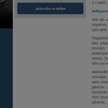
ή 2 γκολ).
Δείτε όλα τα άρθρα
Καθημερι
Από κει 
σημαίνει 
τρία γκολ
Παράλληλα
Εκεί υπάρ
επιλέξει
ολόκληρο
ποσού. Σ
50% του κ
Ακολουθε
ποντάρει
γκολ επι
χάνεται.
συνολικ
τότε επι
χάνεται.