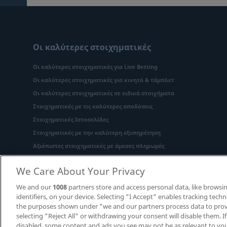
Οι καλύτερες στοιχηματικές
Οι καλύτερες στοιχηματικές για Live Betting
Οι καλύτερες στοιχηματικές για κινητό & τάμπλετ
Οι καλύτερες στοιχηματικές σε ειδικά στοιχήματα
Στοιχηματικές με τις καλύτερες αποδόσεις
Στοιχηματικές Ιστοσελίδες
Στοιχηματικές με την καλύτερη εξυπηρέτηση
Αξιόπιστες στοιχηματικές με άμεσες πληρωμές
We Care About Your Privacy
We and our
1008
partners store and access personal data, like browsi
identifiers, on your device. Selecting "I Accept" enables tracking tech
Πολιτική Απορρήτου
Πολιτική Χρήσης Cookies
Υπεύθ
the purposes shown under "we and our partners process data to pro
selecting "Reject All" or withdrawing your consent will disable them. If
disabled, some content and ads you see may not be as relevant to you