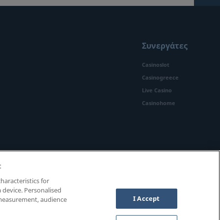
Συνεργάτες
Casinoslot
Casinogreece
Live Casino
Casinohome
:
haracteristics for
a device. Personalised
I Accept
 measurement, audience