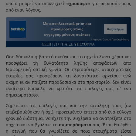
οποίο μπορεί να αποδειχτεί
«χρυσάφι»
για περισσότερους
από έναν λόγους.
Με αποκλειστικά prim και
προσφορές στους
Παίξε Νόμιμα
εγγεγραμμένους παίκτες
*Ισχύουν Όροι & Προϋποθέσεις
ΕΕΕΠ | 21+ | ΠΑΙΞΕ ΥΠΕΥΘΥΝΑ
Όσο δύσκολο ή βαρετό ακούγεται, το αρχείο λύνει χέρια και
προσφέρει τη δυνατότητα λήψης αποφάσεων από
διαφορετική οπτική γωνία. Οι περισσότερες στοιχηματικές
εταιρίες σας προσφέρουν τη δυνατότητα αρχείου, ενώ
ακόμη κι αν παίζετε παραδοσιακά στο πρακτορείο, δεν είναι
ιδιαίτερα δύσκολο να κρατάτε τις επιλογές σας σ’ ένα
σημειωματάριο.
Σημειώστε τις επιλογές σας και την κατάληξη τους (αν
επιβεβαιώθηκαν ή όχι), προκειμένου έπειτα από ένα εύλογο
χρονικό διάστημα, να έχετε την ευχέρεια να ανατρέξετε στο
αρχείο και να βγάλατε τα
συμπεράσματα
σας. Έτσι, θα έρθει
η στιγμή που θα γνωρίζετε σε ποια στοιχήματα είστε