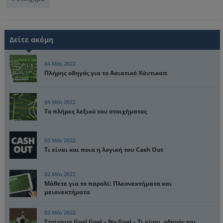
Δείτε ακόμη
04 Μάι 2022
Πλήρης οδηγός για το Ασιατικό Χάντικαπ
04 Μάι 2022
Το πλήρες λεξικό του στοιχήματος
03 Μάι 2022
Τι είναι και ποια η λογική του Cash Out
02 Μάι 2022
Μάθετε για το παρολί: Πλεονεκτήματα και
μειονεκτήματα
02 Μάι 2022
Στοίχημα Goal Goal – No Goal – Τι είναι, οδηγός και