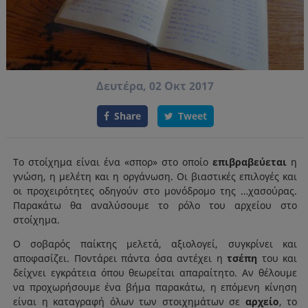
Δευτέρα, 02 Οκτ 2017
Share
Tweet
Το στοίχημα είναι ένα «σπορ» στο οποίο
επιβραβεύεται
η
γνώση, η μελέτη και η οργάνωση. Οι βιαστικές επιλογές και
οι προχειρότητες οδηγούν στο μονόδρομο της …χασούρας.
Παρακάτω θα αναλύσουμε το ρόλο του αρχείου στο
στοίχημα.
Ο σοβαρός παίκτης μελετά, αξιολογεί, συγκρίνει και
αποφασίζει. Ποντάρει πάντα όσα αντέχει η
τσέπη
του και
δείχνει εγκράτεια όπου θεωρείται απαραίτητο. Αν θέλουμε
να προχωρήσουμε ένα βήμα παρακάτω, η επόμενη κίνηση
είναι η καταγραφή όλων των στοιχημάτων σε
αρχείο
, το