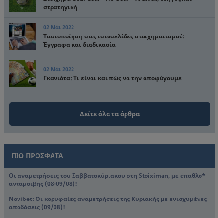
στρατηγική
02 Μάι 2022
Ταυτοποίηση στις ιστοσελίδες στοιχηματισμού:
Έγγραφα και διαδικασία
02 Μάι 2022
Γκανιότα: Τι είναι και πώς να την αποφύγουμε
Δείτε όλα τα άρθρα
ΠΙΟ ΠΡΟΣΦΑΤΑ
Οι αναμετρήσεις του Σαββατοκύριακου στη Stoiximan, με έπαθλο*
ανταμοιβής (08-09/08)!
Novibet: Oι κορυφαίες αναμετρήσεις της Κυριακής με ενισχυμένες
αποδόσεις (09/08)!