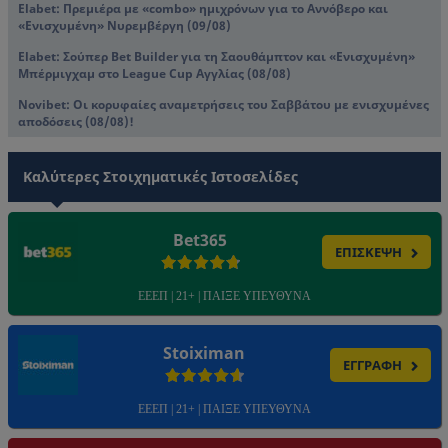
Elabet: Πρεμιέρα με «combo» ημιχρόνων για το Αννόβερο και
«Ενισχυμένη» Νυρεμβέργη (09/08)
Elabet: Σούπερ Bet Builder για τη Σαουθάμπτον και «Ενισχυμένη»
Μπέρμιγχαμ στο League Cup Αγγλίας (08/08)
Novibet: Oι κορυφαίες αναμετρήσεις του Σαββάτου με ενισχυμένες
αποδόσεις (08/08)!
Καλύτερες Στοιχηματικές Ιστοσελίδες
Bet365
ΕΠΙΣΚΕΨΗ
ΕΕΕΠ | 21+ | ΠΑΙΞΕ ΥΠΕΥΘΥΝΑ
Stoiximan
ΕΓΓΡΑΦΗ
ΕΕΕΠ | 21+ | ΠΑΙΞΕ ΥΠΕΥΘΥΝΑ