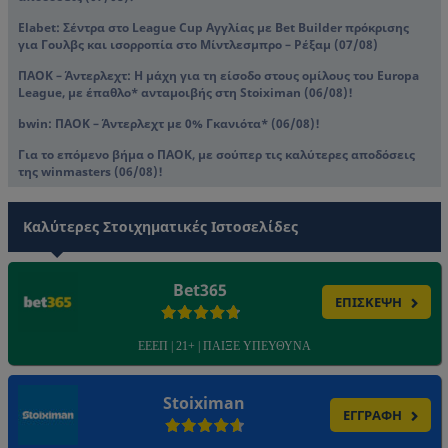
Elabet: Σέντρα στο League Cup Αγγλίας με Bet Builder πρόκρισης
για Γουλβς και ισορροπία στο Μίντλεσμπρο – Ρέξαμ (07/08)
ΠΑΟΚ – Άντερλεχτ: Η μάχη για τη είσοδο στους ομίλους του Europa
League, με έπαθλο* ανταμοιβής στη Stoiximan (06/08)!
bwin: ΠΑΟΚ – Άντερλεχτ με 0% Γκανιότα* (06/08)!
Για το επόμενο βήμα ο ΠΑΟΚ, με σούπερ τις καλύτερες αποδόσεις
της winmasters (06/08)!
Καλύτερες Στοιχηματικές Ιστοσελίδες
Bet365
ΕΠΙΣΚΕΨΗ
ΕΕΕΠ | 21+ | ΠΑΙΞΕ ΥΠΕΥΘΥΝΑ
Stoiximan
ΕΓΓΡΑΦΗ