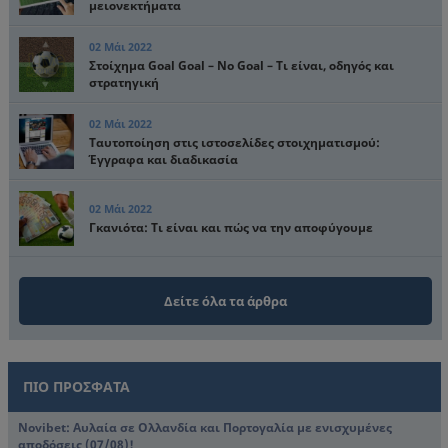
μειονεκτήματα
02 Μάι 2022
Στοίχημα Goal Goal – No Goal – Τι είναι, οδηγός και
στρατηγική
02 Μάι 2022
Ταυτοποίηση στις ιστοσελίδες στοιχηματισμού:
Έγγραφα και διαδικασία
02 Μάι 2022
Γκανιότα: Τι είναι και πώς να την αποφύγουμε
Δείτε όλα τα άρθρα
ΠΙΟ ΠΡΟΣΦΑΤΑ
Novibet: Αυλαία σε Ολλανδία και Πορτογαλία με ενισχυμένες
αποδόσεις (07/08)!