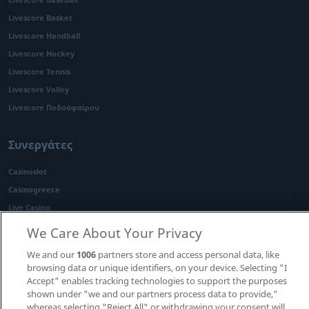
Livescore Basket
Livescore Handball
Livescore Hockey
Livescore Tennis
Livescore Volley
Livescore Ποδοσφαίρου
Συνεργάτες
Casinoslot
Casinogreece
Live Casino
Casinohome
We Care About Your Privacy
We and our
1006
partners store and access personal data, like
browsing data or unique identifiers, on your device. Selecting "I
Πολιτική
Πολιτική Χρήσης
Υπεύθυνος
Accept" enables tracking technologies to support the purposes
Απορρήτου
Cookies
Στοιχηματισμός
shown under "we and our partners process data to provide,"
©2026
Liveagones
All rights reserved.
whereas selecting "Reject All" or withdrawing your consent will