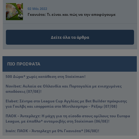
02 Μάι 2022
Γκανιότα: Τι είναι και πώς να την αποφύγουμε
Δείτε όλα τα άρθρα
ΠΙΟ ΠΡΟΣΦΑΤΑ
500 Δώρα* χωρίς κατάθεση στη Stoiximan!
Novibet: Αυλαία σε Ολλανδία και Πορτογαλία με ενισχυμένες
αποδόσεις (07/08)!
Elabet: Σέντρα στο League Cup Αγγλίας με Bet Builder πρόκρισης
για Γουλβς και ισορροπία στο Μίντλεσμπρο – Ρέξαμ (07/08)
ΠΑΟΚ – Άντερλεχτ: Η μάχη για τη είσοδο στους ομίλους του Europa
League, με έπαθλο* ανταμοιβής στη Stoiximan (06/08)!
bwin: ΠΑΟΚ – Άντερλεχτ με 0% Γκανιότα* (06/08)!