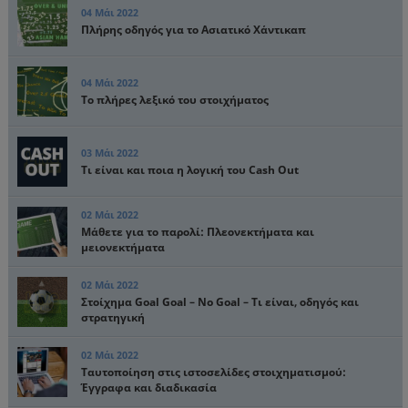
04 Μάι 2022
Πλήρης οδηγός για το Ασιατικό Χάντικαπ
04 Μάι 2022
Το πλήρες λεξικό του στοιχήματος
03 Μάι 2022
Τι είναι και ποια η λογική του Cash Out
02 Μάι 2022
Μάθετε για το παρολί: Πλεονεκτήματα και
μειονεκτήματα
02 Μάι 2022
Στοίχημα Goal Goal – No Goal – Τι είναι, οδηγός και
στρατηγική
02 Μάι 2022
Ταυτοποίηση στις ιστοσελίδες στοιχηματισμού:
Έγγραφα και διαδικασία