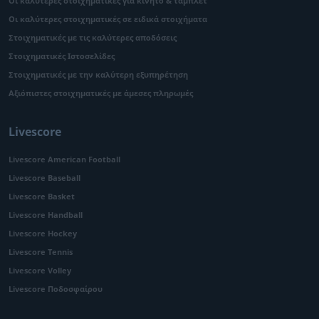
Οι καλύτερες στοιχηματικές για κινητό & τάμπλετ
Οι καλύτερες στοιχηματικές σε ειδικά στοιχήματα
Στοιχηματικές με τις καλύτερες αποδόσεις
Στοιχηματικές Ιστοσελίδες
Στοιχηματικές με την καλύτερη εξυπηρέτηση
Αξιόπιστες στοιχηματικές με άμεσες πληρωμές
Livescore
Livescore American Football
Livescore Baseball
Livescore Basket
Livescore Handball
Livescore Hockey
Livescore Tennis
Livescore Volley
Livescore Ποδοσφαίρου