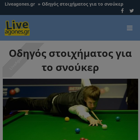
Liveagones.gr
»
Οδηγός στοιχήματος για το σνούκερ
Οδηγός στοιχήματος για
το σνούκερ