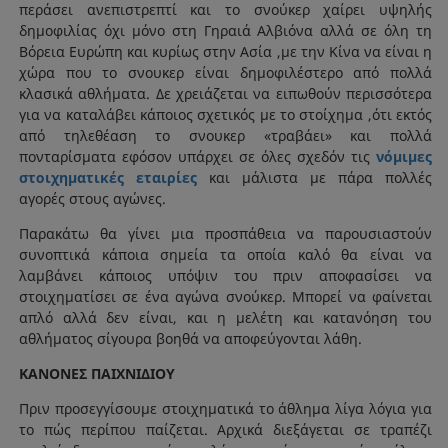
περάσει ανεπιστρεπτί και το σνούκερ χαίρει υψηλής
δημοφιλίας όχι μόνο στη Γηραιά Αλβιόνα αλλά σε όλη τη
Βόρεια Ευρώπη και κυρίως στην Ασία ,με την Κίνα να είναι η
χώρα που το σνουκερ είναι δημοφιλέστερο από πολλά
κλασικά αθλήματα. Δε χρειάζεται να ειπωθούν περισσότερα
για να καταλάβει κάποιος σχετικός με το στοίχημα ,ότι εκτός
από τηλεθέαση το σνουκερ «τραβάει» και πολλά
πονταρίσματα εφόσον υπάρχει σε όλες σχεδόν τις
νόμιμες
στοιχηματικές εταιρίες
και μάλιστα με πάρα πολλές
αγορές στους αγώνες.
Παρακάτω θα γίνει μια προσπάθεια να παρουσιαστούν
συνοπτικά κάποια σημεία τα οποία καλό θα είναι να
λαμβάνει κάποιος υπόψιν του πριν αποφασίσει να
στοιχηματίσει σε ένα αγώνα σνούκερ. Μπορεί να φαίνεται
απλό αλλά δεν είναι, και η μελέτη και κατανόηση του
αθλήματος σίγουρα βοηθά να αποφεύγονται λάθη.
ΚΑΝΟΝΕΣ ΠΑΙΧΝΙΔΙΟΥ
Πριν προσεγγίσουμε στοιχηματικά το άθλημα λίγα λόγια για
το πώς περίπου παίζεται. Αρχικά διεξάγεται σε τραπέζι