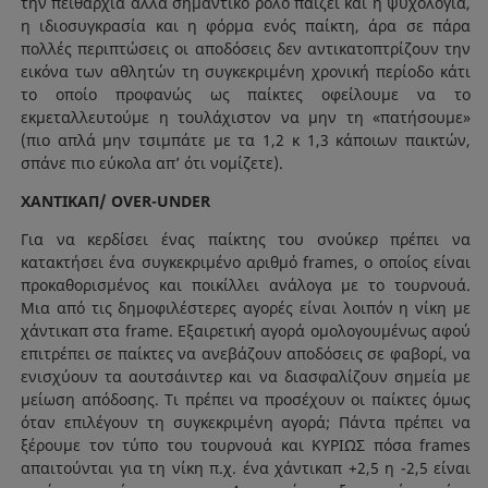
την πειθαρχία αλλά σημαντικό ρόλο παίζει και η ψυχολογία,
η ιδιοσυγκρασία και η φόρμα ενός παίκτη, άρα σε πάρα
πολλές περιπτώσεις οι αποδόσεις δεν αντικατοπτρίζουν την
εικόνα των αθλητών τη συγκεκριμένη χρονική περίοδο κάτι
το οποίο προφανώς ως παίκτες οφείλουμε να το
εκμεταλλευτούμε η τουλάχιστον να μην τη «πατήσουμε»
(πιο απλά μην τσιμπάτε με τα 1,2 κ 1,3 κάποιων παικτών,
σπάνε πιο εύκολα απ’ ότι νομίζετε).
ΧΑΝΤΙΚΑΠ/ OVER-UNDER
Για να κερδίσει ένας παίκτης του σνούκερ πρέπει να
κατακτήσει ένα συγκεκριμένο αριθμό frames, ο οποίος είναι
προκαθορισμένος και ποικίλλει ανάλογα με το τουρνουά.
Μια από τις δημοφιλέστερες αγορές είναι λοιπόν η νίκη με
χάντικαπ στα frame. Εξαιρετική αγορά ομολογουμένως αφού
επιτρέπει σε παίκτες να ανεβάζουν αποδόσεις σε φαβορί, να
ενισχύουν τα αουτσάιντερ και να διασφαλίζουν σημεία με
μείωση απόδοσης. Τι πρέπει να προσέχουν οι παίκτες όμως
όταν επιλέγουν τη συγκεκριμένη αγορά; Πάντα πρέπει να
ξέρουμε τον τύπο του τουρνουά και ΚΥΡΙΩΣ πόσα frames
απαιτούνται για τη νίκη π.χ. ένα χάντικαπ +2,5 η -2,5 είναι