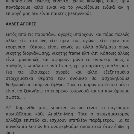
περισσότεροι αγώνες γίνονται χωρίς κάλυψη, όμως πριν
ποντάρουμε καλό είναι να το γνωρίζουμε ειδικά αν η
επιλογή μας δεν είναι παίκτης βεληνεκούς.
ΑΛΛΕΣ ΑΓΟΡΕΣ
Εκτός από τις παραπάνω αγορές υπάρχουν και πάρα πολλές
άλλες είτε στο live, είτε πριν τους αγώνες είτε πριν από
τουρνουά. Κάποιες είναι κοινές με αλλά αθλήματα όπως
νικητής διοργάνωσης, νικητής frame κλπ κλπ. Κάποιες άλλες
είναι μοναδικές και αφορούν μόνο το σνουκερ όπως ο
αριθμός των πόντων ανά frame, χρώμα πρώτης μπάλας κ.α.
Για τις ιδιαίτερες αγορές και αλλά εξεζητημένα
στοιχηματικά θέματα του σνουκερ θα ασχοληθούμε
διεξοδικά σε επόμενα άρθρα. Προς το παρόν αυτό που μένει
είναι να ξεκινήσει το επόμενο τουρνουά και να ποντάρουμε
σωστά…..
Υ.Γ. Κορωνίδα μιας snooker season είναι το παγκόσμιο
πρωτάθλημα κάθε Απρίλη-Μάη. Τότε ο στοιχηματισμός
αλλάζει επίπεδο και ισχύουν επιπλέον παράμετροι. Για το
παγκόσμιο λοιπόν θα αναφερθούμε αναλυτικά όταν έρθει η
ώρα…..