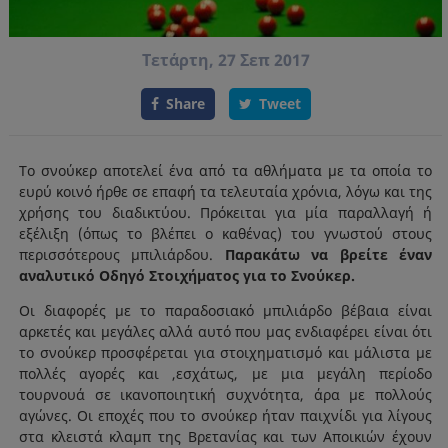
Τετάρτη, 27 Σεπ 2017
Share
Tweet
Το σνούκερ αποτελεί ένα από τα αθλήματα με τα οποία το
ευρύ κοινό ήρθε σε επαφή τα τελευταία χρόνια, λόγω και της
χρήσης του διαδικτύου. Πρόκειται για μία παραλλαγή ή
εξέλιξη (όπως το βλέπει ο καθένας) του γνωστού στους
περισσότερους μπιλιάρδου.
Παρακάτω να βρείτε έναν
αναλυτικό Οδηγό Στοιχήματος για το Σνούκερ.
Οι διαφορές με το παραδοσιακό μπιλιάρδο βέβαια είναι
αρκετές και μεγάλες αλλά αυτό που μας ενδιαφέρει είναι ότι
το σνούκερ προσφέρεται για στοιχηματισμό και μάλιστα με
πολλές αγορές και ,εσχάτως, με μια μεγάλη περίοδο
τουρνουά σε ικανοποιητική συχνότητα, άρα με πολλούς
αγώνες. Οι εποχές που το σνούκερ ήταν παιχνίδι για λίγους
στα κλειστά κλαμπ της Βρετανίας και των Αποικιών έχουν