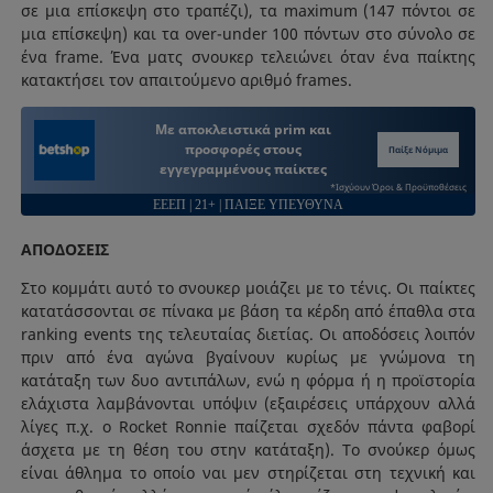
σε μια επίσκεψη στο τραπέζι), τα maximum (147 πόντοι σε
μια επίσκεψη) και τα over-under 100 πόντων στο σύνολο σε
ένα frame. Ένα ματς σνουκερ τελειώνει όταν ένα παίκτης
κατακτήσει τον απαιτούμενο αριθμό frames.
Με αποκλειστικά prim και
προσφορές στους
Παίξε Νόμιμα
εγγεγραμμένους παίκτες
*Ισχύουν Όροι & Προϋποθέσεις
ΕΕΕΠ | 21+ | ΠΑΙΞΕ ΥΠΕΥΘΥΝΑ
ΑΠΟΔΟΣΕΙΣ
Στο κομμάτι αυτό το σνουκερ μοιάζει με το τένις. Οι παίκτες
κατατάσσονται σε πίνακα με βάση τα κέρδη από έπαθλα στα
ranking events της τελευταίας διετίας. Οι αποδόσεις λοιπόν
πριν από ένα αγώνα βγαίνουν κυρίως με γνώμονα τη
κατάταξη των δυο αντιπάλων, ενώ η φόρμα ή η προϊστορία
ελάχιστα λαμβάνονται υπόψιν (εξαιρέσεις υπάρχουν αλλά
λίγες π.χ. ο Rocket Ronnie παίζεται σχεδόν πάντα φαβορί
άσχετα με τη θέση του στην κατάταξη). Το σνούκερ όμως
είναι άθλημα το οποίο ναι μεν στηρίζεται στη τεχνική και