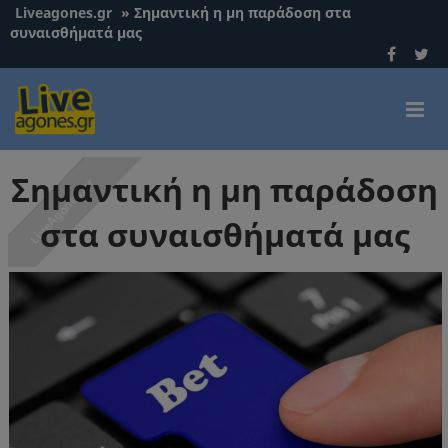
Liveagones.gr
»
Σημαντική η μη παράδοση στα
συναισθήματά μας
Σημαντική η μη παράδοση
στα συναισθήματά μας