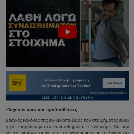
Interwetten.gr, η κορυφή
Παίξε Νόμιμα
σε Smartphone και Tablet!
*Ισχύουν Όροι & Προϋποθέσεις
ΕΕΕΠ | 21+ | ΠΑΙΞΕ ΥΠΕΥΘΥΝΑ
*Ισχύουν όροι και προϋποθέσεις
Βασικός κανόνας της εγκυκλοπαίδειας του στοιχήματος είναι
η μη «παράδοση» στα συναισθήματα. Τι εννοούμε; Να μην
γίνεται κάποιος υποχείριο της «χασούρας» με τη λογική ότι