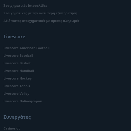
Στοιχηματικές Ιστοσελίδες
Στοιχηματικές με την καλύτερη εξυπηρέτηση
Αξιόπιστες στοιχηματικές με άμεσες πληρωμές
Livescore
Livescore American Football
Livescore Baseball
Livescore Basket
Livescore Handball
Livescore Hockey
Livescore Tennis
Livescore Volley
Livescore Ποδοσφαίρου
Συνεργάτες
Casinoslot