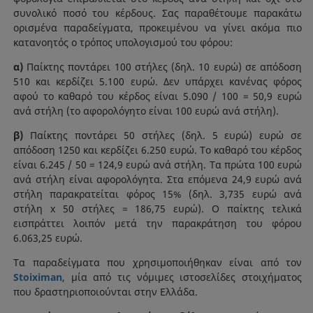
συνολικό ποσό του κέρδους. Σας παραθέτουμε παρακάτω
ορισμένα παραδείγματα, προκειμένου να γίνει ακόμα πιο
κατανοητός ο τρόπος υπολογισμού του φόρου:
α)
Παίκτης ποντάρει 100 στήλες (δηλ. 10 ευρώ) σε απόδοση
510 και κερδίζει 5.100 ευρώ. Δεν υπάρχει κανένας φόρος
αφού το καθαρό του κέρδος είναι 5.090 / 100 = 50,9 ευρώ
ανά στήλη (το αφορολόγητο είναι 100 ευρώ ανά στήλη).
β)
Παίκτης ποντάρει 50 στήλες (δηλ. 5 ευρώ) ευρώ σε
απόδοση 1250 και κερδίζει 6.250 ευρώ. Το καθαρό του κέρδος
είναι 6.245 / 50 = 124,9 ευρώ ανά στήλη. Τα πρώτα 100 ευρώ
ανά στήλη είναι αφορολόγητα. Στα επόμενα 24,9 ευρώ ανά
στήλη παρακρατείται φόρος 15% (δηλ. 3,735 ευρώ ανά
στήλη x 50 στήλες = 186,75 ευρώ). Ο παίκτης τελικά
εισπράττει λοιπόν μετά την παρακράτηση του φόρου
6.063,25 ευρώ.
Τα παραδείγματα που χρησιμοποιήθηκαν είναι από τον
Stoiximan
, μία από τις νόμιμες ιστοσελίδες στοιχήματος
που δραστηριοποιούνται στην Ελλάδα.