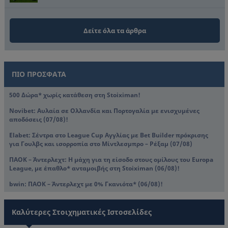
Δείτε όλα τα άρθρα
ΠΙΟ ΠΡΟΣΦΑΤΑ
500 Δώρα* χωρίς κατάθεση στη Stoiximan!
Novibet: Αυλαία σε Ολλανδία και Πορτογαλία με ενισχυμένες
αποδόσεις (07/08)!
Elabet: Σέντρα στο League Cup Αγγλίας με Bet Builder πρόκρισης
για Γουλβς και ισορροπία στο Μίντλεσμπρο – Ρέξαμ (07/08)
ΠΑΟΚ – Άντερλεχτ: Η μάχη για τη είσοδο στους ομίλους του Europa
League, με έπαθλο* ανταμοιβής στη Stoiximan (06/08)!
bwin: ΠΑΟΚ – Άντερλεχτ με 0% Γκανιότα* (06/08)!
Καλύτερες Στοιχηματικές Ιστοσελίδες