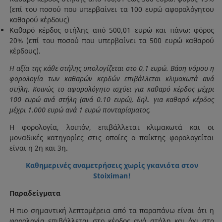
(επί του ποσού που υπερβαίνει τα 100 ευρώ αφορολόγητου
καθαρού κέρδους)
Καθαρό κέρδος στήλης από 500,01 ευρώ και πάνω: φόρος
20% (επί του ποσού που υπερβαίνει τα 500 ευρώ καθαρού
κέρδους).
H αξία της κάθε στήλης υπολογίζεται στο 0,1 ευρώ. Βάση νόμου η
φορολογία των καθαρών κερδών επιβάλλεται κλιμακωτά ανά
στήλη. Κοινώς το αφορολόγητο ισχύει για καθαρό κέρδος μέχρι
100 ευρώ ανά στήλη (ανά 0.10 ευρώ), δηλ. για καθαρό κέρδος
μέχρι 1.000 ευρώ ανά 1 ευρώ πονταρίσματος.
Η φορολογία, λοιπόν, επιβάλλεται κλιμακωτά και οι
μοναδικές κατηγορίες στις οποίες ο παίκτης φορολογείται
είναι η 2η και 3η.
Καθημερινές αναμετρήσεις χωρίς γκανιότα στον
Stoiximan!
Παραδείγματα
Η πιο σημαντική λεπτομέρεια από τα παραπάνω είναι ότι η
φορολογία επιβάλλεται στο κέρδος ανά στήλη και όχι στο