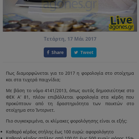
Τετάρτη, 17 Μάι 2017
Share
Tweet
Πως διαμορφώνεται για το 2017 η φορολογία στο στοίχημα
και στα τυχερά παιχνίδια;
Με βάση το νόμο 4141/2013, όπως αυτός δημοσιεύτηκε στο
ΦΕΚ Α’ 81, πλέον επιβάλλεται φορολογία στα κέρδη που
προκύπτουν από τη δραστηριότητα των παικτών στο
στοίχημα στο Ίντερνετ.
Πιο συγκεκριμένα, οι κλίμακες φορολόγησης είναι οι εξής:
Καθαρό κέρδος στήλης έως 100 ευρώ: αφορολόγητο
Καθαρό κέρδος στήλης από 100,01 έως 500 ευρώ: φόρος 15%