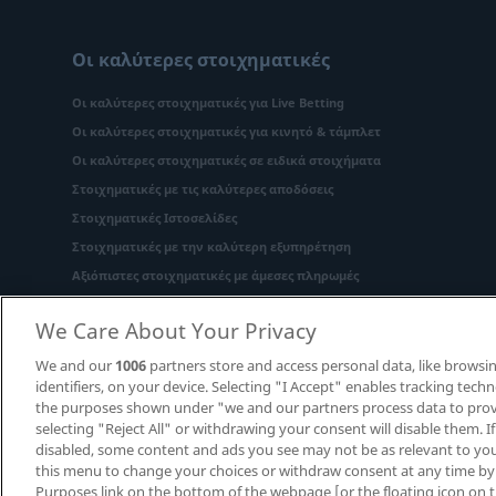
Οι καλύτερες στοιχηματικές
Οι καλύτερες στοιχηματικές για Live Betting
Οι καλύτερες στοιχηματικές για κινητό & τάμπλετ
Οι καλύτερες στοιχηματικές σε ειδικά στοιχήματα
Στοιχηματικές με τις καλύτερες αποδόσεις
Στοιχηματικές Ιστοσελίδες
Στοιχηματικές με την καλύτερη εξυπηρέτηση
Αξιόπιστες στοιχηματικές με άμεσες πληρωμές
We Care About Your Privacy
We and our
1006
partners store and access personal data, like browsi
identifiers, on your device. Selecting "I Accept" enables tracking tech
Πολιτική Απορρήτου
Πολιτική Χρήσης Cookies
Υπεύθ
the purposes shown under "we and our partners process data to pro
selecting "Reject All" or withdrawing your consent will disable them. If
disabled, some content and ads you see may not be as relevant to you
this menu to change your choices or withdraw consent at any time by
Purposes link on the bottom of the webpage [or the floating icon on t