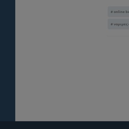
online b
νομιμες 