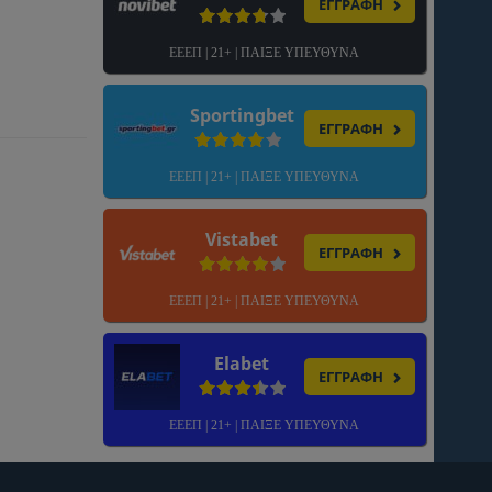
ΕΓΓΡΑΦΗ
ΕΕΕΠ | 21+ | ΠΑΙΞΕ ΥΠΕΥΘΥΝΑ
Sportingbet
ΕΓΓΡΑΦΗ
ΕΕΕΠ | 21+ | ΠΑΙΞΕ ΥΠΕΥΘΥΝΑ
Vistabet
ΕΓΓΡΑΦΗ
ΕΕΕΠ | 21+ | ΠΑΙΞΕ ΥΠΕΥΘΥΝΑ
Elabet
ΕΓΓΡΑΦΗ
ΕΕΕΠ | 21+ | ΠΑΙΞΕ ΥΠΕΥΘΥΝΑ