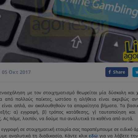
 05 Οκτ 2017
Share
 ενασχόληση με τον στοιχηματισμό θεωρείται μία δύσκολη και
ία από πολλούς παίκτες, ωστόσο η αλήθεια είναι ακριβώς αντ
 είναι απλά, αν ακολουθηθούν τα απαραίτητα βήματα. Τα βασι
 εξής: α) εγγραφή, β) τρόπος κατάθεσης, γ) ταυτοποίηση και
 Ας πάμε, λοιπόν, να δούμε πιο αναλυτικά το καθένα από αυτά.
ν εγγραφή σε στοιχηματική εταιρία σας παραπέμπουμε σε ειδικό ά
υμε αναλυτικά τη διαδικασία. Κάντε κλικ
εδώ
για να λάβετε τη