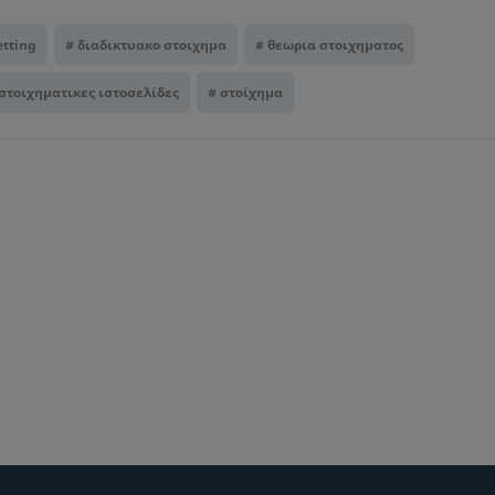
etting
διαδικτυακο στοιχημα
θεωρια στοιχηματος
στοιχηματικες ιστοσελίδες
στοίχημα