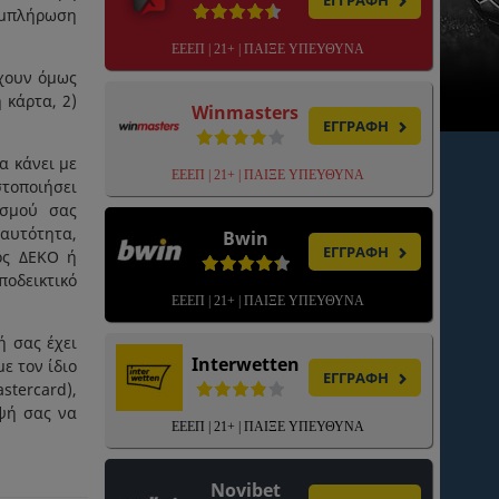
ΕΓΓΡΑΦΗ
συμπλήρωση
ΕΕΕΠ | 21+ | ΠΑΙΞΕ ΥΠΕΥΘΥΝΑ
ρχουν όμως
 κάρτα, 2)
Winmasters
ΕΓΓΡΑΦΗ
α κάνει με
ΕΕΕΠ | 21+ | ΠΑΙΞΕ ΥΠΕΥΘΥΝΑ
στοποιήσει
ασμού σας
ταυτότητα,
Bwin
ΕΓΓΡΑΦΗ
μός ΔΕΚΟ ή
ποδεικτικό
ΕΕΕΠ | 21+ | ΠΑΙΞΕ ΥΠΕΥΘΥΝΑ
ή σας έχει
Interwetten
ε τον ίδιο
ΕΓΓΡΑΦΗ
stercard),
ηψή σας να
ΕΕΕΠ | 21+ | ΠΑΙΞΕ ΥΠΕΥΘΥΝΑ
Novibet