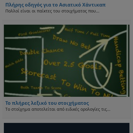
Πλήρης οδηγός για το Ασιατικό Χάντικαπ
Πολλοί είναι οι παίκτες του στοιχήματος που...
Το πλήρες λεξικό του στοιχήματος
Το στοίχημα αποτελείται από ειδικές ορολογίες τις...