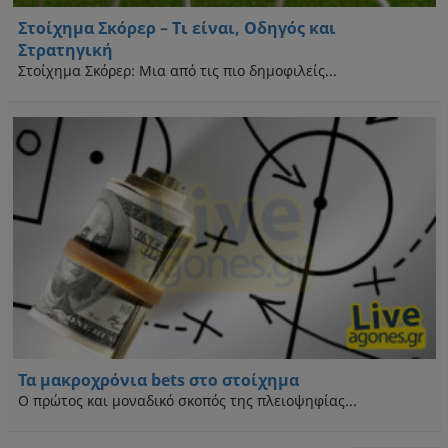
Στοίχημα Σκόρερ – Τι είναι, Οδηγός και
Στρατηγική
Στοίχημα Σκόρερ: Μια από τις πιο δημοφιλείς...
Τα μακροχρόνια bets στο στοίχημα
Ο πρώτος και μοναδικό σκοπός της πλειοψηφίας...