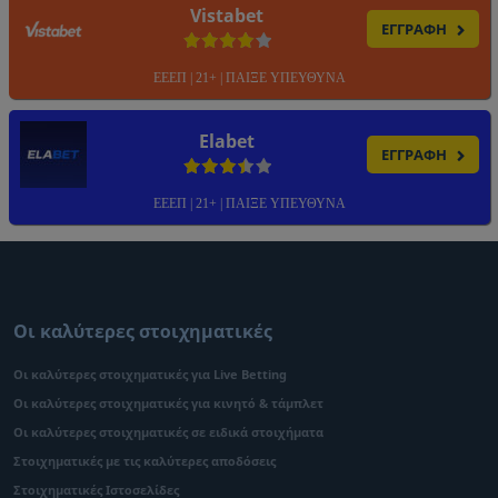
Vistabet
ΕΓΓΡΑΦΗ
ΕΕΕΠ | 21+ | ΠΑΙΞΕ ΥΠΕΥΘΥΝΑ
Elabet
ΕΓΓΡΑΦΗ
ΕΕΕΠ | 21+ | ΠΑΙΞΕ ΥΠΕΥΘΥΝΑ
Οι καλύτερες στοιχηματικές
Οι καλύτερες στοιχηματικές για Live Betting
Οι καλύτερες στοιχηματικές για κινητό & τάμπλετ
Οι καλύτερες στοιχηματικές σε ειδικά στοιχήματα
Στοιχηματικές με τις καλύτερες αποδόσεις
Στοιχηματικές Ιστοσελίδες