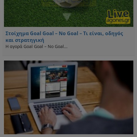
Στοίχημα Goal Goal – No Goal – Τι είναι, οδηγός
και στρατηγική
Η αγορά Goal Goal – No Goal...